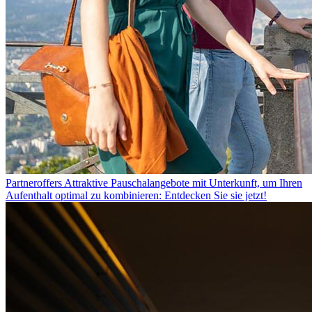
Partneroffers
Attraktive Pauschalangebote mit Unterkunft, um Ihren
Aufenthalt optimal zu kombinieren: Entdecken Sie sie jetzt!