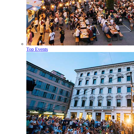
Top Events