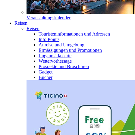
Veranstaltungskalender
Reisen
Reisen
Touristeninformationen und Adressen
Info Points
Anreise und Umgebung
Ermässigungen und Promotionen
Lugano à la carte
Wettervorhersage
Prospekte und Broschüren
Gadget
Bücher