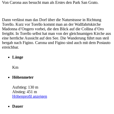
Von Carona aus besucht man als Erstes den Park San Grato.
Dann verlässt man das Dorf über die Naturstrasse in Richtung
Torello. Kurz vor Torello kommt man an der Wallfahrtskirche
Madonna d’Ongero vorbei, die den Blick auf die Collina d’Oro
freigibt. In Torello selbst hat man von der gleichnamigen Kirche aus
eine herrliche Aussicht auf den See. Die Wanderung führt nun steil
bergab nach Figino. Carona und Figino sind auch mit dem Postauto
erreichbar.
Länge
Km
Höhenmeter
Aufstieg: 130 m
Abstieg: 451 m
Höhenprofil anzeigen
Dauer