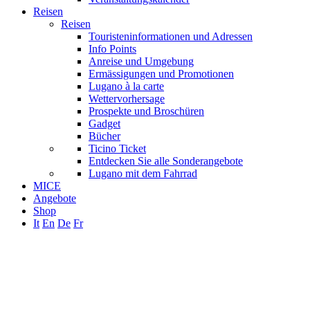
Reisen
Reisen
Touristeninformationen und Adressen
Info Points
Anreise und Umgebung
Ermässigungen und Promotionen
Lugano à la carte
Wettervorhersage
Prospekte und Broschüren
Gadget
Bücher
Ticino Ticket
Entdecken Sie alle Sonderangebote
Lugano mit dem Fahrrad
MICE
Angebote
Shop
It
En
De
Fr