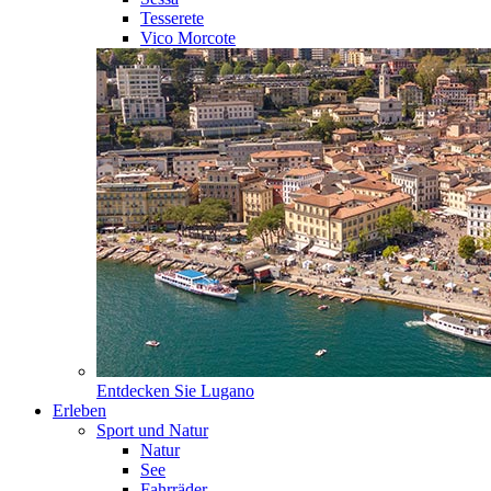
Tesserete
Vico Morcote
Entdecken Sie
Lugano
Erleben
Sport und Natur
Natur
See
Fahrräder