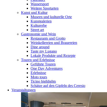
Wassersport
Weitere Sportarten
Kunst und Kultur
Museen und kulturelle Orte
Kunstgalerien
Kulturerbe
Street art
Gastronomie und Wein
Restaurants und Grotto
Weinkellereien und Brauereien
Dine around
Taste my Lugano
Lokale Produkte und Rezepte
Touren und Erlebnisse
Geführte Touren
One Day Adventures
Erlebnisse
Moto tours
Ticino highlights
Schätze auf den Gipfeln des Ceresio
Veranstaltungen