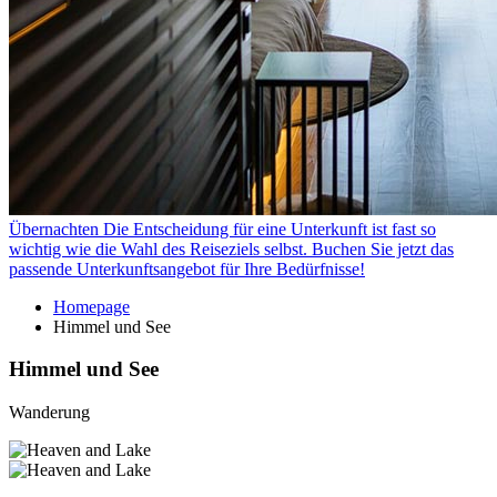
Übernachten
Die Entscheidung für eine Unterkunft ist fast so
wichtig wie die Wahl des Reiseziels selbst. Buchen Sie jetzt das
passende Unterkunftsangebot für Ihre Bedürfnisse!
Homepage
Himmel und See
Himmel und See
Wanderung