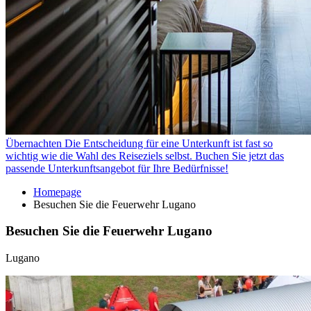
Übernachten
Die Entscheidung für eine Unterkunft ist fast so
wichtig wie die Wahl des Reiseziels selbst. Buchen Sie jetzt das
passende Unterkunftsangebot für Ihre Bedürfnisse!
Homepage
Besuchen Sie die Feuerwehr Lugano
Besuchen Sie die Feuerwehr Lugano
Lugano