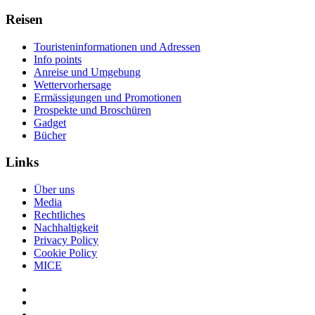
Reisen
Touristeninformationen und Adressen
Info points
Anreise und Umgebung
Wettervorhersage
Ermässigungen und Promotionen
Prospekte und Broschüren
Gadget
Bücher
Links
Über uns
Media
Rechtliches
Nachhaltigkeit
Privacy Policy
Cookie Policy
MICE