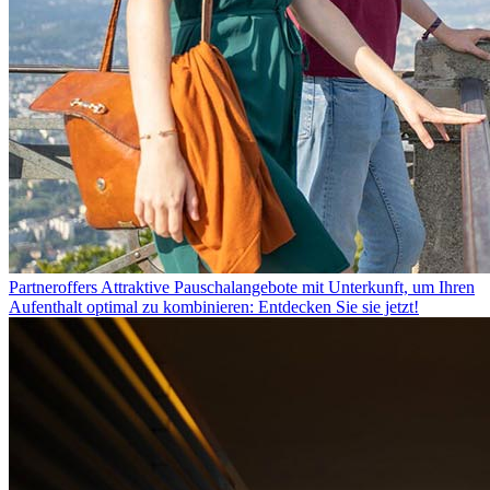
Partneroffers
Attraktive Pauschalangebote mit Unterkunft, um Ihren
Aufenthalt optimal zu kombinieren: Entdecken Sie sie jetzt!