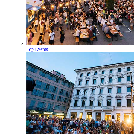
Top Events