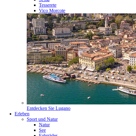
Tesserete
Vico Morcote
Entdecken Sie
Lugano
Erleben
Sport und Natur
Natur
See
Fahrräder