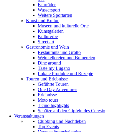
Fahrräder
Wassersport
Weitere Sportarten
Kunst und Kultur
Museen und kulturelle Orte
Kunstgalerien
Kulturerbe
Street art
Gastronomie und Wein
Restaurants und Grotto
Weinkellereien und Brauereien
Dine around
Taste my Lugano
Lokale Produkte und Rezepte
Touren und Erlebnisse
Geführte Touren
One Day Adventures
Erlebnisse
Moto tours
Ticino highlights
Schätze auf den Gipfeln des Ceresio
Veranstaltungen
Clubbing und Nachtleben
Top Events
Veranstaltungskalender