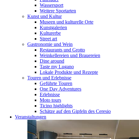
Wassersport
Weitere Sportarten
Kunst und Kultur
Museen und kulturelle Orte
Kunstgalerien
Kulturerbe
Street art
Gastronomie und Wein
Restaurants und Grotto
Weinkellereien und Brauereien
Dine around
Taste my Lugano
Lokale Produkte und Rezepte
Touren und Erlebnisse
Geführte Touren
One Day Adventures
Erlebnisse
Moto tours
Ticino highlights
Schätze auf den Gipfeln des Ceresio
Veranstaltungen