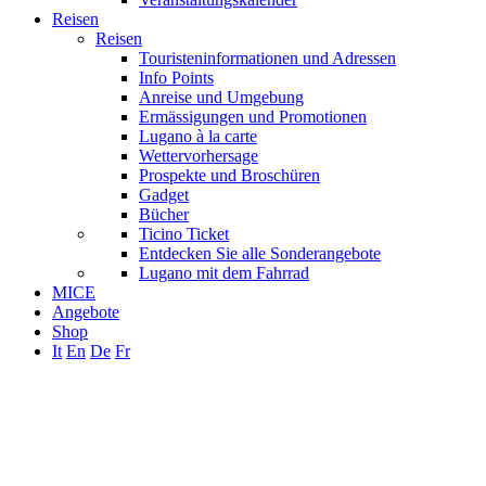
Reisen
Reisen
Touristeninformationen und Adressen
Info Points
Anreise und Umgebung
Ermässigungen und Promotionen
Lugano à la carte
Wettervorhersage
Prospekte und Broschüren
Gadget
Bücher
Ticino Ticket
Entdecken Sie alle Sonderangebote
Lugano mit dem Fahrrad
MICE
Angebote
Shop
It
En
De
Fr