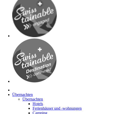
Übernachten
Übernachten
Hotels
Ferienhäuser und -wohnungen
Camping