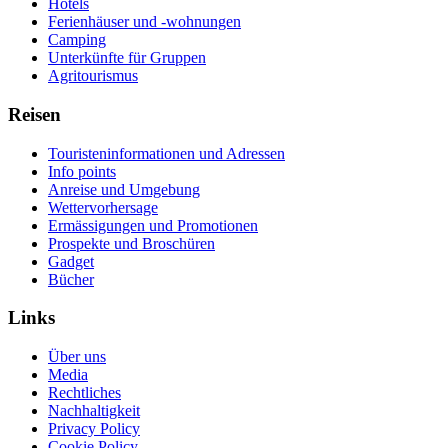
Hotels
Ferienhäuser und -wohnungen
Camping
Unterkünfte für Gruppen
Agritourismus
Reisen
Touristeninformationen und Adressen
Info points
Anreise und Umgebung
Wettervorhersage
Ermässigungen und Promotionen
Prospekte und Broschüren
Gadget
Bücher
Links
Über uns
Media
Rechtliches
Nachhaltigkeit
Privacy Policy
Cookie Policy