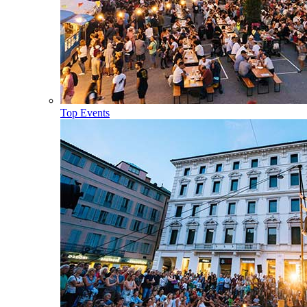
Top Events