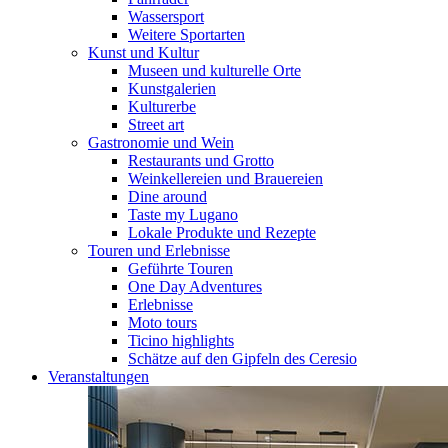
Wassersport
Weitere Sportarten
Kunst und Kultur
Museen und kulturelle Orte
Kunstgalerien
Kulturerbe
Street art
Gastronomie und Wein
Restaurants und Grotto
Weinkellereien und Brauereien
Dine around
Taste my Lugano
Lokale Produkte und Rezepte
Touren und Erlebnisse
Geführte Touren
One Day Adventures
Erlebnisse
Moto tours
Ticino highlights
Schätze auf den Gipfeln des Ceresio
Veranstaltungen