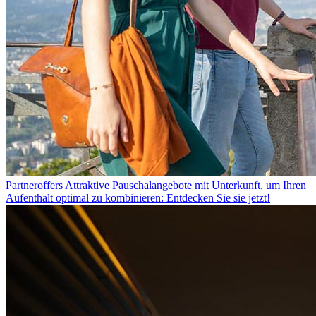
Partneroffers
Attraktive Pauschalangebote mit Unterkunft, um Ihren
Aufenthalt optimal zu kombinieren: Entdecken Sie sie jetzt!