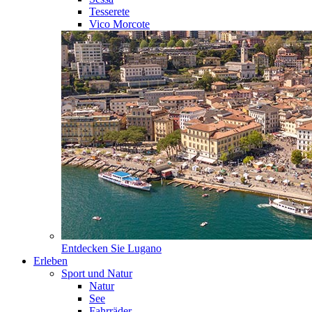
Tesserete
Vico Morcote
Entdecken Sie
Lugano
Erleben
Sport und Natur
Natur
See
Fahrräder