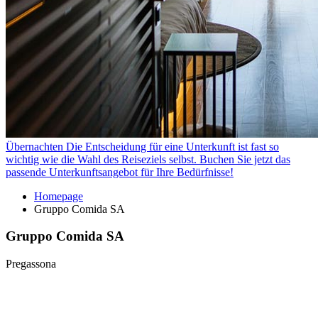
Übernachten
Die Entscheidung für eine Unterkunft ist fast so
wichtig wie die Wahl des Reiseziels selbst. Buchen Sie jetzt das
passende Unterkunftsangebot für Ihre Bedürfnisse!
Homepage
Gruppo Comida SA
Gruppo Comida SA
Pregassona