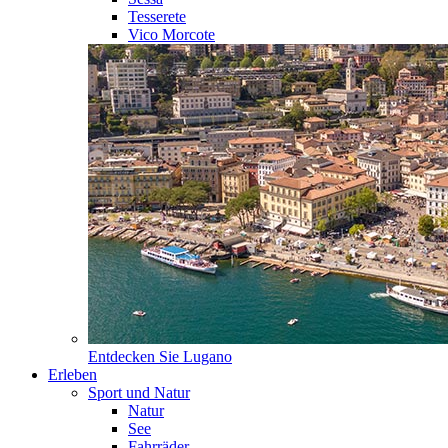
Tesserete
Vico Morcote
Entdecken Sie
Lugano
Erleben
Sport und Natur
Natur
See
Fahrräder