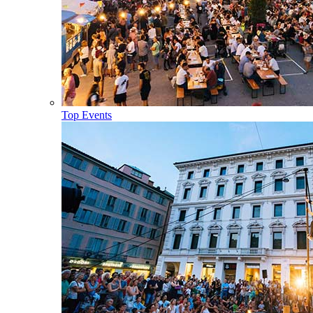
Top Events