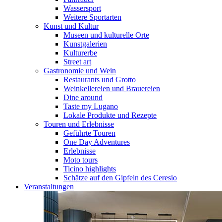
Wassersport
Weitere Sportarten
Kunst und Kultur
Museen und kulturelle Orte
Kunstgalerien
Kulturerbe
Street art
Gastronomie und Wein
Restaurants und Grotto
Weinkellereien und Brauereien
Dine around
Taste my Lugano
Lokale Produkte und Rezepte
Touren und Erlebnisse
Geführte Touren
One Day Adventures
Erlebnisse
Moto tours
Ticino highlights
Schätze auf den Gipfeln des Ceresio
Veranstaltungen