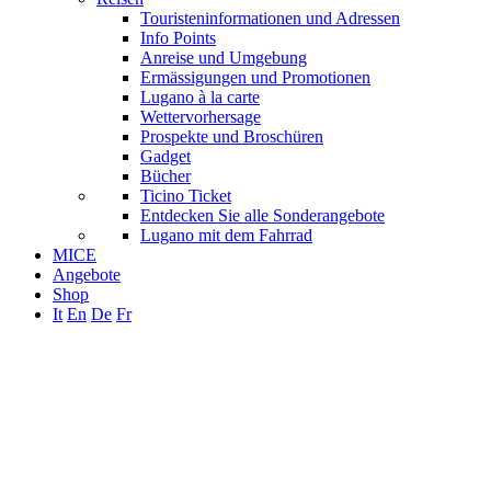
Touristeninformationen und Adressen
Info Points
Anreise und Umgebung
Ermässigungen und Promotionen
Lugano à la carte
Wettervorhersage
Prospekte und Broschüren
Gadget
Bücher
Ticino Ticket
Entdecken Sie alle Sonderangebote
Lugano mit dem Fahrrad
MICE
Angebote
Shop
It
En
De
Fr