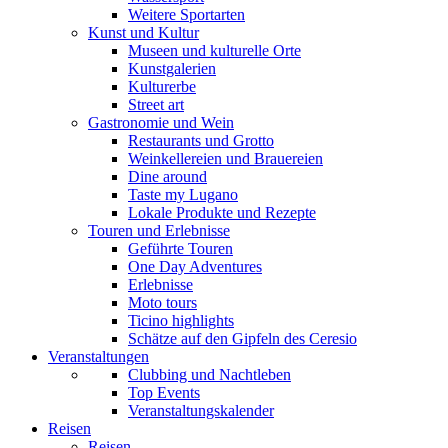
Weitere Sportarten
Kunst und Kultur
Museen und kulturelle Orte
Kunstgalerien
Kulturerbe
Street art
Gastronomie und Wein
Restaurants und Grotto
Weinkellereien und Brauereien
Dine around
Taste my Lugano
Lokale Produkte und Rezepte
Touren und Erlebnisse
Geführte Touren
One Day Adventures
Erlebnisse
Moto tours
Ticino highlights
Schätze auf den Gipfeln des Ceresio
Veranstaltungen
Clubbing und Nachtleben
Top Events
Veranstaltungskalender
Reisen
Reisen