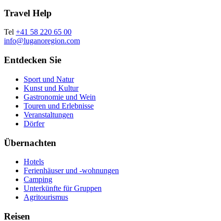
Travel Help
Tel
+41 58 220 65 00
info@luganoregion.com
Entdecken Sie
Sport und Natur
Kunst und Kultur
Gastronomie und Wein
Touren und Erlebnisse
Veranstaltungen
Dörfer
Übernachten
Hotels
Ferienhäuser und -wohnungen
Camping
Unterkünfte für Gruppen
Agritourismus
Reisen