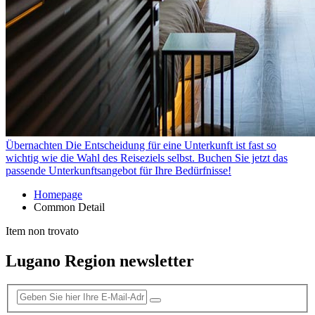
Übernachten
Die Entscheidung für eine Unterkunft ist fast so
wichtig wie die Wahl des Reiseziels selbst. Buchen Sie jetzt das
passende Unterkunftsangebot für Ihre Bedürfnisse!
Homepage
Common Detail
Item non trovato
Lugano Region newsletter