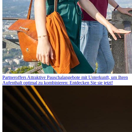
Partneroffers
Attraktive Pauschalangebote mit Unterkunft, um Ihren
Aufenthalt optimal zu kombinieren: Entdecken Sie sie jetzt!