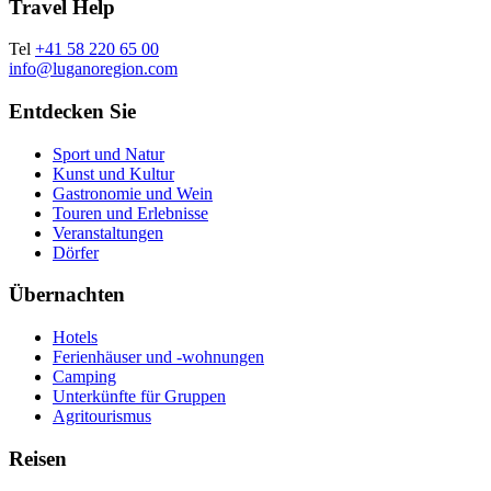
Travel Help
Tel
+41 58 220 65 00
info@luganoregion.com
Entdecken Sie
Sport und Natur
Kunst und Kultur
Gastronomie und Wein
Touren und Erlebnisse
Veranstaltungen
Dörfer
Übernachten
Hotels
Ferienhäuser und -wohnungen
Camping
Unterkünfte für Gruppen
Agritourismus
Reisen