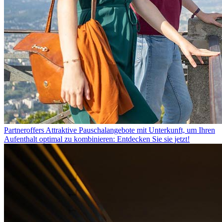
Partneroffers
Attraktive Pauschalangebote mit Unterkunft, um Ihren
Aufenthalt optimal zu kombinieren: Entdecken Sie sie jetzt!