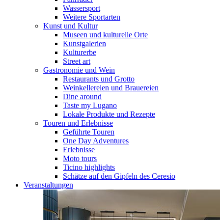
Wassersport
Weitere Sportarten
Kunst und Kultur
Museen und kulturelle Orte
Kunstgalerien
Kulturerbe
Street art
Gastronomie und Wein
Restaurants und Grotto
Weinkellereien und Brauereien
Dine around
Taste my Lugano
Lokale Produkte und Rezepte
Touren und Erlebnisse
Geführte Touren
One Day Adventures
Erlebnisse
Moto tours
Ticino highlights
Schätze auf den Gipfeln des Ceresio
Veranstaltungen