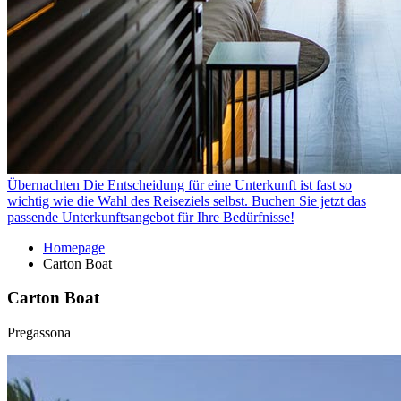
Übernachten
Die Entscheidung für eine Unterkunft ist fast so
wichtig wie die Wahl des Reiseziels selbst. Buchen Sie jetzt das
passende Unterkunftsangebot für Ihre Bedürfnisse!
Homepage
Carton Boat
Carton Boat
Pregassona