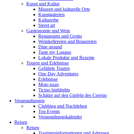
Kunst und Kultur
Museen und kulturelle Orte
Kunstgalerien
Kulturerbe
Street art
Gastronomie und Wein
Restaurants und Grotto
Weinkellereien und Brauereien
Dine around
Taste my Lugano
Lokale Produkte und Rezepte
Touren und Erlebnisse
Geführte Touren
One Day Adventures
Erlebnisse
Moto tours
Ticino highlights
Schätze auf den Gipfeln des Ceresio
Veranstaltungen
Clubbing und Nachtleben
Top Events
Veranstaltungskalender
Reisen
Reisen
Touristeninformationen und Adressen