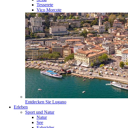
Tesserete
Vico Morcote
Entdecken Sie
Lugano
Erleben
Sport und Natur
Natur
See
Fahrräder