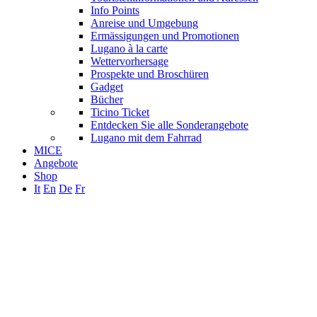
Info Points
Anreise und Umgebung
Ermässigungen und Promotionen
Lugano à la carte
Wettervorhersage
Prospekte und Broschüren
Gadget
Bücher
Ticino Ticket
Entdecken Sie alle Sonderangebote
Lugano mit dem Fahrrad
MICE
Angebote
Shop
It
En
De
Fr