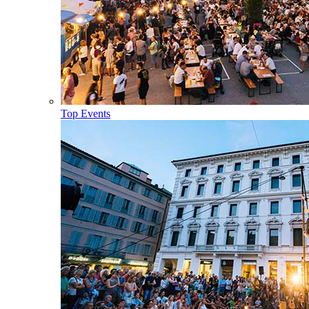
Top Events