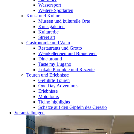
Wassersport
Weitere Sportarten
Kunst und Kultur
Museen und kulturelle Orte
Kunstgalerien
Kulturerbe
Street art
Gastronomie und Wein
Restaurants und Grotto
Weinkellereien und Brauereien
Dine around
Taste my Lugano
Lokale Produkte und Rezepte
Touren und Erlebnisse
Geführte Touren
One Day Adventures
Erlebnisse
Moto tours
Ticino highlights
Schätze auf den Gipfeln des Ceresio
Veranstaltungen