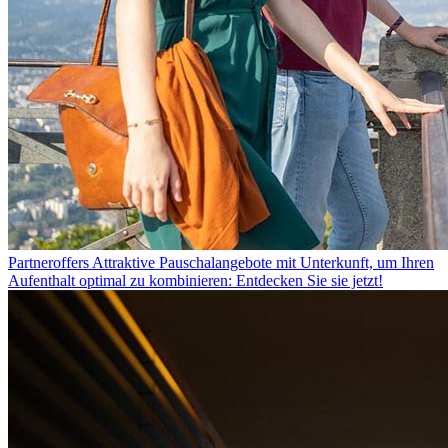
Partneroffers
Attraktive Pauschalangebote mit Unterkunft, um Ihren
Aufenthalt optimal zu kombinieren: Entdecken Sie sie jetzt!