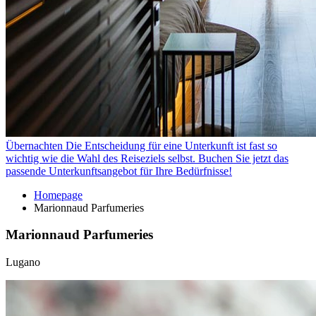
Übernachten
Die Entscheidung für eine Unterkunft ist fast so
wichtig wie die Wahl des Reiseziels selbst. Buchen Sie jetzt das
passende Unterkunftsangebot für Ihre Bedürfnisse!
Homepage
Marionnaud Parfumeries
Marionnaud Parfumeries
Lugano