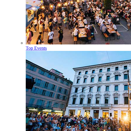
Top Events