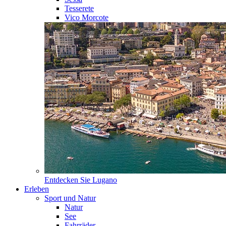
Tesserete
Vico Morcote
Entdecken Sie
Lugano
Erleben
Sport und Natur
Natur
See
Fahrräder