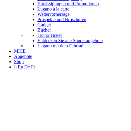
Ermässigungen und Promotionen
Lugano à la carte
Wettervorhersage
Prospekte und Broschüren
Gadget
Bücher
Ticino Ticket
Entdecken Sie alle Sonderangebote
Lugano mit dem Fahrrad
MICE
Angebote
Shop
It
En
De
Fr