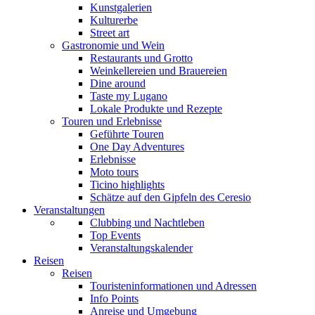
Kunstgalerien
Kulturerbe
Street art
Gastronomie und Wein
Restaurants und Grotto
Weinkellereien und Brauereien
Dine around
Taste my Lugano
Lokale Produkte und Rezepte
Touren und Erlebnisse
Geführte Touren
One Day Adventures
Erlebnisse
Moto tours
Ticino highlights
Schätze auf den Gipfeln des Ceresio
Veranstaltungen
Clubbing und Nachtleben
Top Events
Veranstaltungskalender
Reisen
Reisen
Touristeninformationen und Adressen
Info Points
Anreise und Umgebung