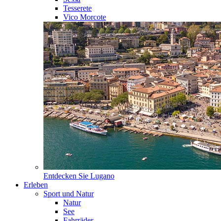
Tesserete
Vico Morcote
Entdecken Sie
Lugano
Erleben
Sport und Natur
Natur
See
Fahrräder