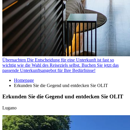
Übernachten
Die Entscheidung für eine Unterkunft ist fast so
wichtig wie die Wahl des Reiseziels selbst. Buchen Sie jetzt das
passende Unterkunftsangebot für Ihre Bedürfnisse!
Homepage
Erkunden Sie die Gegend und entdecken Sie OLIT
Erkunden Sie die Gegend und entdecken Sie OLIT
Lugano