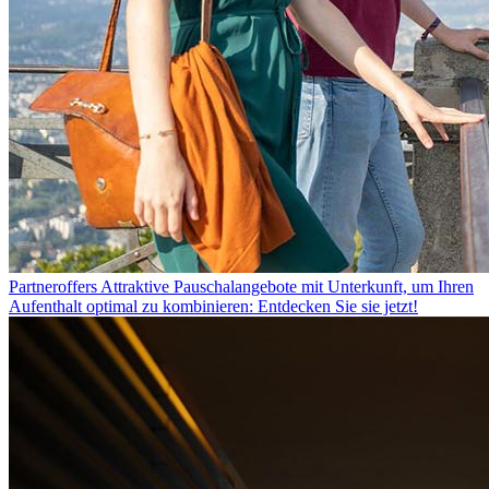
Partneroffers
Attraktive Pauschalangebote mit Unterkunft, um Ihren
Aufenthalt optimal zu kombinieren: Entdecken Sie sie jetzt!