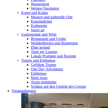
Wassersport
Weitere Sportarten
Kunst und Kultur
Museen und kulturelle Orte
Kunstgalerien
Kulturerbe
Street art
Gastronomie und Wein
Restaurants und Grotto
Weinkellereien und Brauereien
Dine around
Taste my Lugano
Lokale Produkte und Rezepte
Touren und Erlebnisse
Geführte Touren
One Day Adventures
Erlebnisse
Moto tours
Ticino highlights
Schätze auf den Gipfeln des Ceresio
Veranstaltungen