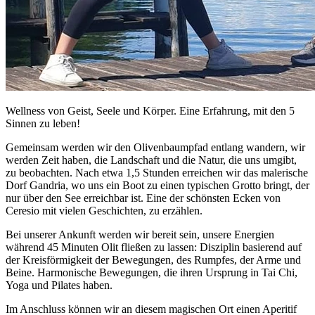
Wellness von Geist, Seele und Körper. Eine Erfahrung, mit den 5
Sinnen zu leben!
Gemeinsam werden wir den Olivenbaumpfad entlang wandern, wir
werden Zeit haben, die Landschaft und die Natur, die uns umgibt,
zu beobachten. Nach etwa 1,5 Stunden erreichen wir das malerische
Dorf Gandria, wo uns ein Boot zu einen typischen Grotto bringt, der
nur über den See erreichbar ist. Eine der schönsten Ecken von
Ceresio mit vielen Geschichten, zu erzählen.
Bei unserer Ankunft werden wir bereit sein, unsere Energien
während 45 Minuten Olit fließen zu lassen: Disziplin basierend auf
der Kreisförmigkeit der Bewegungen, des Rumpfes, der Arme und
Beine. Harmonische Bewegungen, die ihren Ursprung in Tai Chi,
Yoga und Pilates haben.
Im Anschluss können wir an diesem magischen Ort einen Aperitif