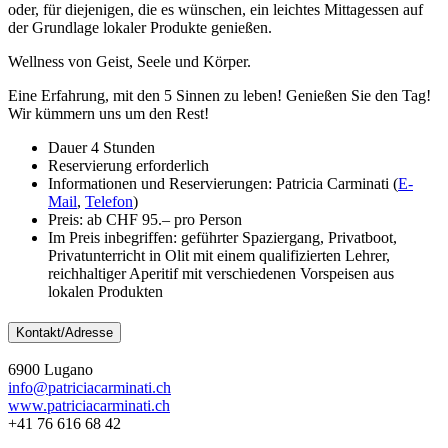
oder, für diejenigen, die es wünschen, ein leichtes Mittagessen auf
der Grundlage lokaler Produkte genießen.
Wellness von Geist, Seele und Körper.
Eine Erfahrung, mit den 5 Sinnen zu leben! Genießen Sie den Tag!
Wir kümmern uns um den Rest!
Dauer 4 Stunden
Reservierung erforderlich
Informationen und Reservierungen: Patricia Carminati (
E-
Mail
,
Telefon
)
Preis: ab CHF 95.– pro Person
Im Preis inbegriffen: geführter Spaziergang, Privatboot,
Privatunterricht in Olit mit einem qualifizierten Lehrer,
reichhaltiger Aperitif mit verschiedenen Vorspeisen aus
lokalen Produkten
Kontakt/Adresse
6900 Lugano
info@patriciacarminati.ch
www.patriciacarminati.ch
+41 76 616 68 42