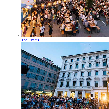
Top Events