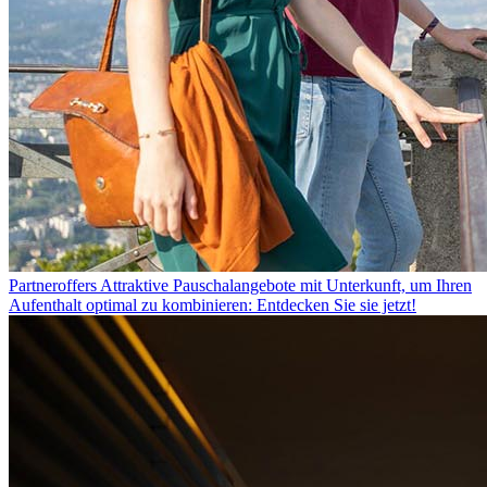
Partneroffers
Attraktive Pauschalangebote mit Unterkunft, um Ihren
Aufenthalt optimal zu kombinieren: Entdecken Sie sie jetzt!