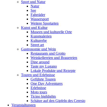
Sport und Natur
Natur
See
Fahrräder
Wassersport
Weitere Sportarten
Kunst und Kultur
Museen und kulturelle Orte
Kunstgalerien
Kulturerbe
Street art
Gastronomie und Wein
Restaurants und Grotto
Weinkellereien und Brauereien
Dine around
Taste my Lugano
Lokale Produkte und Rezepte
Touren und Erlebnisse
Geführte Touren
One Day Adventures
Erlebnisse
Moto tours
Ticino highlights
Schätze auf den Gipfeln des Ceresio
Veranstaltungen