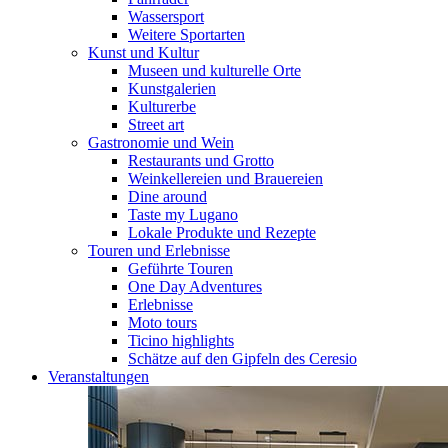
Wassersport
Weitere Sportarten
Kunst und Kultur
Museen und kulturelle Orte
Kunstgalerien
Kulturerbe
Street art
Gastronomie und Wein
Restaurants und Grotto
Weinkellereien und Brauereien
Dine around
Taste my Lugano
Lokale Produkte und Rezepte
Touren und Erlebnisse
Geführte Touren
One Day Adventures
Erlebnisse
Moto tours
Ticino highlights
Schätze auf den Gipfeln des Ceresio
Veranstaltungen