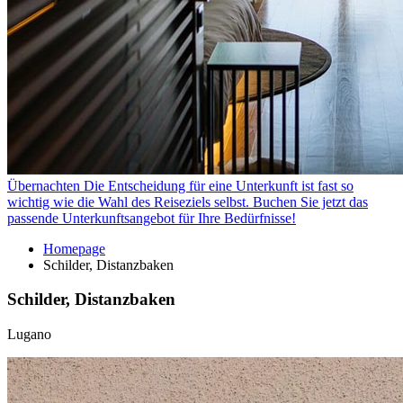
Übernachten
Die Entscheidung für eine Unterkunft ist fast so
wichtig wie die Wahl des Reiseziels selbst. Buchen Sie jetzt das
passende Unterkunftsangebot für Ihre Bedürfnisse!
Homepage
Schilder, Distanzbaken
Schilder, Distanzbaken
Lugano