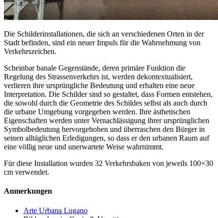
Die Schilderinstallationen, die sich an verschiedenen Orten in der
Stadt befinden, sind ein neuer Impuls für die Wahrnehmung von
Verkehrszeichen.
Scheinbar banale Gegenstände, deren primäre Funktion die
Regelung des Strassenverkehrs ist, werden dekontextualisiert,
verlieren ihre ursprüngliche Bedeutung und erhalten eine neue
Interpretation. Die Schilder sind so gestaltet, dass Formen entstehen,
die sowohl durch die Geometrie des Schildes selbst als auch durch
die urbane Umgebung vorgegeben werden. Ihre ästhetischen
Eigenschaften werden unter Vernachlässigung ihrer ursprünglichen
Symbolbedeutung hervorgehoben und überraschen den Bürger in
seinen alltäglichen Erledigungen, so dass er den urbanen Raum auf
eine völlig neue und unerwartete Weise wahrnimmt.
Für diese Installation wurden 32 Verkehrsbaken von jeweils 100×30
cm verwendet.
Anmerkungen
Arte Urbana Lugano