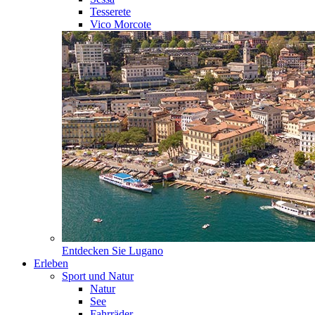
Tesserete
Vico Morcote
Entdecken Sie
Lugano
Erleben
Sport und Natur
Natur
See
Fahrräder