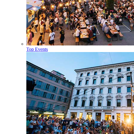
Top Events