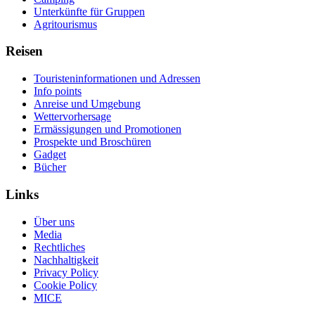
Unterkünfte für Gruppen
Agritourismus
Reisen
Touristeninformationen und Adressen
Info points
Anreise und Umgebung
Wettervorhersage
Ermässigungen und Promotionen
Prospekte und Broschüren
Gadget
Bücher
Links
Über uns
Media
Rechtliches
Nachhaltigkeit
Privacy Policy
Cookie Policy
MICE