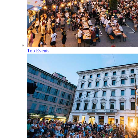
Top Events