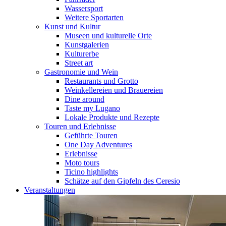
Wassersport
Weitere Sportarten
Kunst und Kultur
Museen und kulturelle Orte
Kunstgalerien
Kulturerbe
Street art
Gastronomie und Wein
Restaurants und Grotto
Weinkellereien und Brauereien
Dine around
Taste my Lugano
Lokale Produkte und Rezepte
Touren und Erlebnisse
Geführte Touren
One Day Adventures
Erlebnisse
Moto tours
Ticino highlights
Schätze auf den Gipfeln des Ceresio
Veranstaltungen