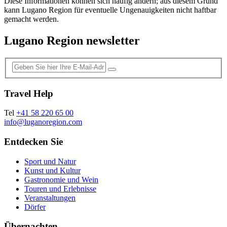
Diese Informationen können sich häufig ändern; aus diesem Grund
kann Lugano Region für eventuelle Ungenauigkeiten nicht haftbar
gemacht werden.
Lugano Region newsletter
Travel Help
Tel
+41 58 220 65 00
info@luganoregion.com
Entdecken Sie
Sport und Natur
Kunst und Kultur
Gastronomie und Wein
Touren und Erlebnisse
Veranstaltungen
Dörfer
Übernachten