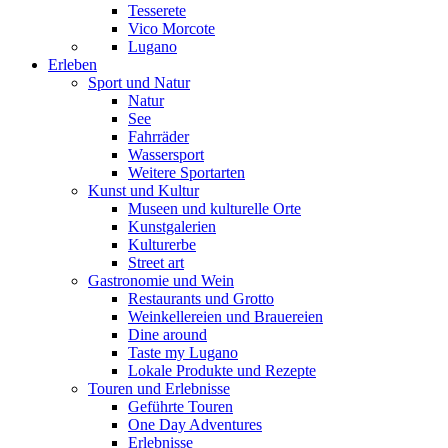
Tesserete
Vico Morcote
Lugano
Erleben
Sport und Natur
Natur
See
Fahrräder
Wassersport
Weitere Sportarten
Kunst und Kultur
Museen und kulturelle Orte
Kunstgalerien
Kulturerbe
Street art
Gastronomie und Wein
Restaurants und Grotto
Weinkellereien und Brauereien
Dine around
Taste my Lugano
Lokale Produkte und Rezepte
Touren und Erlebnisse
Geführte Touren
One Day Adventures
Erlebnisse