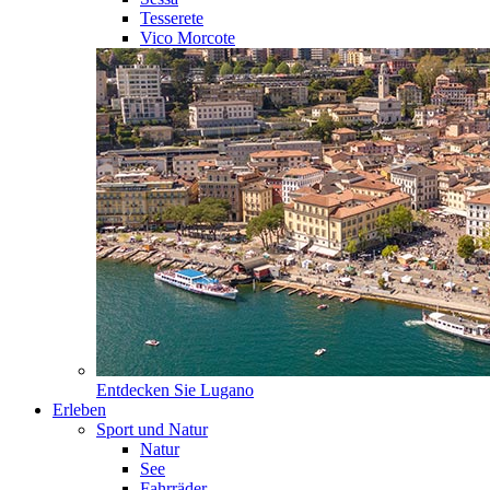
Tesserete
Vico Morcote
Entdecken Sie
Lugano
Erleben
Sport und Natur
Natur
See
Fahrräder