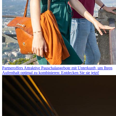
Partneroffers
Attraktive Pauschalangebote mit Unterkunft, um Ihren
Aufenthalt optimal zu kombinieren: Entdecken Sie sie jetzt!