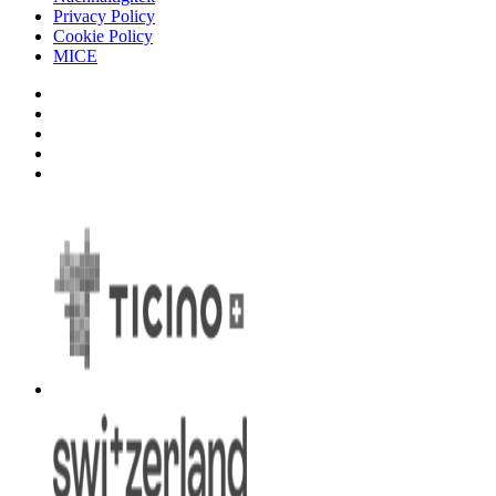
Privacy Policy
Cookie Policy
MICE