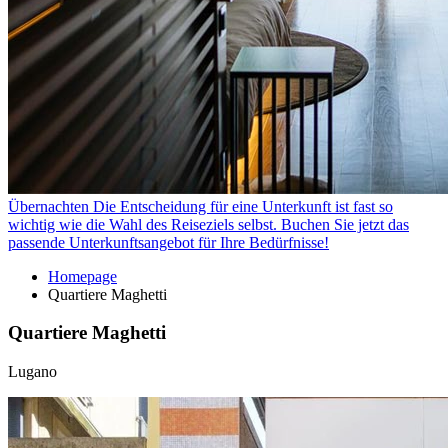
Übernachten
Die Entscheidung für eine Unterkunft ist fast so
wichtig wie die Wahl des Reiseziels selbst. Buchen Sie jetzt das
passende Unterkunftsangebot für Ihre Bedürfnisse!
Homepage
Quartiere Maghetti
Quartiere Maghetti
Lugano