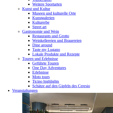
Weitere Sportarten
Kunst und Kultur
Museen und kulturelle Orte
Kunstgalerien
Kulturerbe
Street art
Gastronomie und Wein
Restaurants und Grotto
Weinkellereien und Brauereien
Dine around
Taste my Lugano
Lokale Produkte und Rezepte
Touren und Erlebnisse
Geführte Touren
One Day Adventures
Erlebnisse
Moto tours
Ticino highlights
Schätze auf den Gipfeln des Ceresio
Veranstaltungen