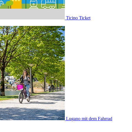
Ticino Ticket
Lugano mit dem Fahrrad