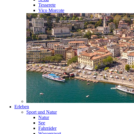
Tesserete
Vico Morcote
Erleben
Sport und Natur
Natur
See
Fahrräder
Wassersport