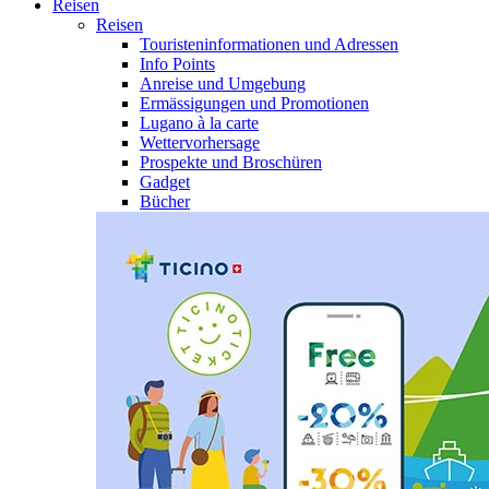
Reisen
Reisen
Touristeninformationen und Adressen
Info Points
Anreise und Umgebung
Ermässigungen und Promotionen
Lugano à la carte
Wettervorhersage
Prospekte und Broschüren
Gadget
Bücher