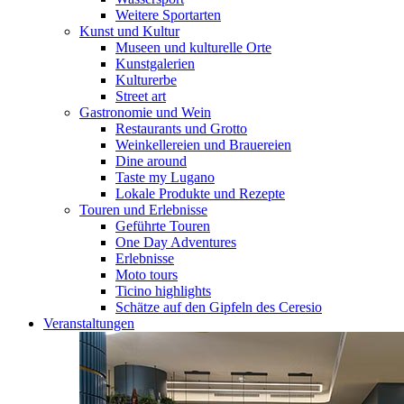
Weitere Sportarten
Kunst und Kultur
Museen und kulturelle Orte
Kunstgalerien
Kulturerbe
Street art
Gastronomie und Wein
Restaurants und Grotto
Weinkellereien und Brauereien
Dine around
Taste my Lugano
Lokale Produkte und Rezepte
Touren und Erlebnisse
Geführte Touren
One Day Adventures
Erlebnisse
Moto tours
Ticino highlights
Schätze auf den Gipfeln des Ceresio
Veranstaltungen