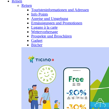
Reisen
Reisen
Touristeninformationen und Adressen
Info Points
Anreise und Umgebung
Ermässigungen und Promotionen
Lugano à la carte
Wettervorhersage
Prospekte und Broschüren
Gadget
Bücher