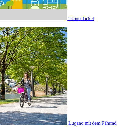
Ticino Ticket
Lugano mit dem Fahrrad