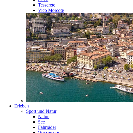
Tesserete
Vico Morcote
Erleben
Sport und Natur
Natur
See
Fahrräder
Wassersport