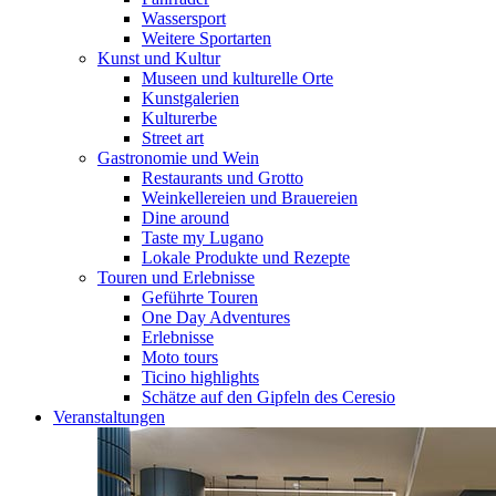
Wassersport
Weitere Sportarten
Kunst und Kultur
Museen und kulturelle Orte
Kunstgalerien
Kulturerbe
Street art
Gastronomie und Wein
Restaurants und Grotto
Weinkellereien und Brauereien
Dine around
Taste my Lugano
Lokale Produkte und Rezepte
Touren und Erlebnisse
Geführte Touren
One Day Adventures
Erlebnisse
Moto tours
Ticino highlights
Schätze auf den Gipfeln des Ceresio
Veranstaltungen