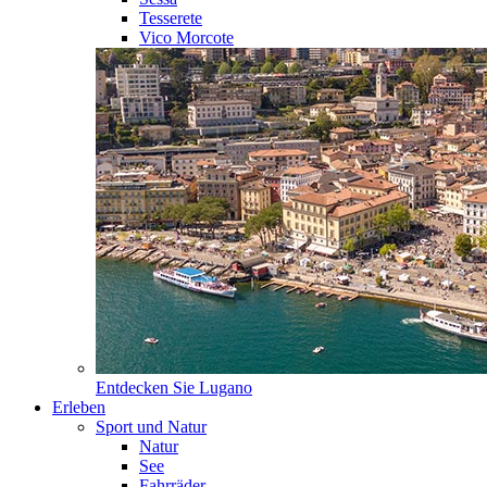
Tesserete
Vico Morcote
Entdecken Sie
Lugano
Erleben
Sport und Natur
Natur
See
Fahrräder