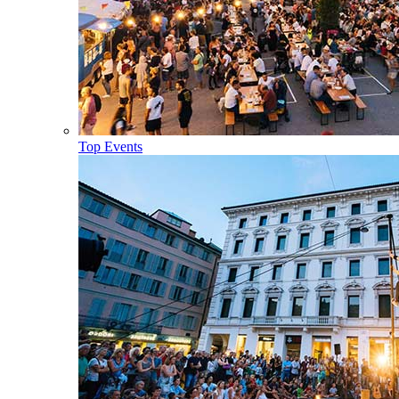
Top Events