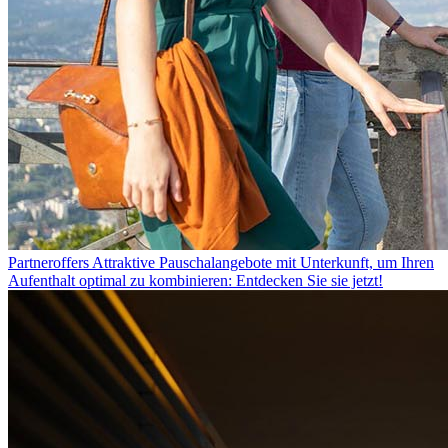
Partneroffers
Attraktive Pauschalangebote mit Unterkunft, um Ihren
Aufenthalt optimal zu kombinieren: Entdecken Sie sie jetzt!