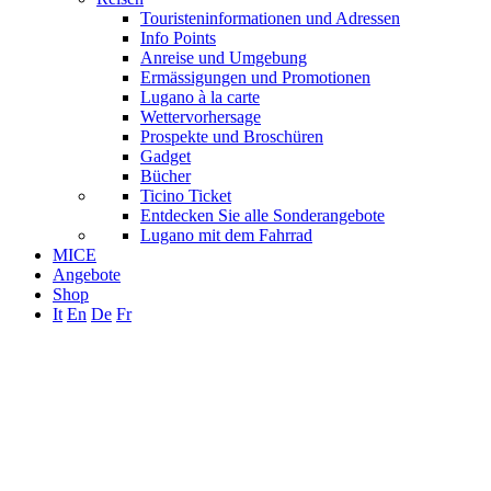
Touristeninformationen und Adressen
Info Points
Anreise und Umgebung
Ermässigungen und Promotionen
Lugano à la carte
Wettervorhersage
Prospekte und Broschüren
Gadget
Bücher
Ticino Ticket
Entdecken Sie alle Sonderangebote
Lugano mit dem Fahrrad
MICE
Angebote
Shop
It
En
De
Fr