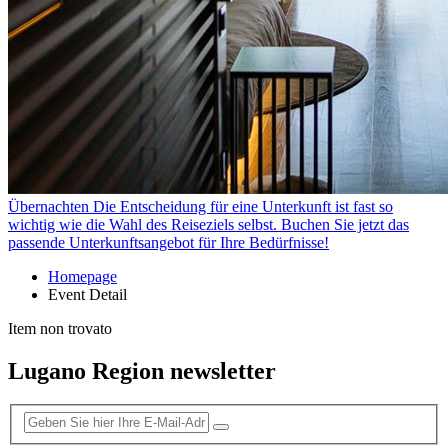
Übernachten
Die Entscheidung für eine Unterkunft ist fast so
wichtig wie die Wahl des Reiseziels selbst. Buchen Sie jetzt das
passende Unterkunftsangebot für Ihre Bedürfnisse!
Homepage
Event Detail
Item non trovato
Lugano Region newsletter