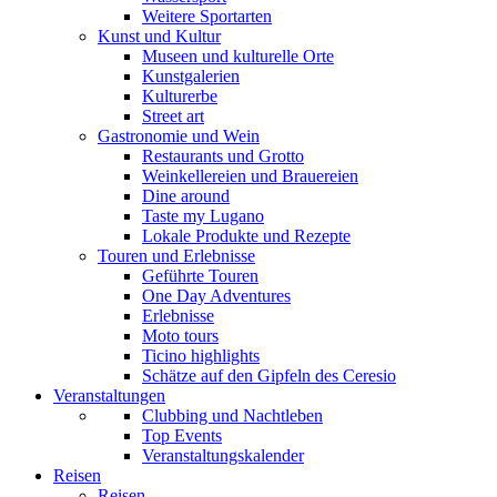
Weitere Sportarten
Kunst und Kultur
Museen und kulturelle Orte
Kunstgalerien
Kulturerbe
Street art
Gastronomie und Wein
Restaurants und Grotto
Weinkellereien und Brauereien
Dine around
Taste my Lugano
Lokale Produkte und Rezepte
Touren und Erlebnisse
Geführte Touren
One Day Adventures
Erlebnisse
Moto tours
Ticino highlights
Schätze auf den Gipfeln des Ceresio
Veranstaltungen
Clubbing und Nachtleben
Top Events
Veranstaltungskalender
Reisen
Reisen