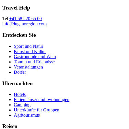
Travel Help
Tel
+41 58 220 65 00
info@luganoregion.com
Entdecken Sie
Sport und Natur
Kunst und Kultur
Gastronomie und Wein
Touren und Erlebnisse
Veranstaltungen
Dörfer
Übernachten
Hotels
Ferienhäuser und -wohnungen
Camping
Unterkünfte für Gruppen
Agritourismus
Reisen