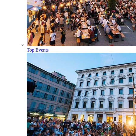
Top Events