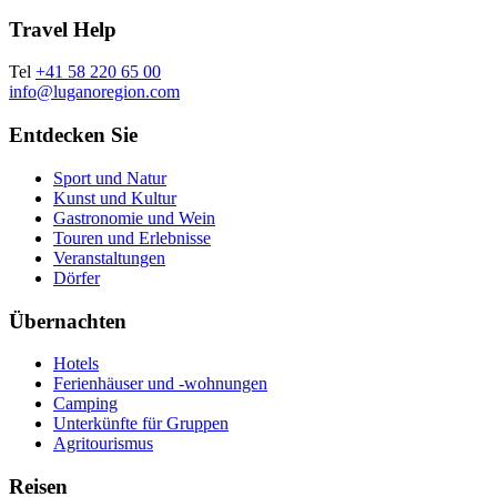
Travel Help
Tel
+41 58 220 65 00
info@luganoregion.com
Entdecken Sie
Sport und Natur
Kunst und Kultur
Gastronomie und Wein
Touren und Erlebnisse
Veranstaltungen
Dörfer
Übernachten
Hotels
Ferienhäuser und -wohnungen
Camping
Unterkünfte für Gruppen
Agritourismus
Reisen