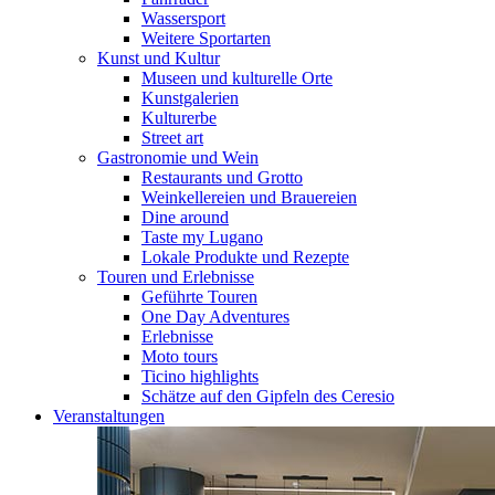
Wassersport
Weitere Sportarten
Kunst und Kultur
Museen und kulturelle Orte
Kunstgalerien
Kulturerbe
Street art
Gastronomie und Wein
Restaurants und Grotto
Weinkellereien und Brauereien
Dine around
Taste my Lugano
Lokale Produkte und Rezepte
Touren und Erlebnisse
Geführte Touren
One Day Adventures
Erlebnisse
Moto tours
Ticino highlights
Schätze auf den Gipfeln des Ceresio
Veranstaltungen