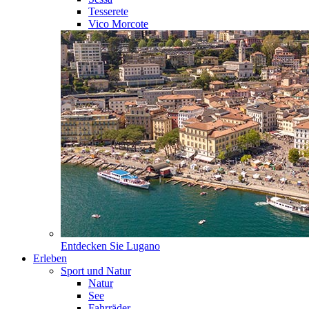
Tesserete
Vico Morcote
Entdecken Sie
Lugano
Erleben
Sport und Natur
Natur
See
Fahrräder