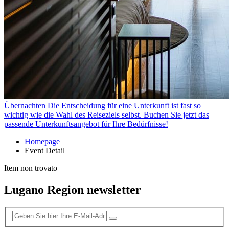
Übernachten
Die Entscheidung für eine Unterkunft ist fast so
wichtig wie die Wahl des Reiseziels selbst. Buchen Sie jetzt das
passende Unterkunftsangebot für Ihre Bedürfnisse!
Homepage
Event Detail
Item non trovato
Lugano Region newsletter