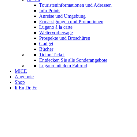
Touristeninformationen und Adressen
Info Points
Anreise und Umgebung
Ermässigungen und Promotionen
Lugano à la carte
Wettervorhersage
Prospekte und Broschüren
Gadget
Bücher
Ticino Ticket
Entdecken Sie alle Sonderangebote
Lugano mit dem Fahrrad
MICE
Angebote
Shop
It
En
De
Fr