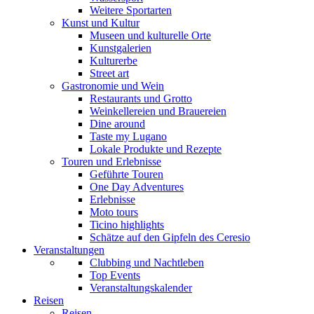
Weitere Sportarten
Kunst und Kultur
Museen und kulturelle Orte
Kunstgalerien
Kulturerbe
Street art
Gastronomie und Wein
Restaurants und Grotto
Weinkellereien und Brauereien
Dine around
Taste my Lugano
Lokale Produkte und Rezepte
Touren und Erlebnisse
Geführte Touren
One Day Adventures
Erlebnisse
Moto tours
Ticino highlights
Schätze auf den Gipfeln des Ceresio
Veranstaltungen
Clubbing und Nachtleben
Top Events
Veranstaltungskalender
Reisen
Reisen