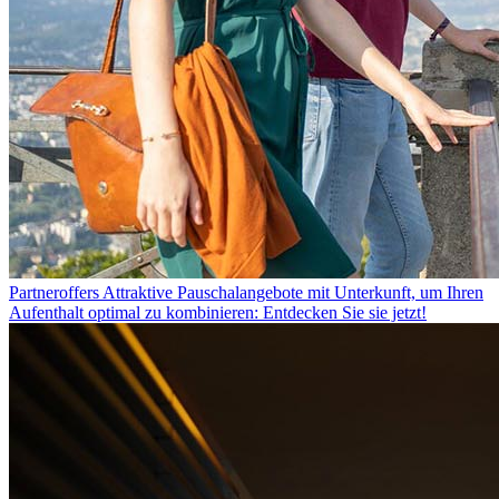
Partneroffers
Attraktive Pauschalangebote mit Unterkunft, um Ihren
Aufenthalt optimal zu kombinieren: Entdecken Sie sie jetzt!