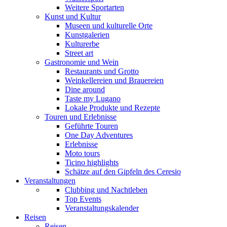
Weitere Sportarten
Kunst und Kultur
Museen und kulturelle Orte
Kunstgalerien
Kulturerbe
Street art
Gastronomie und Wein
Restaurants und Grotto
Weinkellereien und Brauereien
Dine around
Taste my Lugano
Lokale Produkte und Rezepte
Touren und Erlebnisse
Geführte Touren
One Day Adventures
Erlebnisse
Moto tours
Ticino highlights
Schätze auf den Gipfeln des Ceresio
Veranstaltungen
Clubbing und Nachtleben
Top Events
Veranstaltungskalender
Reisen
Reisen