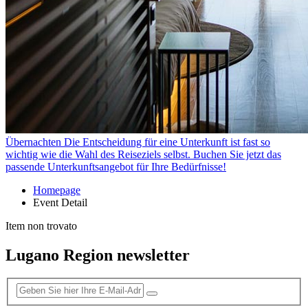
Übernachten
Die Entscheidung für eine Unterkunft ist fast so
wichtig wie die Wahl des Reiseziels selbst. Buchen Sie jetzt das
passende Unterkunftsangebot für Ihre Bedürfnisse!
Homepage
Event Detail
Item non trovato
Lugano Region newsletter