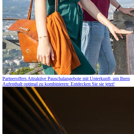
Partneroffers
Attraktive Pauschalangebote mit Unterkunft, um Ihren
Aufenthalt optimal zu kombinieren: Entdecken Sie sie jetzt!