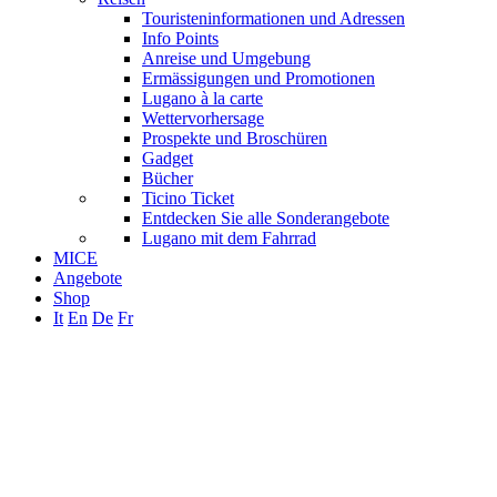
Touristeninformationen und Adressen
Info Points
Anreise und Umgebung
Ermässigungen und Promotionen
Lugano à la carte
Wettervorhersage
Prospekte und Broschüren
Gadget
Bücher
Ticino Ticket
Entdecken Sie alle Sonderangebote
Lugano mit dem Fahrrad
MICE
Angebote
Shop
It
En
De
Fr