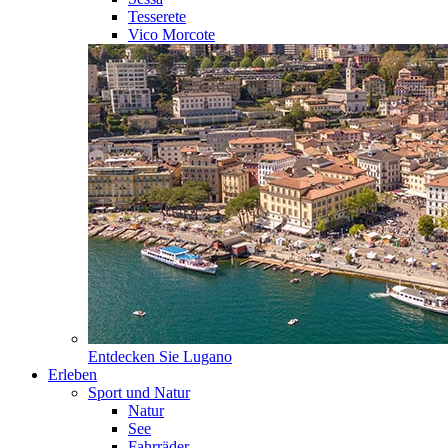
Tesserete
Vico Morcote
Entdecken Sie
Lugano
Erleben
Sport und Natur
Natur
See
Fahrräder