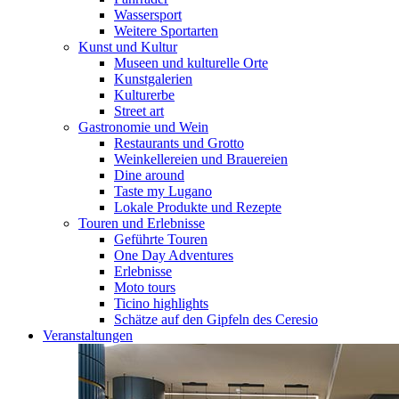
Wassersport
Weitere Sportarten
Kunst und Kultur
Museen und kulturelle Orte
Kunstgalerien
Kulturerbe
Street art
Gastronomie und Wein
Restaurants und Grotto
Weinkellereien und Brauereien
Dine around
Taste my Lugano
Lokale Produkte und Rezepte
Touren und Erlebnisse
Geführte Touren
One Day Adventures
Erlebnisse
Moto tours
Ticino highlights
Schätze auf den Gipfeln des Ceresio
Veranstaltungen