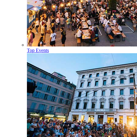
Top Events