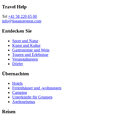
Travel Help
Tel
+41 58 220 65 00
info@luganoregion.com
Entdecken Sie
Sport und Natur
Kunst und Kultur
Gastronomie und Wein
Touren und Erlebnisse
Veranstaltungen
Dörfer
Übernachten
Hotels
Ferienhäuser und -wohnungen
Camping
Unterkünfte für Gruppen
Agritourismus
Reisen