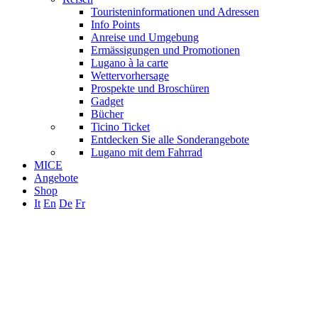
Touristeninformationen und Adressen
Info Points
Anreise und Umgebung
Ermässigungen und Promotionen
Lugano à la carte
Wettervorhersage
Prospekte und Broschüren
Gadget
Bücher
Ticino Ticket
Entdecken Sie alle Sonderangebote
Lugano mit dem Fahrrad
MICE
Angebote
Shop
It
En
De
Fr