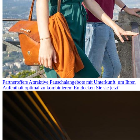
Partneroffers
Attraktive Pauschalangebote mit Unterkunft, um Ihren
Aufenthalt optimal zu kombinieren: Entdecken Sie sie jetzt!