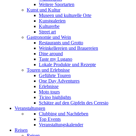
Weitere Sportarten
Kunst und Kultur
Museen und kulturelle Orte
Kunstgalerien
Kulturerbe
Street art
Gastronomie und Wein
Restaurants und Grotto
Weinkellereien und Brauereien
Dine around
Taste my Lugano
Lokale Produkte und Rezepte
Touren und Erlebnisse
Geführte Touren
One Day Adventures
Erlebnisse
Moto tours
Ticino highlights
Schätze auf den Gipfeln des Ceresio
Veranstaltungen
Clubbing und Nachtleben
Top Events
Veranstaltungskalender
Reisen
Reisen