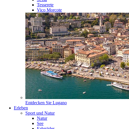
Tesserete
Vico Morcote
Entdecken Sie
Lugano
Erleben
Sport und Natur
Natur
See
Fahrräder