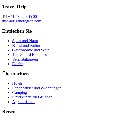
Travel Help
Tel
+41 58 220 65 00
info@luganoregion.com
Entdecken Sie
Sport und Natur
Kunst und Kultur
Gastronomie und Wein
Touren und Erlebnisse
Veranstaltungen
Dörfer
Übernachten
Hotels
Ferienhäuser und -wohnungen
Camping
Unterkünfte für Gruppen
Agritourismus
Reisen