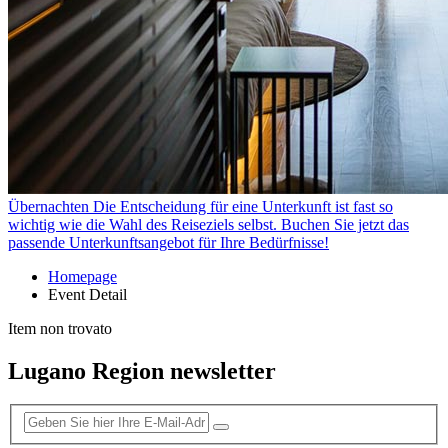
Übernachten
Die Entscheidung für eine Unterkunft ist fast so
wichtig wie die Wahl des Reiseziels selbst. Buchen Sie jetzt das
passende Unterkunftsangebot für Ihre Bedürfnisse!
Homepage
Event Detail
Item non trovato
Lugano Region newsletter