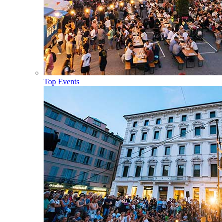
Top Events