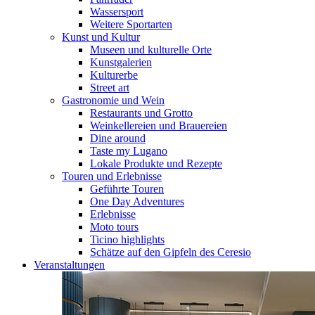
Wassersport
Weitere Sportarten
Kunst und Kultur
Museen und kulturelle Orte
Kunstgalerien
Kulturerbe
Street art
Gastronomie und Wein
Restaurants und Grotto
Weinkellereien und Brauereien
Dine around
Taste my Lugano
Lokale Produkte und Rezepte
Touren und Erlebnisse
Geführte Touren
One Day Adventures
Erlebnisse
Moto tours
Ticino highlights
Schätze auf den Gipfeln des Ceresio
Veranstaltungen