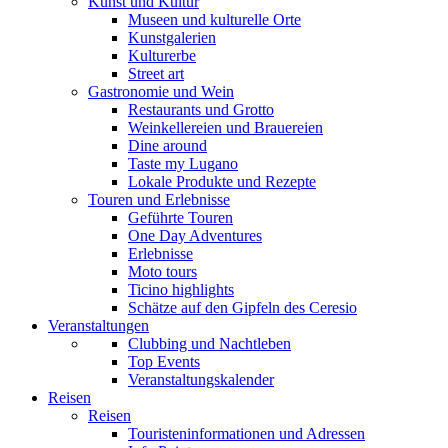
Kunst und Kultur
Museen und kulturelle Orte
Kunstgalerien
Kulturerbe
Street art
Gastronomie und Wein
Restaurants und Grotto
Weinkellereien und Brauereien
Dine around
Taste my Lugano
Lokale Produkte und Rezepte
Touren und Erlebnisse
Geführte Touren
One Day Adventures
Erlebnisse
Moto tours
Ticino highlights
Schätze auf den Gipfeln des Ceresio
Veranstaltungen
Clubbing und Nachtleben
Top Events
Veranstaltungskalender
Reisen
Reisen
Touristeninformationen und Adressen