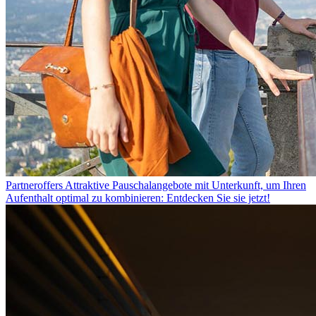
Partneroffers
Attraktive Pauschalangebote mit Unterkunft, um Ihren
Aufenthalt optimal zu kombinieren: Entdecken Sie sie jetzt!