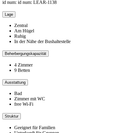
id num: id num: LEAR-1138
Lage
Zentral
Am Hügel
Ruhig
In der Nähe der Bushaltestelle
Beherbergungskapazität
4 Zimmer
9 Betten
Ausstattung
Bad
Zimmer mit WC
free Wi-Fi
Struktur
Geeignet für Familien
Unterkunft für Gruppen