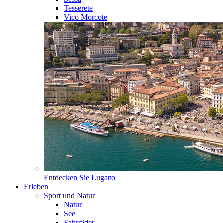
Tesserete
Vico Morcote
Entdecken Sie
Lugano
Erleben
Sport und Natur
Natur
See
Fahrräder