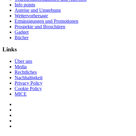
Info points
Anreise und Umgebung
Wettervorhersage
Ermässigungen und Promotionen
Prospekte und Broschüren
Gadget
Bücher
Links
Über uns
Media
Rechtliches
Nachhaltigkeit
Privacy Policy
Cookie Policy
MICE