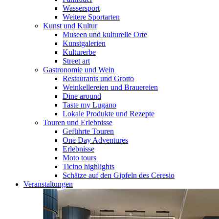
Wassersport
Weitere Sportarten
Kunst und Kultur
Museen und kulturelle Orte
Kunstgalerien
Kulturerbe
Street art
Gastronomie und Wein
Restaurants und Grotto
Weinkellereien und Brauereien
Dine around
Taste my Lugano
Lokale Produkte und Rezepte
Touren und Erlebnisse
Geführte Touren
One Day Adventures
Erlebnisse
Moto tours
Ticino highlights
Schätze auf den Gipfeln des Ceresio
Veranstaltungen