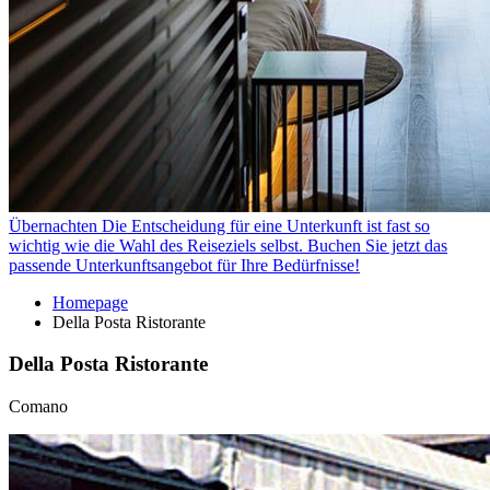
Übernachten
Die Entscheidung für eine Unterkunft ist fast so
wichtig wie die Wahl des Reiseziels selbst. Buchen Sie jetzt das
passende Unterkunftsangebot für Ihre Bedürfnisse!
Homepage
Della Posta Ristorante
Della Posta Ristorante
Comano