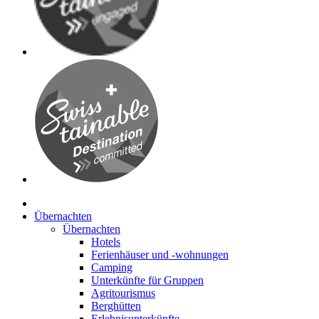
Übernachten
Übernachten
Hotels
Ferienhäuser und -wohnungen
Camping
Unterkünfte für Gruppen
Agritourismus
Berghütten
Erlebnisunterkünfte