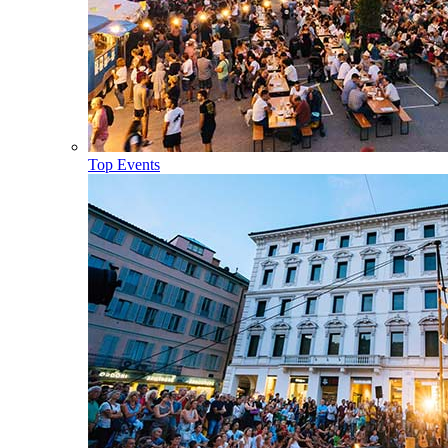
Top Events