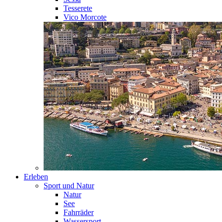
Tesserete
Vico Morcote
Erleben
Sport und Natur
Natur
See
Fahrräder
Wassersport