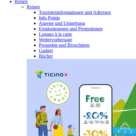
Reisen
Reisen
Touristeninformationen und Adressen
Info Points
Anreise und Umgebung
Ermässigungen und Promotionen
Lugano à la carte
Wettervorhersage
Prospekte und Broschüren
Gadget
Bücher