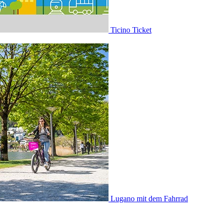
Ticino Ticket
Lugano mit dem Fahrrad