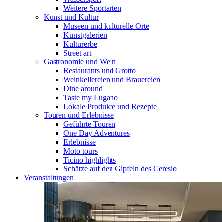
Weitere Sportarten
Kunst und Kultur
Museen und kulturelle Orte
Kunstgalerien
Kulturerbe
Street art
Gastronomie und Wein
Restaurants und Grotto
Weinkellereien und Brauereien
Dine around
Taste my Lugano
Lokale Produkte und Rezepte
Touren und Erlebnisse
Geführte Touren
One Day Adventures
Erlebnisse
Moto tours
Ticino highlights
Schätze auf den Gipfeln des Ceresio
Veranstaltungen