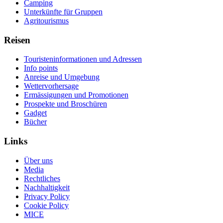
Camping
Unterkünfte für Gruppen
Agritourismus
Reisen
Touristeninformationen und Adressen
Info points
Anreise und Umgebung
Wettervorhersage
Ermässigungen und Promotionen
Prospekte und Broschüren
Gadget
Bücher
Links
Über uns
Media
Rechtliches
Nachhaltigkeit
Privacy Policy
Cookie Policy
MICE