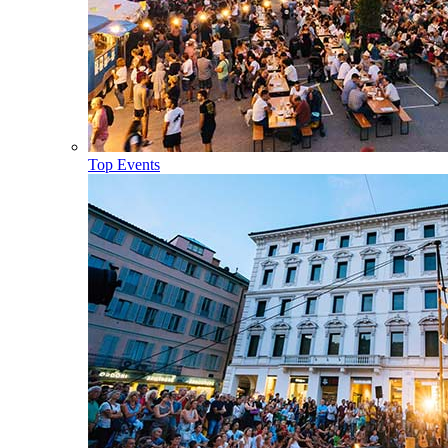
Top Events