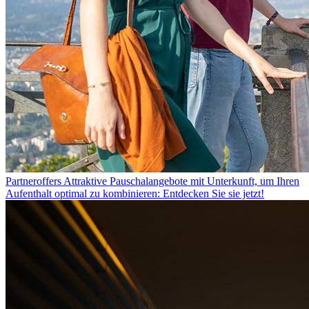
Partneroffers
Attraktive Pauschalangebote mit Unterkunft, um Ihren
Aufenthalt optimal zu kombinieren: Entdecken Sie sie jetzt!