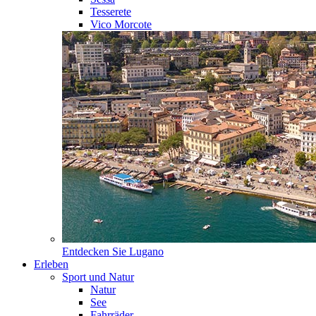
Tesserete
Vico Morcote
Entdecken Sie
Lugano
Erleben
Sport und Natur
Natur
See
Fahrräder