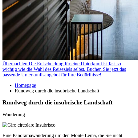
Übernachten
Die Entscheidung für eine Unterkunft ist fast so
wichtig wie die Wahl des Reiseziels selbst. Buchen Sie jetzt das
passende Unterkunftsangebot für Ihre Bedürfnisse!
Homepage
Rundweg durch die insubrische Landschaft
Rundweg durch die insubrische Landschaft
Wanderung
Eine Panoramawanderung um den Monte Lema, die Sie nicht