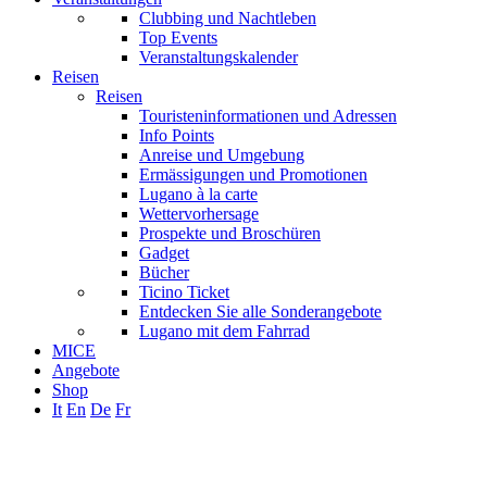
Clubbing und Nachtleben
Top Events
Veranstaltungskalender
Reisen
Reisen
Touristeninformationen und Adressen
Info Points
Anreise und Umgebung
Ermässigungen und Promotionen
Lugano à la carte
Wettervorhersage
Prospekte und Broschüren
Gadget
Bücher
Ticino Ticket
Entdecken Sie alle Sonderangebote
Lugano mit dem Fahrrad
MICE
Angebote
Shop
It
En
De
Fr