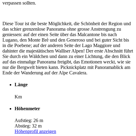
verpassen sollten.
Diese Tour ist die beste Möglichkeit, die Schönheit der Region und
das schier grenzenlose Panorama ohne grosse Anstrengung zu
geniessen: auf der einen Seite über das Malcantone bis nach
Lugano, den Monte Brè und den Generoso und bei guter Sicht bis
in die Poebene; auf der anderen Seite der Lago Maggiore und
dahinter die majestätischen Walliser Alpen! Der erste Abschnitt führt
Sie durch ein Wäldchen und dann zu einer Lichtung, die den Blick
auf das einmalige Panorama freigibt, das Emotionen weckt, wie sie
nur die Bergwelt bieten kann. Picknickplatz mit Panoramablick am
Ende der Wanderung auf der Alpe Cavalera.
Länge
Km
Höhenmeter
Aufstieg: 26 m
Abstieg: 32 m
Höhenprofil anzeigen