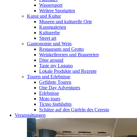
Wassersport
Weitere Sportarten
Kunst und Kultur
Museen und kulturelle Orte
Kunstgalerien
Kulturerbe
Street art
Gastronomie und Wein
Restaurants und Grotto
Weinkellereien und Brauereien
Dine around
Taste my Lugano
Lokale Produkte und Rezepte
Touren und Erlebnisse
Geführte Touren
One Day Adventures
Erlebnisse
Moto tours
Ticino highlights
Schätze auf den Gipfeln des Ceresio
Veranstaltungen