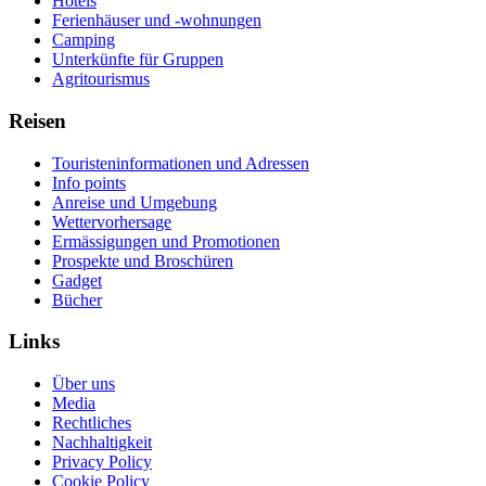
Hotels
Ferienhäuser und -wohnungen
Camping
Unterkünfte für Gruppen
Agritourismus
Reisen
Touristeninformationen und Adressen
Info points
Anreise und Umgebung
Wettervorhersage
Ermässigungen und Promotionen
Prospekte und Broschüren
Gadget
Bücher
Links
Über uns
Media
Rechtliches
Nachhaltigkeit
Privacy Policy
Cookie Policy