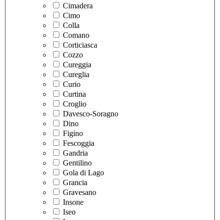
Cimadera
Cimo
Colla
Comano
Corticiasca
Cozzo
Cureggia
Cureglia
Curio
Curtina
Croglio
Davesco-Soragno
Dino
Figino
Fescoggia
Gandria
Gentilino
Gola di Lago
Grancia
Gravesano
Insone
Iseo