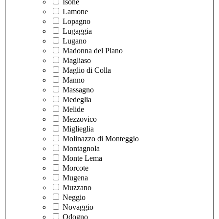
Isone
Lamone
Lopagno
Lugaggia
Lugano
Madonna del Piano
Magliaso
Maglio di Colla
Manno
Massagno
Medeglia
Melide
Mezzovico
Miglieglia
Molinazzo di Monteggio
Montagnola
Monte Lema
Morcote
Mugena
Muzzano
Neggio
Novaggio
Odogno