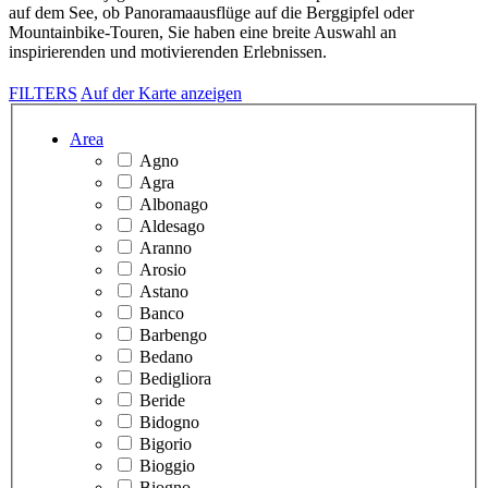
auf dem See, ob Panoramaausflüge auf die Berggipfel oder
Mountainbike-Touren, Sie haben eine breite Auswahl an
inspirierenden und motivierenden Erlebnissen.
FILTERS
Auf der Karte anzeigen
Area
Agno
Agra
Albonago
Aldesago
Aranno
Arosio
Astano
Banco
Barbengo
Bedano
Bedigliora
Beride
Bidogno
Bigorio
Bioggio
Biogno