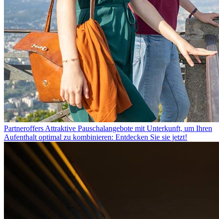
Partneroffers
Attraktive Pauschalangebote mit Unterkunft, um Ihren
Aufenthalt optimal zu kombinieren: Entdecken Sie sie jetzt!