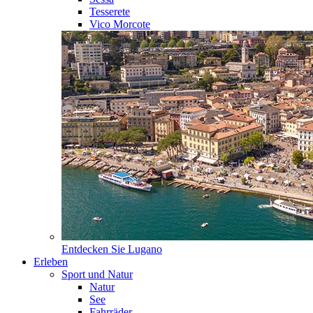
Tesserete
Vico Morcote
Entdecken Sie
Lugano
Erleben
Sport und Natur
Natur
See
Fahrräder