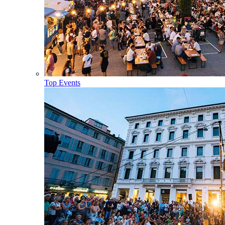
Top Events