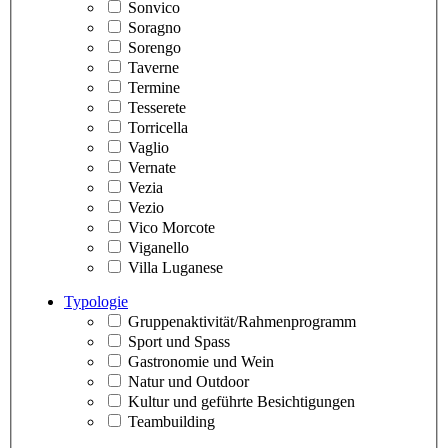
Sonvico
Soragno
Sorengo
Taverne
Termine
Tesserete
Torricella
Vaglio
Vernate
Vezia
Vezio
Vico Morcote
Viganello
Villa Luganese
Typologie
Gruppenaktivität/Rahmenprogramm
Sport und Spass
Gastronomie und Wein
Natur und Outdoor
Kultur und geführte Besichtigungen
Teambuilding