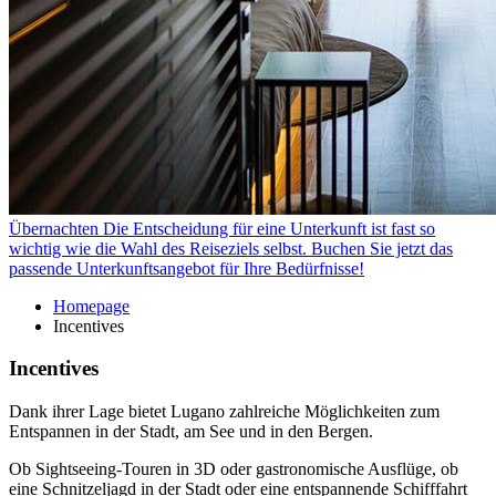
Übernachten
Die Entscheidung für eine Unterkunft ist fast so
wichtig wie die Wahl des Reiseziels selbst. Buchen Sie jetzt das
passende Unterkunftsangebot für Ihre Bedürfnisse!
Homepage
Incentives
Incentives
Dank ihrer Lage bietet Lugano zahlreiche Möglichkeiten zum
Entspannen in der Stadt, am See und in den Bergen.
Ob Sightseeing-Touren in 3D oder gastronomische Ausflüge, ob
eine Schnitzeljagd in der Stadt oder eine entspannende Schifffahrt