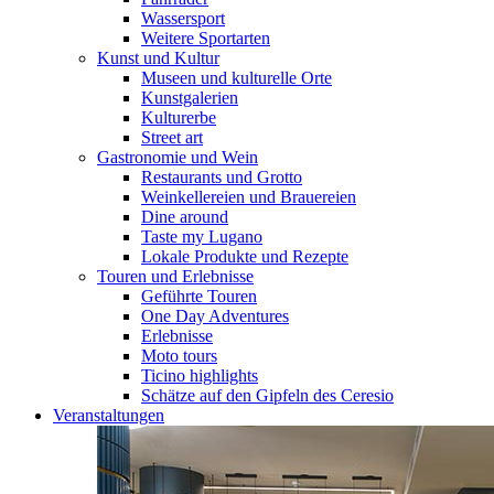
Wassersport
Weitere Sportarten
Kunst und Kultur
Museen und kulturelle Orte
Kunstgalerien
Kulturerbe
Street art
Gastronomie und Wein
Restaurants und Grotto
Weinkellereien und Brauereien
Dine around
Taste my Lugano
Lokale Produkte und Rezepte
Touren und Erlebnisse
Geführte Touren
One Day Adventures
Erlebnisse
Moto tours
Ticino highlights
Schätze auf den Gipfeln des Ceresio
Veranstaltungen