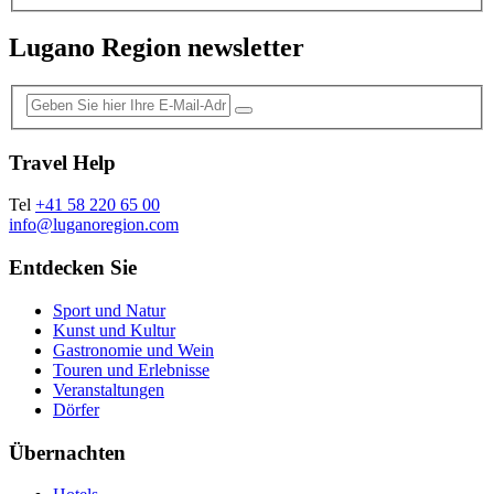
Lugano Region newsletter
Travel Help
Tel
+41 58 220 65 00
info@luganoregion.com
Entdecken Sie
Sport und Natur
Kunst und Kultur
Gastronomie und Wein
Touren und Erlebnisse
Veranstaltungen
Dörfer
Übernachten