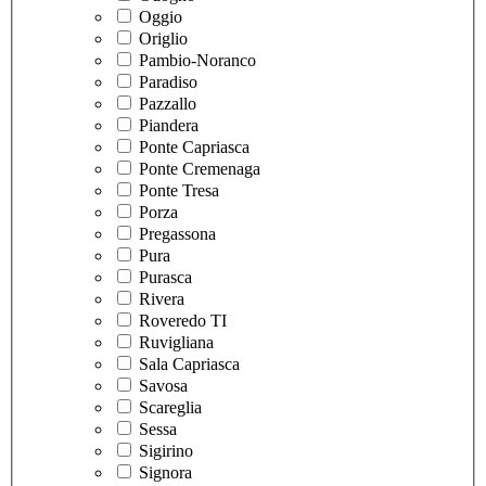
Oggio
Origlio
Pambio-Noranco
Paradiso
Pazzallo
Piandera
Ponte Capriasca
Ponte Cremenaga
Ponte Tresa
Porza
Pregassona
Pura
Purasca
Rivera
Roveredo TI
Ruvigliana
Sala Capriasca
Savosa
Scareglia
Sessa
Sigirino
Signora