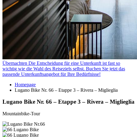
Übernachten
Die Entscheidung für eine Unterkunft ist fast so
wichtig wie die Wahl des Reiseziels selbst. Buchen Sie jetzt das
passende Unterkunftsangebot für Ihre Bedürfnisse!
Homepage
Lugano Bike Nr. 66 – Etappe 3 – Rivera – Miglieglia
Lugano Bike Nr. 66 – Etappe 3 – Rivera – Miglieglia
Mountainbike-Tour