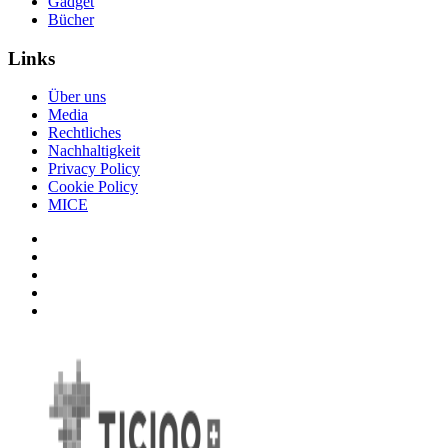
Gadget
Bücher
Links
Über uns
Media
Rechtliches
Nachhaltigkeit
Privacy Policy
Cookie Policy
MICE