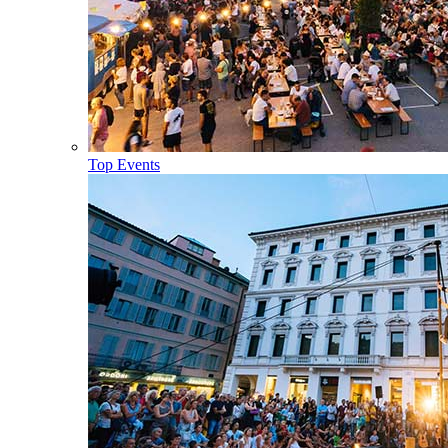
Top Events