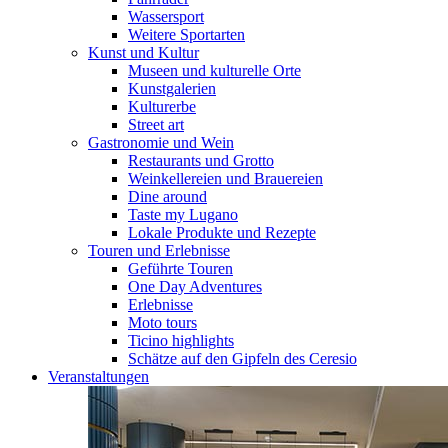
Wassersport
Weitere Sportarten
Kunst und Kultur
Museen und kulturelle Orte
Kunstgalerien
Kulturerbe
Street art
Gastronomie und Wein
Restaurants und Grotto
Weinkellereien und Brauereien
Dine around
Taste my Lugano
Lokale Produkte und Rezepte
Touren und Erlebnisse
Geführte Touren
One Day Adventures
Erlebnisse
Moto tours
Ticino highlights
Schätze auf den Gipfeln des Ceresio
Veranstaltungen