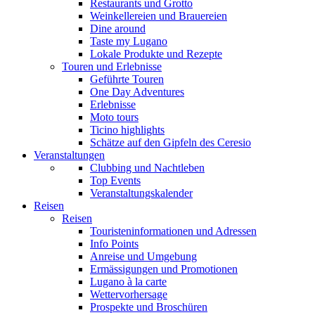
Restaurants und Grotto
Weinkellereien und Brauereien
Dine around
Taste my Lugano
Lokale Produkte und Rezepte
Touren und Erlebnisse
Geführte Touren
One Day Adventures
Erlebnisse
Moto tours
Ticino highlights
Schätze auf den Gipfeln des Ceresio
Veranstaltungen
Clubbing und Nachtleben
Top Events
Veranstaltungskalender
Reisen
Reisen
Touristeninformationen und Adressen
Info Points
Anreise und Umgebung
Ermässigungen und Promotionen
Lugano à la carte
Wettervorhersage
Prospekte und Broschüren