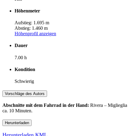
Höhenmeter
Aufstieg: 1.695 m
Abstieg: 1.460 m
Höhenprofil anzeigen
Dauer
7.00 h
Kondition
Schwierig
Vorschläge des Autors
Abschnitte mit dem Fahrrad in der Hand:
Rivera – Miglieglia
ca. 10 Minuten.
Herunterladen
Herunterladen KML