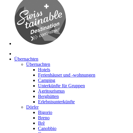
Übernachten
Übernachten
Hotels
Ferienhäuser und -wohnungen
Camping
Unterkünfte für Gruppen
Agritourismus
Berghütten
Erlebnisunterkünfte
Dörfer
Bigorio
Breno
Brè
Canobbio