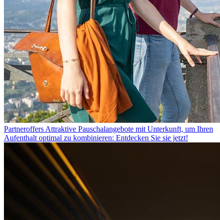
Partneroffers
Attraktive Pauschalangebote mit Unterkunft, um Ihren
Aufenthalt optimal zu kombinieren: Entdecken Sie sie jetzt!