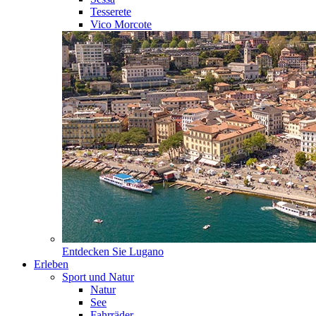
Tesserete
Vico Morcote
Entdecken Sie
Lugano
Erleben
Sport und Natur
Natur
See
Fahrräder