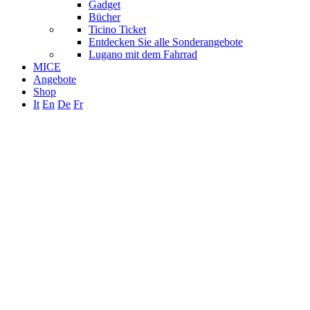
Gadget
Bücher
Ticino Ticket
Entdecken Sie alle Sonderangebote
Lugano mit dem Fahrrad
MICE
Angebote
Shop
It
En
De
Fr