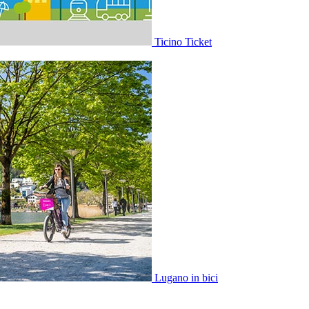
Ticino Ticket
Lugano in bici