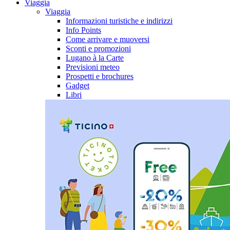
Viaggia
Viaggia
Informazioni turistiche e indirizzi
Info Points
Come arrivare e muoversi
Sconti e promozioni
Lugano à la Carte
Previsioni meteo
Prospetti e brochures
Gadget
Libri