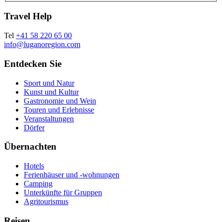
Travel Help
Tel
+41 58 220 65 00
info@luganoregion.com
Entdecken Sie
Sport und Natur
Kunst und Kultur
Gastronomie und Wein
Touren und Erlebnisse
Veranstaltungen
Dörfer
Übernachten
Hotels
Ferienhäuser und -wohnungen
Camping
Unterkünfte für Gruppen
Agritourismus
Reisen