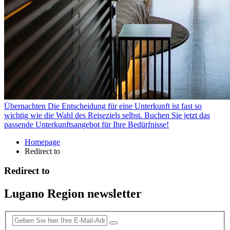
Übernachten
Die Entscheidung für eine Unterkunft ist fast so
wichtig wie die Wahl des Reiseziels selbst. Buchen Sie jetzt das
passende Unterkunftsangebot für Ihre Bedürfnisse!
Homepage
Redirect to
Redirect to
Lugano Region newsletter