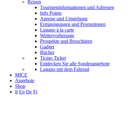
Reisen
Touristeninformationen und Adressen
Info Points
Anreise und Umgebung
Ermässigungen und Promotionen
Lugano à la carte
Wettervorhersage
Prospekte und Broschüren
Gadget
Bücher
Ticino Ticket
Entdecken Sie alle Sonderangebote
Lugano mit dem Fahrrad
MICE
Angebote
Shop
It
En
De
Fr