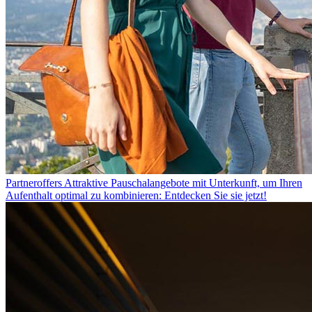
Partneroffers
Attraktive Pauschalangebote mit Unterkunft, um Ihren
Aufenthalt optimal zu kombinieren: Entdecken Sie sie jetzt!