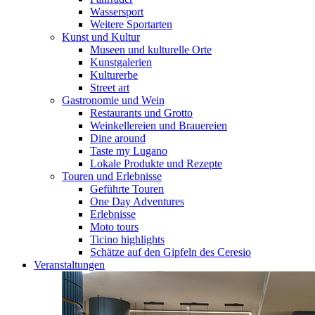
Wassersport
Weitere Sportarten
Kunst und Kultur
Museen und kulturelle Orte
Kunstgalerien
Kulturerbe
Street art
Gastronomie und Wein
Restaurants und Grotto
Weinkellereien und Brauereien
Dine around
Taste my Lugano
Lokale Produkte und Rezepte
Touren und Erlebnisse
Geführte Touren
One Day Adventures
Erlebnisse
Moto tours
Ticino highlights
Schätze auf den Gipfeln des Ceresio
Veranstaltungen