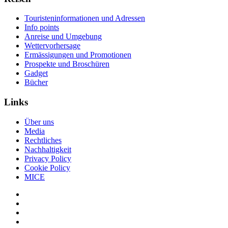
Touristeninformationen und Adressen
Info points
Anreise und Umgebung
Wettervorhersage
Ermässigungen und Promotionen
Prospekte und Broschüren
Gadget
Bücher
Links
Über uns
Media
Rechtliches
Nachhaltigkeit
Privacy Policy
Cookie Policy
MICE