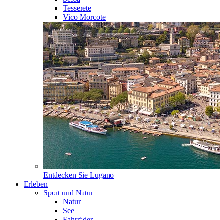
Tesserete
Vico Morcote
Entdecken Sie
Lugano
Erleben
Sport und Natur
Natur
See
Fahrräder