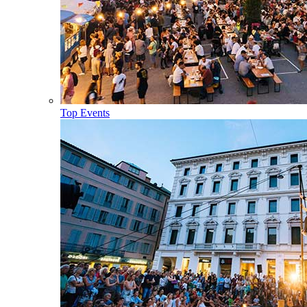
Top Events