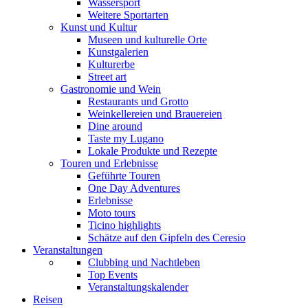
Wassersport
Weitere Sportarten
Kunst und Kultur
Museen und kulturelle Orte
Kunstgalerien
Kulturerbe
Street art
Gastronomie und Wein
Restaurants und Grotto
Weinkellereien und Brauereien
Dine around
Taste my Lugano
Lokale Produkte und Rezepte
Touren und Erlebnisse
Geführte Touren
One Day Adventures
Erlebnisse
Moto tours
Ticino highlights
Schätze auf den Gipfeln des Ceresio
Veranstaltungen
Clubbing und Nachtleben
Top Events
Veranstaltungskalender
Reisen