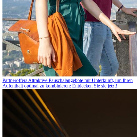
Partneroffers
Attraktive Pauschalangebote mit Unterkunft, um Ihren
Aufenthalt optimal zu kombinieren: Entdecken Sie sie jetzt!