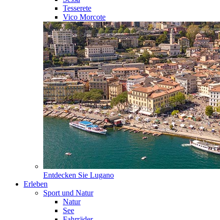
Tesserete
Vico Morcote
Entdecken Sie
Lugano
Erleben
Sport und Natur
Natur
See
Fahrräder