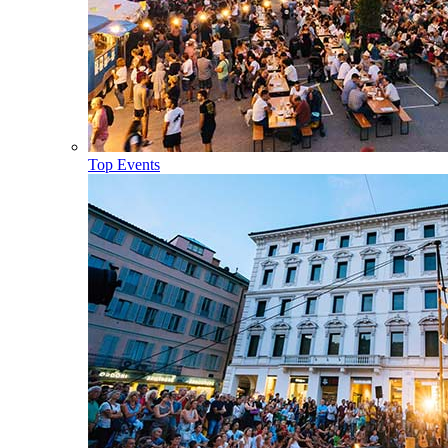
Top Events