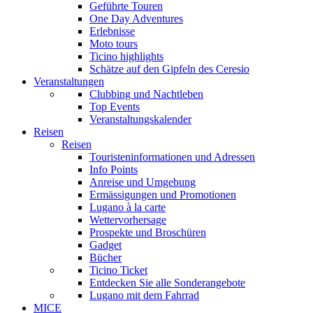
Geführte Touren
One Day Adventures
Erlebnisse
Moto tours
Ticino highlights
Schätze auf den Gipfeln des Ceresio
Veranstaltungen
Clubbing und Nachtleben
Top Events
Veranstaltungskalender
Reisen
Reisen
Touristeninformationen und Adressen
Info Points
Anreise und Umgebung
Ermässigungen und Promotionen
Lugano à la carte
Wettervorhersage
Prospekte und Broschüren
Gadget
Bücher
Ticino Ticket
Entdecken Sie alle Sonderangebote
Lugano mit dem Fahrrad
MICE