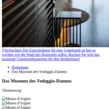
Übernachten
Die Entscheidung für eine Unterkunft ist fast so
wichtig wie die Wahl des Reiseziels selbst. Buchen Sie jetzt das
passende Unterkunftsangebot für Ihre Bedürfnisse!
Homepage
Das Museum des Vedeggio-Damms
Das Museum des Vedeggio-Damms
Themenweg