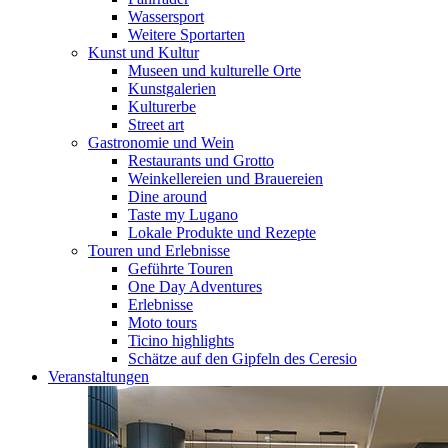
Wassersport
Weitere Sportarten
Kunst und Kultur
Museen und kulturelle Orte
Kunstgalerien
Kulturerbe
Street art
Gastronomie und Wein
Restaurants und Grotto
Weinkellereien und Brauereien
Dine around
Taste my Lugano
Lokale Produkte und Rezepte
Touren und Erlebnisse
Geführte Touren
One Day Adventures
Erlebnisse
Moto tours
Ticino highlights
Schätze auf den Gipfeln des Ceresio
Veranstaltungen