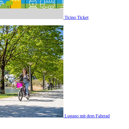
Ticino Ticket
Lugano mit dem Fahrrad