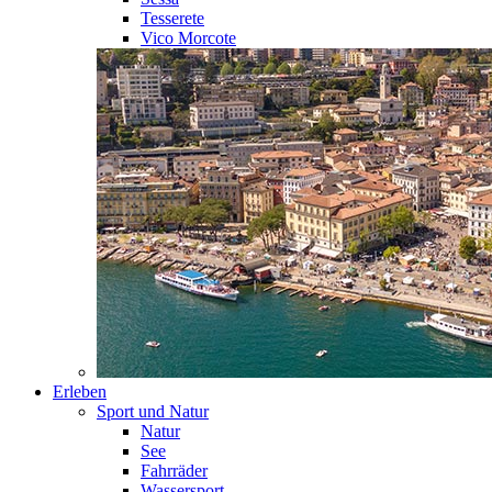
Tesserete
Vico Morcote
Erleben
Sport und Natur
Natur
See
Fahrräder
Wassersport