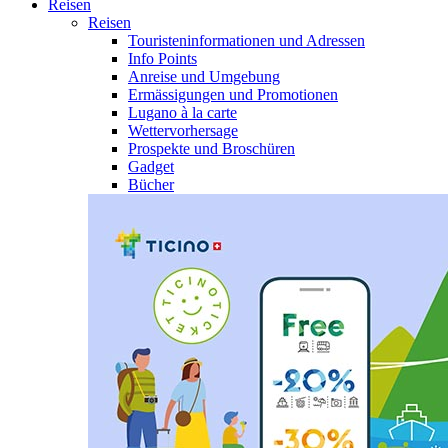
Reisen
Reisen
Touristeninformationen und Adressen
Info Points
Anreise und Umgebung
Ermässigungen und Promotionen
Lugano à la carte
Wettervorhersage
Prospekte und Broschüren
Gadget
Bücher