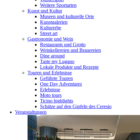
Weitere Sportarten
Kunst und Kultur
Museen und kulturelle Orte
Kunstgalerien
Kulturerbe
Street art
Gastronomie und Wein
Restaurants und Grotto
Weinkellereien und Brauereien
Dine around
Taste my Lugano
Lokale Produkte und Rezepte
Touren und Erlebnisse
Geführte Touren
One Day Adventures
Erlebnisse
Moto tours
Ticino highlights
Schätze auf den Gipfeln des Ceresio
Veranstaltungen