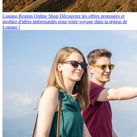
Lugano Region Online Shop
Découvrez les offres proposées et
profitez d'idées intéressantes pour votre voyage dans la région de
Lugano !