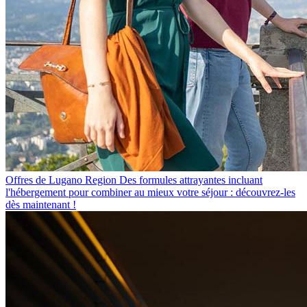
Offres de Lugano Region
Des formules attrayantes incluant
l'hébergement pour combiner au mieux votre séjour : découvrez-les
dès maintenant !