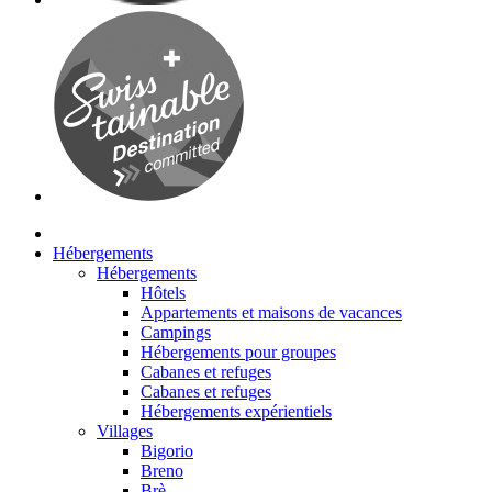
Hébergements
Hébergements
Hôtels
Appartements et maisons de vacances
Campings
Hébergements pour groupes
Cabanes et refuges
Cabanes et refuges
Hébergements expérientiels
Villages
Bigorio
Breno
Brè