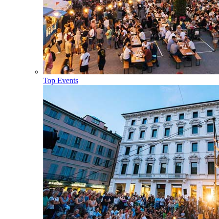
Top Events