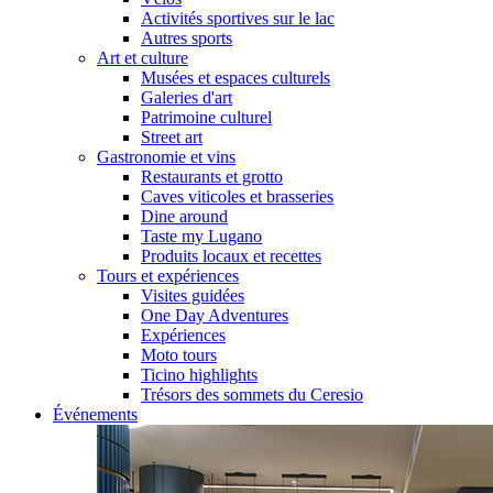
Activités sportives sur le lac
Autres sports
Art et culture
Musées et espaces culturels
Galeries d'art
Patrimoine culturel
Street art
Gastronomie et vins
Restaurants et grotto
Caves viticoles et brasseries
Dine around
Taste my Lugano
Produits locaux et recettes
Tours et expériences
Visites guidées
One Day Adventures
Expériences
Moto tours
Ticino highlights
Trésors des sommets du Ceresio
Événements