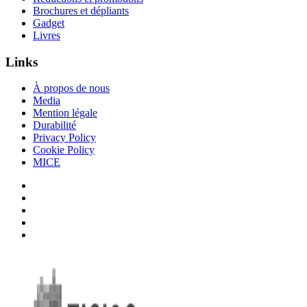
Brochures et dépliants
Gadget
Livres
Links
À propos de nous
Media
Mention légale
Durabilité
Privacy Policy
Cookie Policy
MICE