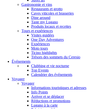
Street art
Gastronomie et vins
Restaurants et grotto
Caves viticoles et brasseries
Dine around
Taste my Lugano
Produits locaux et recettes
Tours et expériences
Visites guidées
One Day Adventures
Expériences
Moto tours
Ticino highlights
Trésors des sommets du Ceresio
Événements
Clubbing et vie nocturne
Top Events
Calendrier des événements
Voyager
Voyager
Informations touristiques et adresses
Info Points
Arriver et se déplacer
Réductions et promotions
Lugano à la carte