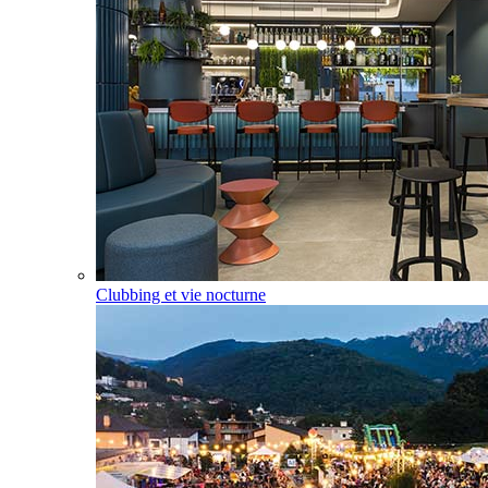
Clubbing et vie nocturne