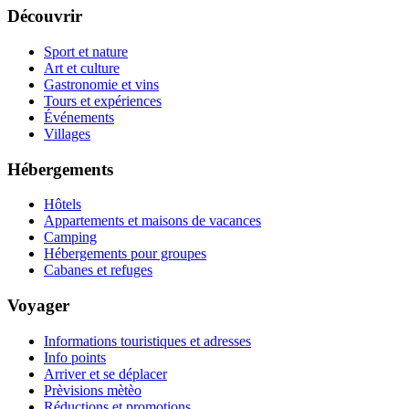
Découvrir
Sport et nature
Art et culture
Gastronomie et vins
Tours et expériences
Événements
Villages
Hébergements
Hôtels
Appartements et maisons de vacances
Camping
Hébergements pour groupes
Cabanes et refuges
Voyager
Informations touristiques et adresses
Info points
Arriver et se déplacer
Prèvisions mètèo
Réductions et promotions