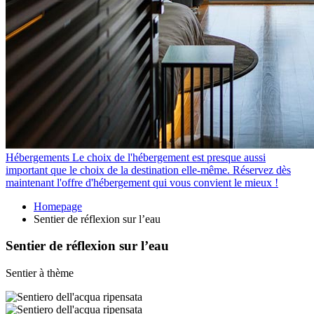
Hébergements
Le choix de l'hébergement est presque aussi
important que le choix de la destination elle-même. Réservez dès
maintenant l'offre d'hébergement qui vous convient le mieux !
Homepage
Sentier de réflexion sur l’eau
Sentier de réflexion sur l’eau
Sentier à thème