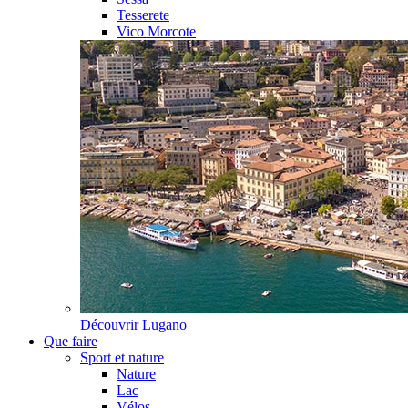
Tesserete
Vico Morcote
Découvrir
Lugano
Que faire
Sport et nature
Nature
Lac
Vélos