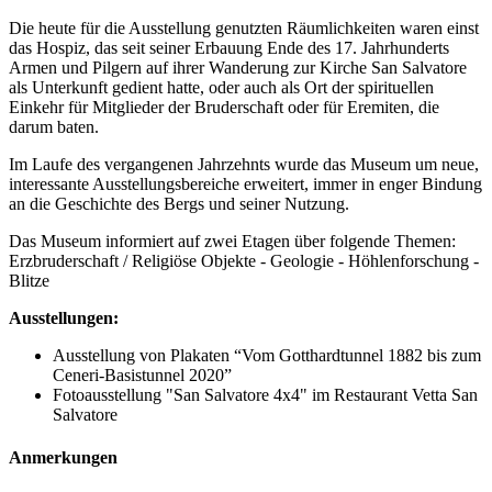
Die heute für die Ausstellung genutzten Räumlichkeiten waren einst
das Hospiz, das seit seiner Erbauung Ende des 17. Jahrhunderts
Armen und Pilgern auf ihrer Wanderung zur Kirche San Salvatore
als Unterkunft gedient hatte, oder auch als Ort der spirituellen
Einkehr für Mitglieder der Bruderschaft oder für Eremiten, die
darum baten.
Im Laufe des vergangenen Jahrzehnts wurde das Museum um neue,
interessante Ausstellungsbereiche erweitert, immer in enger Bindung
an die Geschichte des Bergs und seiner Nutzung.
Das Museum informiert auf zwei Etagen über folgende Themen:
Erzbruderschaft / Religiöse Objekte - Geologie - Höhlenforschung -
Blitze
Ausstellungen:
Ausstellung von Plakaten “Vom Gotthardtunnel 1882 bis zum
Ceneri-Basistunnel 2020”
Fotoausstellung "San Salvatore 4x4" im Restaurant Vetta San
Salvatore
Anmerkungen