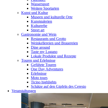
Wassersport
Weitere Sportarten
Kunst und Kultur
Museen und kulturelle Orte
Kunstgalerien
Kulturerbe
Street art
Gastronomie und Wein
Restaurants und Grotto
Weinkellereien und Brauereien
Dine around
Taste my Lugano
Lokale Produkte und Rezepte
Touren und Erlebnisse
Geführte Touren
One Day Adventures
Erlebnisse
Moto tours
Ticino highlights
Schätze auf den Gipfeln des Ceresio
Veranstaltungen