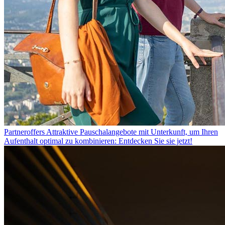
Partneroffers
Attraktive Pauschalangebote mit Unterkunft, um Ihren
Aufenthalt optimal zu kombinieren: Entdecken Sie sie jetzt!