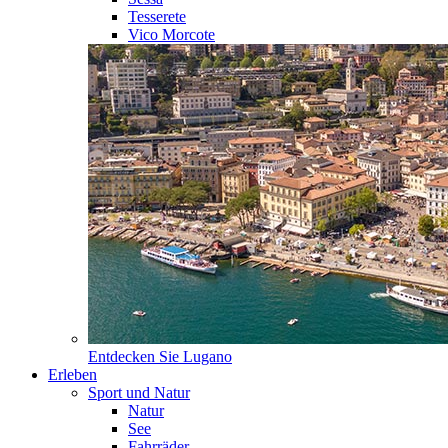
Tesserete
Vico Morcote
Entdecken Sie
Lugano
Erleben
Sport und Natur
Natur
See
Fahrräder