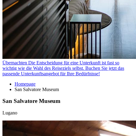
Übernachten
Die Entscheidung für eine Unterkunft ist fast so
wichtig wie die Wahl des Reiseziels selbst. Buchen Sie jetzt das
passende Unterkunftsangebot für Ihre Bedürfnisse!
Homepage
San Salvatore Museum
San Salvatore Museum
Lugano