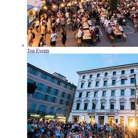
Top Events