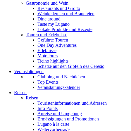
Gastronomie und Wein
Restaurants und Grotto
Weinkellereien und Brauereien
Dine around
Taste my Lugano
Lokale Produkte und Rezepte
Touren und Erlebnisse
Geführte Touren
One Day Adventures
Erlebnisse
Moto tours
Ticino highlights
Schätze auf den Gipfeln des Ceresio
Veranstaltungen
Clubbing und Nachtleben
Top Events
Veranstaltungskalender
Reisen
Reisen
Touristeninformationen und Adressen
Info Points
Anreise und Umgebung
Ermässigungen und Promotionen
Lugano à la carte
Wettervorhersage