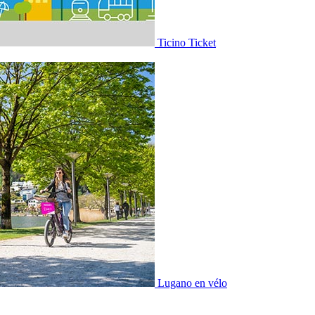
Ticino Ticket
Lugano en vélo