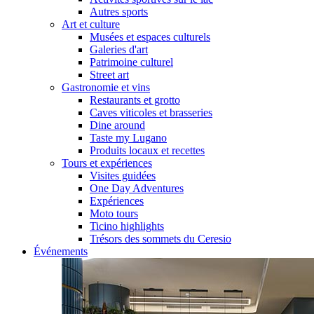
Autres sports
Art et culture
Musées et espaces culturels
Galeries d'art
Patrimoine culturel
Street art
Gastronomie et vins
Restaurants et grotto
Caves viticoles et brasseries
Dine around
Taste my Lugano
Produits locaux et recettes
Tours et expériences
Visites guidées
One Day Adventures
Expériences
Moto tours
Ticino highlights
Trésors des sommets du Ceresio
Événements