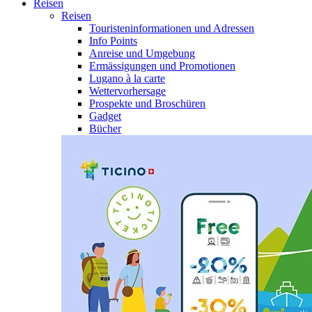
Reisen
Reisen
Touristeninformationen und Adressen
Info Points
Anreise und Umgebung
Ermässigungen und Promotionen
Lugano à la carte
Wettervorhersage
Prospekte und Broschüren
Gadget
Bücher