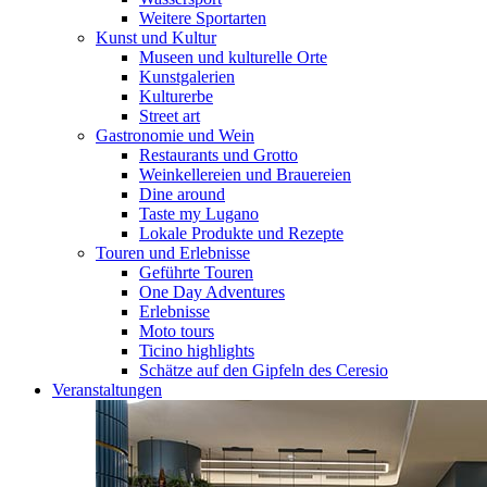
Weitere Sportarten
Kunst und Kultur
Museen und kulturelle Orte
Kunstgalerien
Kulturerbe
Street art
Gastronomie und Wein
Restaurants und Grotto
Weinkellereien und Brauereien
Dine around
Taste my Lugano
Lokale Produkte und Rezepte
Touren und Erlebnisse
Geführte Touren
One Day Adventures
Erlebnisse
Moto tours
Ticino highlights
Schätze auf den Gipfeln des Ceresio
Veranstaltungen