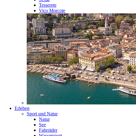
Tesserete
Vico Morcote
Erleben
Sport und Natur
Natur
See
Fahrräder
Wassersport