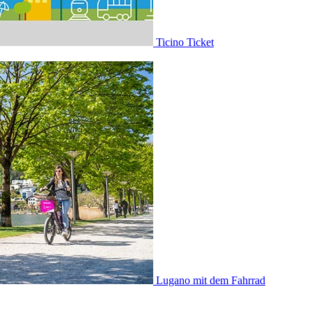
Ticino Ticket
Lugano mit dem Fahrrad