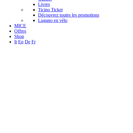
Livres
Ticino Ticket
Découvrez toutes les promotions
Lugano en vélo
MICE
Offres
Shop
It
En
De
Fr