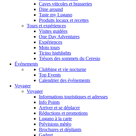
Caves viticoles et brasseries
Dine around
Taste my Lugano
Produits locaux et recettes
Tours et expériences
Visites guidées
One Day Adventures
Expériences
Moto tours
Ticino highlights
Trésors des sommets du Ceresio
Événements
Clubbing et vie nocturne
Top Events
Calendrier des événements
Voyager
Voyager
Informations touristiques et adresses
Info Points
Arriver et se déplacer
Réductions et promotions
Lugano à la carte
Prèvisions mètèo
Brochures et dépliants
Gadget