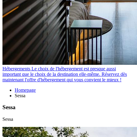
Hébergements
Le choix de l'hébergement est presque aussi
important que le choix de la destination elle-même. Réservez dès
maintenant l'offre d'hébergement qui vous convient le mieux !
Homepage
Sessa
Sessa
Sessa