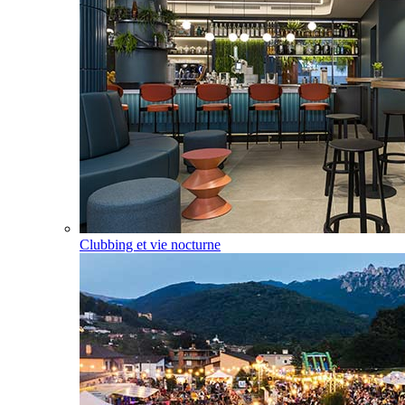
Clubbing et vie nocturne