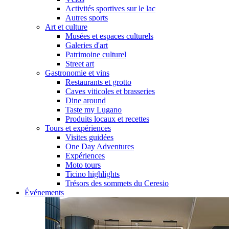
Activités sportives sur le lac
Autres sports
Art et culture
Musées et espaces culturels
Galeries d'art
Patrimoine culturel
Street art
Gastronomie et vins
Restaurants et grotto
Caves viticoles et brasseries
Dine around
Taste my Lugano
Produits locaux et recettes
Tours et expériences
Visites guidées
One Day Adventures
Expériences
Moto tours
Ticino highlights
Trésors des sommets du Ceresio
Événements