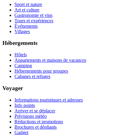
Sport et nature
Art et culture
Gastronomie et vins
Tours et expériences
Événements
Villages
Hébergements
Hôtels
Appartements et maisons de vacances
Camping
Hébergements pour groupes
Cabanes et refuges
Voyager
Informations touristiques et adresses
Info points
Arriver et se déplacer
Prèvisions mètèo
Réductions et promotions
Brochures et dépliants
Gadget