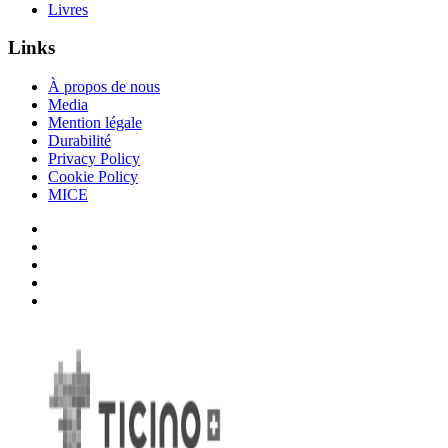
Livres
Links
À propos de nous
Media
Mention légale
Durabilité
Privacy Policy
Cookie Policy
MICE