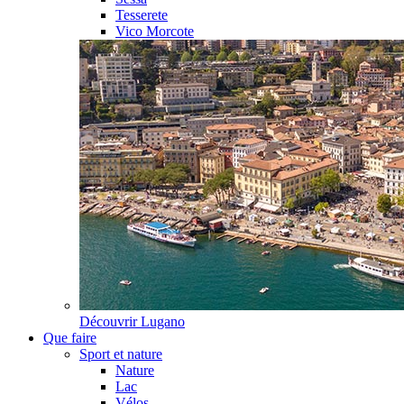
Tesserete
Vico Morcote
Découvrir
Lugano
Que faire
Sport et nature
Nature
Lac
Vélos