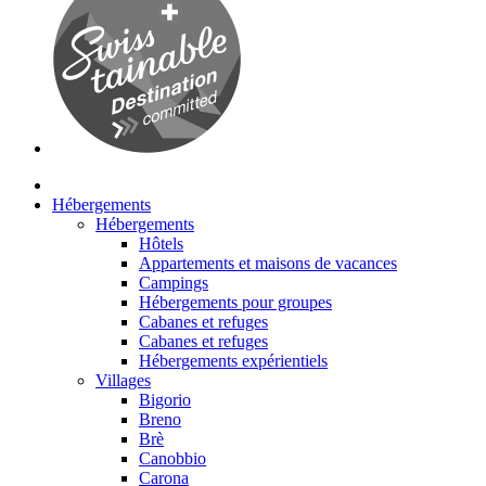
Hébergements
Hébergements
Hôtels
Appartements et maisons de vacances
Campings
Hébergements pour groupes
Cabanes et refuges
Cabanes et refuges
Hébergements expérientiels
Villages
Bigorio
Breno
Brè
Canobbio
Carona