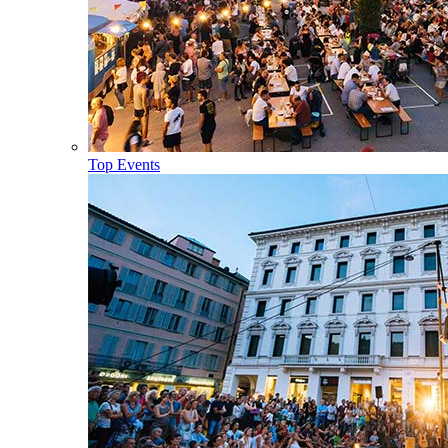
Top Events