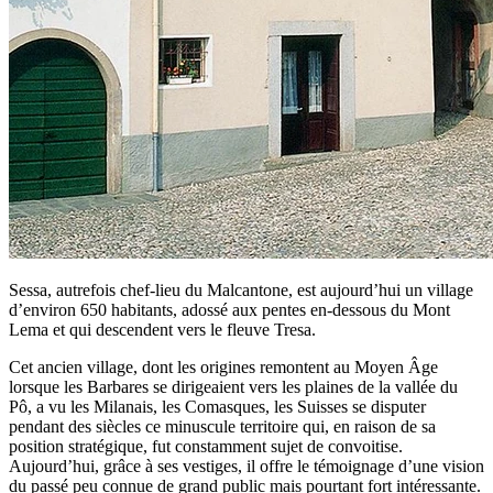
Sessa, autrefois chef-lieu du Malcantone, est aujourd’hui un village
d’environ 650 habitants, adossé aux pentes en-dessous du Mont
Lema et qui descendent vers le fleuve Tresa.
Cet ancien village, dont les origines remontent au Moyen Âge
lorsque les Barbares se dirigeaient vers les plaines de la vallée du
Pô, a vu les Milanais, les Comasques, les Suisses se disputer
pendant des siècles ce minuscule territoire qui, en raison de sa
position stratégique, fut constamment sujet de convoitise.
Aujourd’hui, grâce à ses vestiges, il offre le témoignage d’une vision
du passé peu connue de grand public mais pourtant fort intéressante.