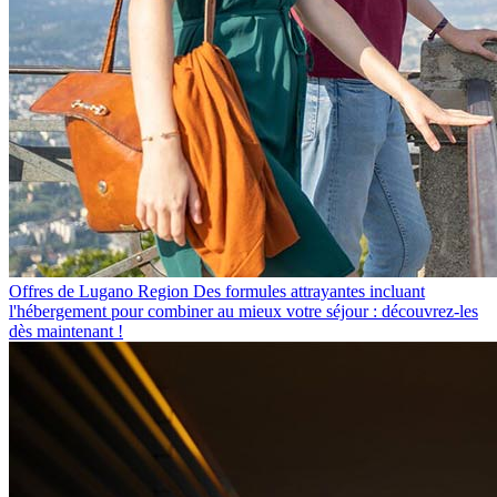
Offres de Lugano Region
Des formules attrayantes incluant
l'hébergement pour combiner au mieux votre séjour : découvrez-les
dès maintenant !