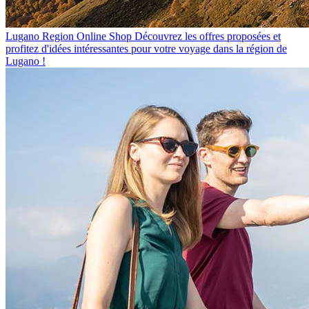
Lugano Region Online Shop
Découvrez les offres proposées et
profitez d'idées intéressantes pour votre voyage dans la région de
Lugano !