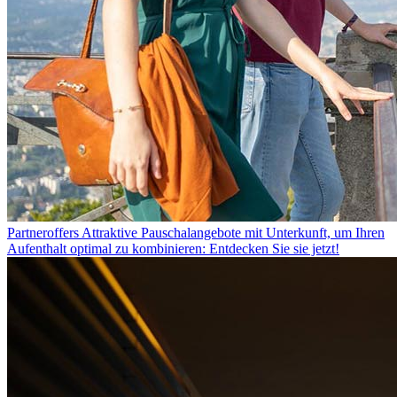
Partneroffers
Attraktive Pauschalangebote mit Unterkunft, um Ihren
Aufenthalt optimal zu kombinieren: Entdecken Sie sie jetzt!