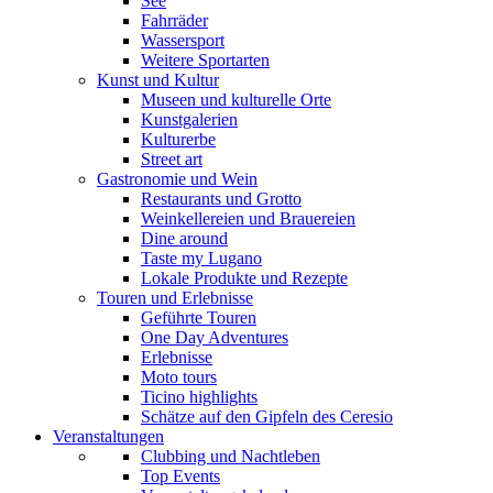
See
Fahrräder
Wassersport
Weitere Sportarten
Kunst und Kultur
Museen und kulturelle Orte
Kunstgalerien
Kulturerbe
Street art
Gastronomie und Wein
Restaurants und Grotto
Weinkellereien und Brauereien
Dine around
Taste my Lugano
Lokale Produkte und Rezepte
Touren und Erlebnisse
Geführte Touren
One Day Adventures
Erlebnisse
Moto tours
Ticino highlights
Schätze auf den Gipfeln des Ceresio
Veranstaltungen
Clubbing und Nachtleben
Top Events