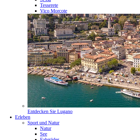
Tesserete
Vico Morcote
Entdecken Sie
Lugano
Erleben
Sport und Natur
Natur
See
Fahrräder