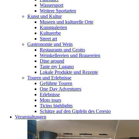
Wassersport
Weitere Sportarten
Kunst und Kultur
Museen und kulturelle Orte
Kunstgalerien
Kulturerbe
Street art
Gastronomie und Wein
Restaurants und Grotto
Weinkellereien und Brauereien
Dine around
Taste my Lugano
Lokale Produkte und Rezepte
Touren und Erlebnisse
Geführte Touren
One Day Adventures
Erlebnisse
Moto tours
Ticino highlights
Schätze auf den Gipfeln des Ceresio
Veranstaltungen