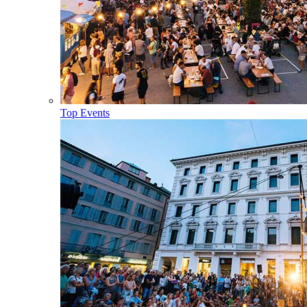
Top Events