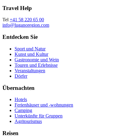
Travel Help
Tel
+41 58 220 65 00
info@luganoregion.com
Entdecken Sie
Sport und Natur
Kunst und Kultur
Gastronomie und Wein
Touren und Erlebnisse
Veranstaltungen
Dörfer
Übernachten
Hotels
Ferienhäuser und -wohnungen
Camping
Unterkünfte für Gruppen
Agritourismus
Reisen