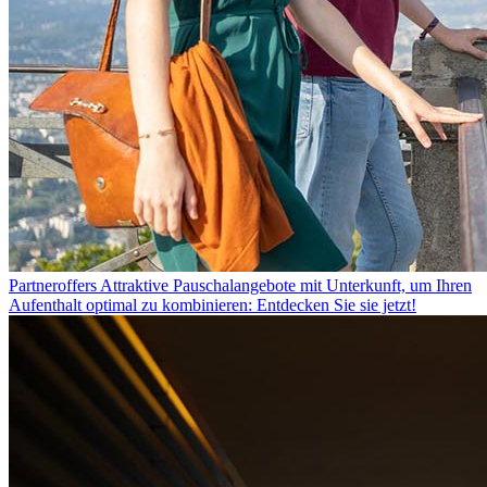
Partneroffers
Attraktive Pauschalangebote mit Unterkunft, um Ihren
Aufenthalt optimal zu kombinieren: Entdecken Sie sie jetzt!