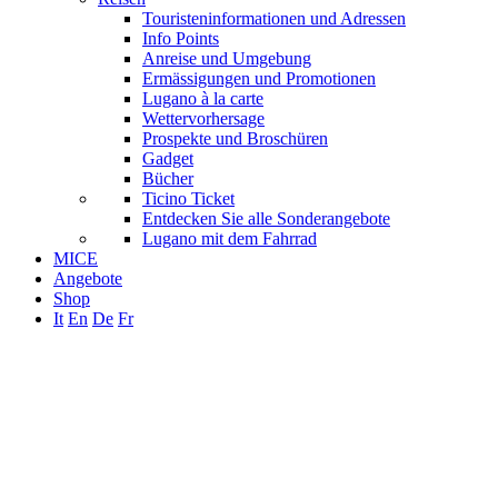
Touristeninformationen und Adressen
Info Points
Anreise und Umgebung
Ermässigungen und Promotionen
Lugano à la carte
Wettervorhersage
Prospekte und Broschüren
Gadget
Bücher
Ticino Ticket
Entdecken Sie alle Sonderangebote
Lugano mit dem Fahrrad
MICE
Angebote
Shop
It
En
De
Fr