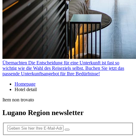
Übernachten
Die Entscheidung für eine Unterkunft ist fast so
wichtig wie die Wahl des Reiseziels selbst. Buchen Sie jetzt das
passende Unterkunftsangebot für Ihre Bedürfnisse!
Homepage
Hotel detail
Item non trovato
Lugano Region newsletter