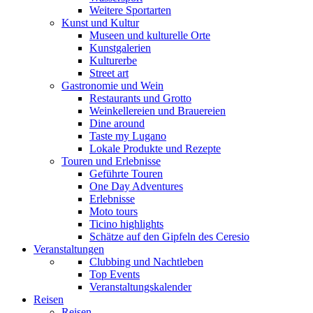
Weitere Sportarten
Kunst und Kultur
Museen und kulturelle Orte
Kunstgalerien
Kulturerbe
Street art
Gastronomie und Wein
Restaurants und Grotto
Weinkellereien und Brauereien
Dine around
Taste my Lugano
Lokale Produkte und Rezepte
Touren und Erlebnisse
Geführte Touren
One Day Adventures
Erlebnisse
Moto tours
Ticino highlights
Schätze auf den Gipfeln des Ceresio
Veranstaltungen
Clubbing und Nachtleben
Top Events
Veranstaltungskalender
Reisen
Reisen