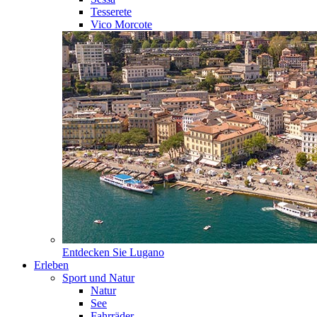
Tesserete
Vico Morcote
Entdecken Sie
Lugano
Erleben
Sport und Natur
Natur
See
Fahrräder