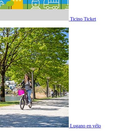
Ticino Ticket
Lugano en vélo