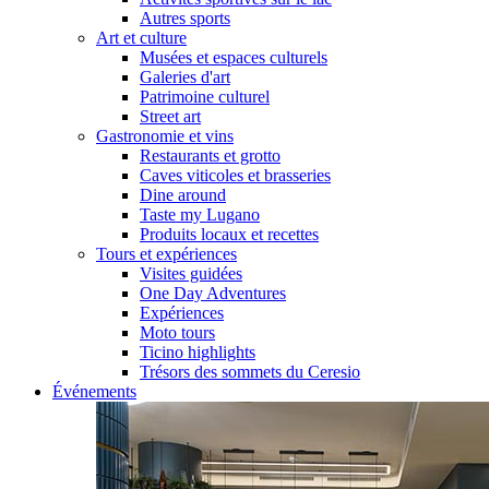
Autres sports
Art et culture
Musées et espaces culturels
Galeries d'art
Patrimoine culturel
Street art
Gastronomie et vins
Restaurants et grotto
Caves viticoles et brasseries
Dine around
Taste my Lugano
Produits locaux et recettes
Tours et expériences
Visites guidées
One Day Adventures
Expériences
Moto tours
Ticino highlights
Trésors des sommets du Ceresio
Événements