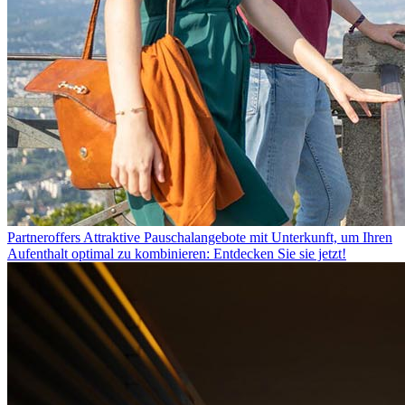
Partneroffers
Attraktive Pauschalangebote mit Unterkunft, um Ihren
Aufenthalt optimal zu kombinieren: Entdecken Sie sie jetzt!