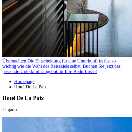
Übernachten
Die Entscheidung für eine Unterkunft ist fast so
wichtig wie die Wahl des Reiseziels selbst. Buchen Sie jetzt das
passende Unterkunftsangebot für Ihre Bedürfnisse!
Homepage
Hotel De La Paix
Hotel De La Paix
Lugano