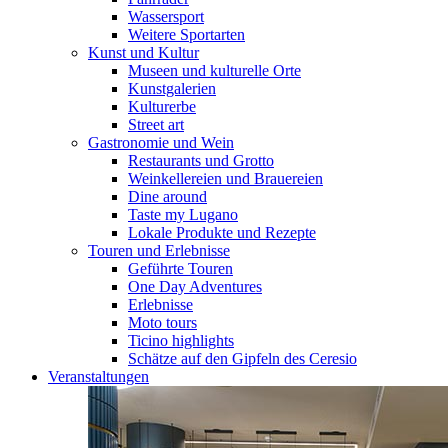
Wassersport
Weitere Sportarten
Kunst und Kultur
Museen und kulturelle Orte
Kunstgalerien
Kulturerbe
Street art
Gastronomie und Wein
Restaurants und Grotto
Weinkellereien und Brauereien
Dine around
Taste my Lugano
Lokale Produkte und Rezepte
Touren und Erlebnisse
Geführte Touren
One Day Adventures
Erlebnisse
Moto tours
Ticino highlights
Schätze auf den Gipfeln des Ceresio
Veranstaltungen