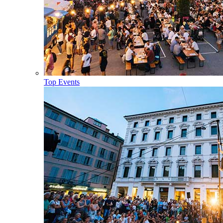
Top Events