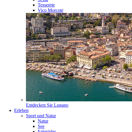
Tesserete
Vico Morcote
Entdecken Sie
Lugano
Erleben
Sport und Natur
Natur
See
Fahrräder