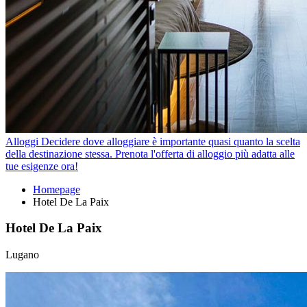
Alloggi
Decidere dove alloggiare è importante quasi quanto la scelta
della destinazione stessa. Prenota l'offerta di alloggio più adatta alle
tue esigenze ora!
Homepage
Hotel De La Paix
Hotel De La Paix
Lugano