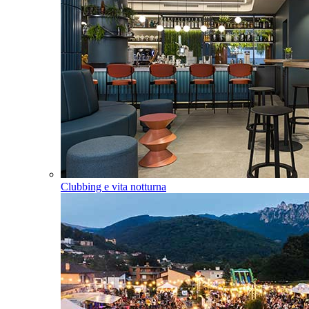
Clubbing e vita notturna