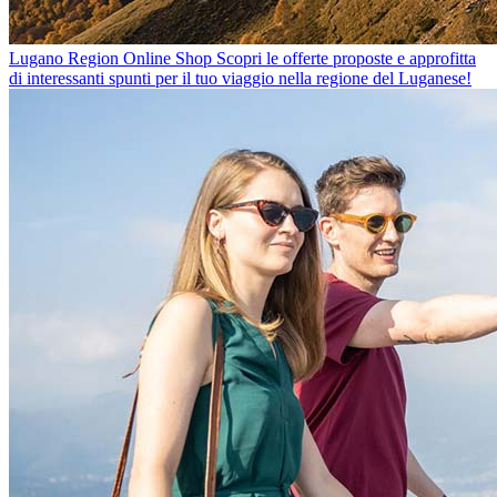
Lugano Region Online Shop
Scopri le offerte proposte e approfitta
di interessanti spunti per il tuo viaggio nella regione del Luganese!