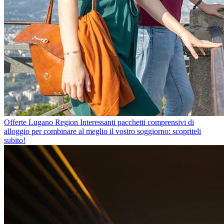
Offerte Lugano Region
Interessanti pacchetti comprensivi di
alloggio per combinare al meglio il vostro soggiorno: scopriteli
subito!