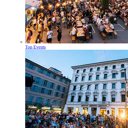
Top Events