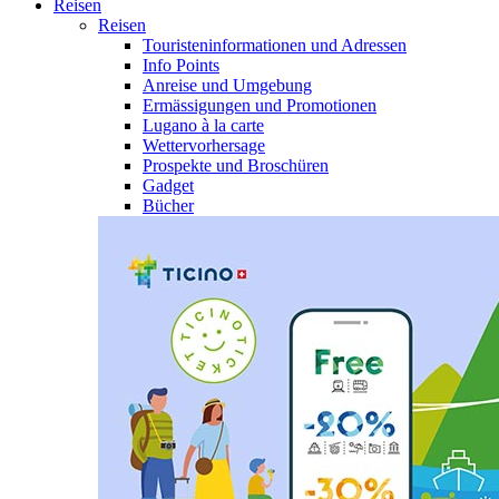
Reisen
Reisen
Touristeninformationen und Adressen
Info Points
Anreise und Umgebung
Ermässigungen und Promotionen
Lugano à la carte
Wettervorhersage
Prospekte und Broschüren
Gadget
Bücher