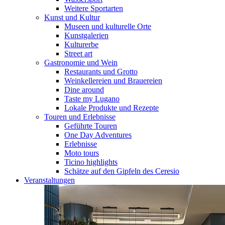
Weitere Sportarten
Kunst und Kultur
Museen und kulturelle Orte
Kunstgalerien
Kulturerbe
Street art
Gastronomie und Wein
Restaurants und Grotto
Weinkellereien und Brauereien
Dine around
Taste my Lugano
Lokale Produkte und Rezepte
Touren und Erlebnisse
Geführte Touren
One Day Adventures
Erlebnisse
Moto tours
Ticino highlights
Schätze auf den Gipfeln des Ceresio
Veranstaltungen