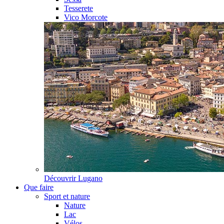
Tesserete
Vico Morcote
Découvrir
Lugano
Que faire
Sport et nature
Nature
Lac
Vélos