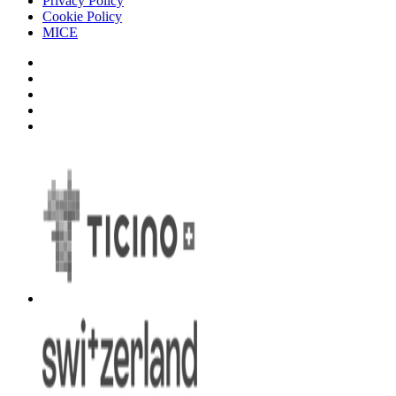
Privacy Policy
Cookie Policy
MICE