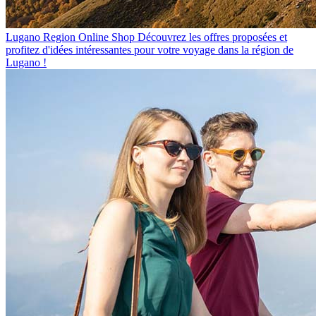
Lugano Region Online Shop
Découvrez les offres proposées et
profitez d'idées intéressantes pour votre voyage dans la région de
Lugano !