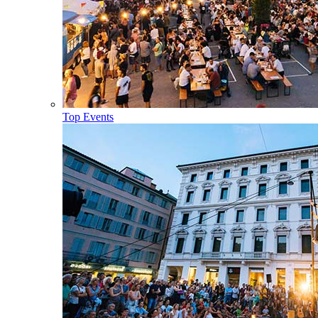
Top Events