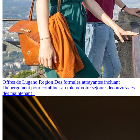
Offres de Lugano Region
Des formules attrayantes incluant
l'hébergement pour combiner au mieux votre séjour : découvrez-les
dès maintenant !