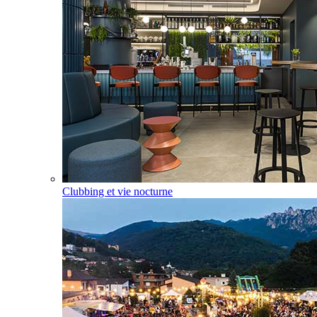
Clubbing et vie nocturne