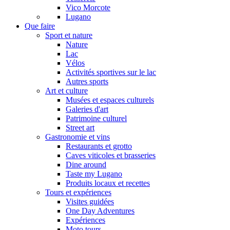
Vico Morcote
Lugano
Que faire
Sport et nature
Nature
Lac
Vélos
Activités sportives sur le lac
Autres sports
Art et culture
Musées et espaces culturels
Galeries d'art
Patrimoine culturel
Street art
Gastronomie et vins
Restaurants et grotto
Caves viticoles et brasseries
Dine around
Taste my Lugano
Produits locaux et recettes
Tours et expériences
Visites guidées
One Day Adventures
Expériences
Moto tours