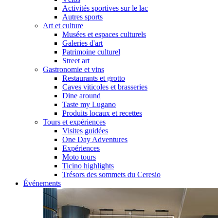
Activités sportives sur le lac
Autres sports
Art et culture
Musées et espaces culturels
Galeries d'art
Patrimoine culturel
Street art
Gastronomie et vins
Restaurants et grotto
Caves viticoles et brasseries
Dine around
Taste my Lugano
Produits locaux et recettes
Tours et expériences
Visites guidées
One Day Adventures
Expériences
Moto tours
Ticino highlights
Trésors des sommets du Ceresio
Événements