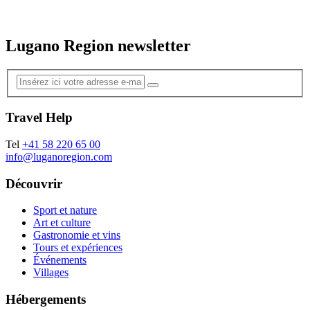
Lugano Region newsletter
Travel Help
Tel
+41 58 220 65 00
info@luganoregion.com
Découvrir
Sport et nature
Art et culture
Gastronomie et vins
Tours et expériences
Événements
Villages
Hébergements