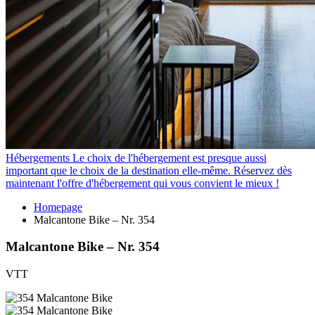
Hébergements
Le choix de l'hébergement est presque aussi
important que le choix de la destination elle-même. Réservez dès
maintenant l'offre d'hébergement qui vous convient le mieux !
Homepage
Malcantone Bike – Nr. 354
Malcantone Bike – Nr. 354
VTT