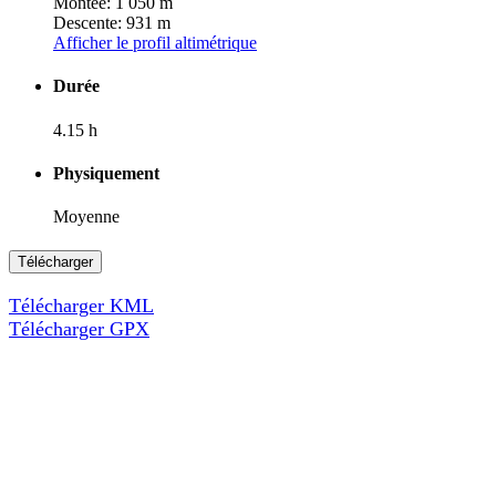
Montée: 1 050 m
Descente: 931 m
Afficher le profil altimétrique
Durée
4.15 h
Physiquement
Moyenne
Télécharger
Télécharger KML
Télécharger GPX