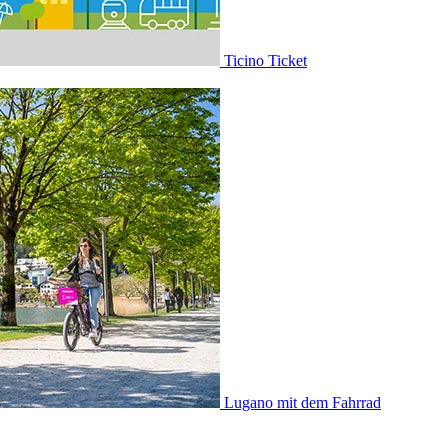
Ticino Ticket
Lugano mit dem Fahrrad