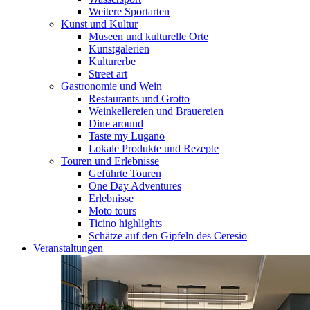
Weitere Sportarten
Kunst und Kultur
Museen und kulturelle Orte
Kunstgalerien
Kulturerbe
Street art
Gastronomie und Wein
Restaurants und Grotto
Weinkellereien und Brauereien
Dine around
Taste my Lugano
Lokale Produkte und Rezepte
Touren und Erlebnisse
Geführte Touren
One Day Adventures
Erlebnisse
Moto tours
Ticino highlights
Schätze auf den Gipfeln des Ceresio
Veranstaltungen