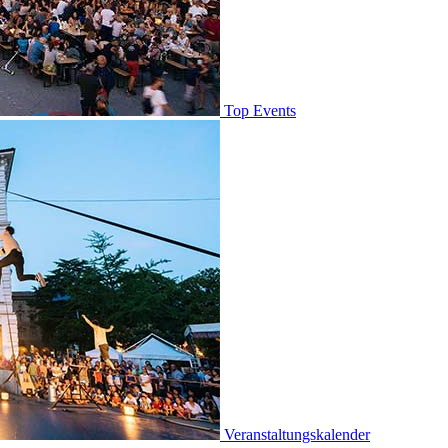
Top Events
Veranstaltungskalender