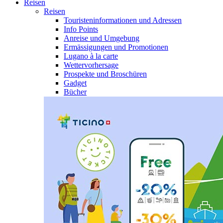
Reisen
Reisen
Touristeninformationen und Adressen
Info Points
Anreise und Umgebung
Ermässigungen und Promotionen
Lugano à la carte
Wettervorhersage
Prospekte und Broschüren
Gadget
Bücher