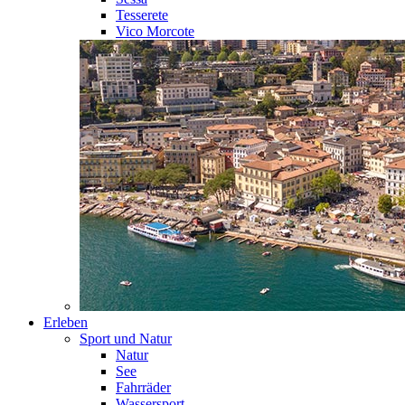
Tesserete
Vico Morcote
Erleben
Sport und Natur
Natur
See
Fahrräder
Wassersport