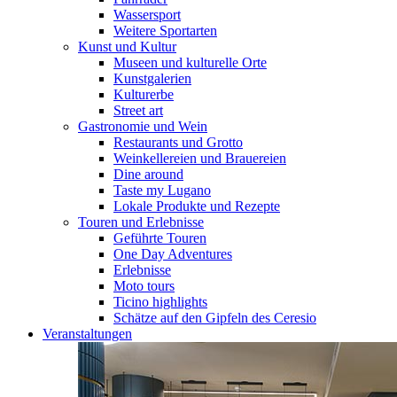
Wassersport
Weitere Sportarten
Kunst und Kultur
Museen und kulturelle Orte
Kunstgalerien
Kulturerbe
Street art
Gastronomie und Wein
Restaurants und Grotto
Weinkellereien und Brauereien
Dine around
Taste my Lugano
Lokale Produkte und Rezepte
Touren und Erlebnisse
Geführte Touren
One Day Adventures
Erlebnisse
Moto tours
Ticino highlights
Schätze auf den Gipfeln des Ceresio
Veranstaltungen