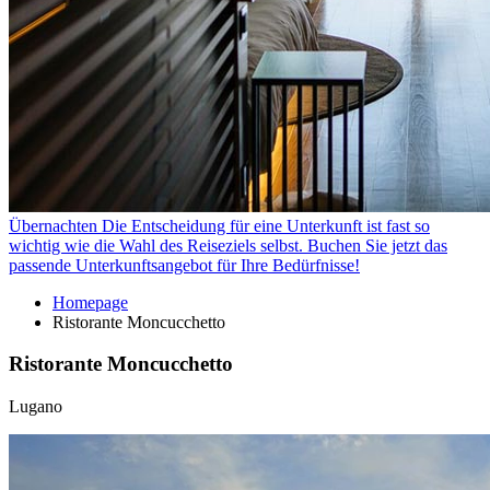
Übernachten
Die Entscheidung für eine Unterkunft ist fast so
wichtig wie die Wahl des Reiseziels selbst. Buchen Sie jetzt das
passende Unterkunftsangebot für Ihre Bedürfnisse!
Homepage
Ristorante Moncucchetto
Ristorante Moncucchetto
Lugano