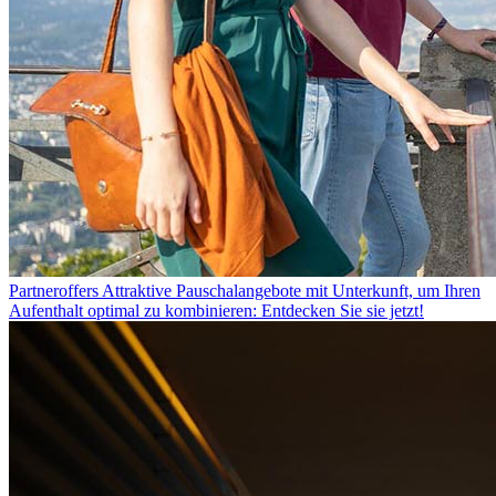
Partneroffers
Attraktive Pauschalangebote mit Unterkunft, um Ihren
Aufenthalt optimal zu kombinieren: Entdecken Sie sie jetzt!