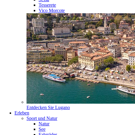
Tesserete
Vico Morcote
Entdecken Sie
Lugano
Erleben
Sport und Natur
Natur
See
Fahrräder