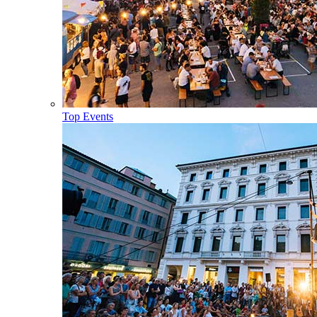
Top Events