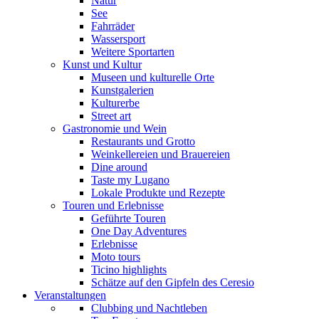
Natur
See
Fahrräder
Wassersport
Weitere Sportarten
Kunst und Kultur
Museen und kulturelle Orte
Kunstgalerien
Kulturerbe
Street art
Gastronomie und Wein
Restaurants und Grotto
Weinkellereien und Brauereien
Dine around
Taste my Lugano
Lokale Produkte und Rezepte
Touren und Erlebnisse
Geführte Touren
One Day Adventures
Erlebnisse
Moto tours
Ticino highlights
Schätze auf den Gipfeln des Ceresio
Veranstaltungen
Clubbing und Nachtleben