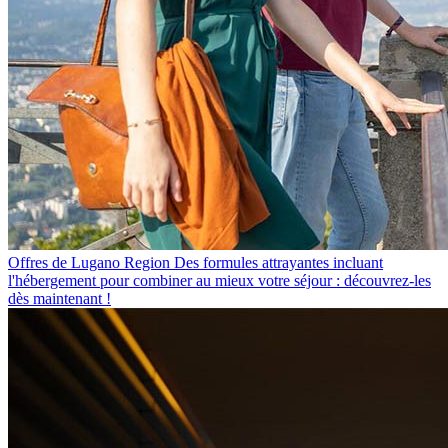
Offres de Lugano Region
Des formules attrayantes incluant
l'hébergement pour combiner au mieux votre séjour : découvrez-les
dès maintenant !