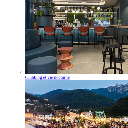
Clubbing et vie nocturne