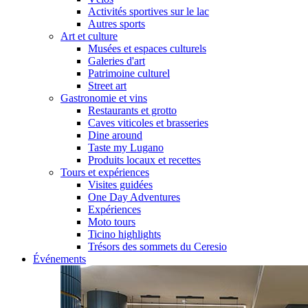
Activités sportives sur le lac
Autres sports
Art et culture
Musées et espaces culturels
Galeries d'art
Patrimoine culturel
Street art
Gastronomie et vins
Restaurants et grotto
Caves viticoles et brasseries
Dine around
Taste my Lugano
Produits locaux et recettes
Tours et expériences
Visites guidées
One Day Adventures
Expériences
Moto tours
Ticino highlights
Trésors des sommets du Ceresio
Événements