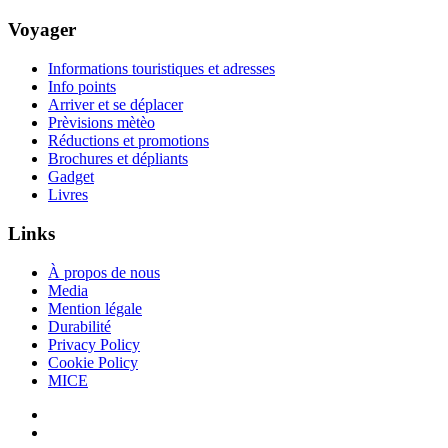
Voyager
Informations touristiques et adresses
Info points
Arriver et se déplacer
Prèvisions mètèo
Réductions et promotions
Brochures et dépliants
Gadget
Livres
Links
À propos de nous
Media
Mention légale
Durabilité
Privacy Policy
Cookie Policy
MICE