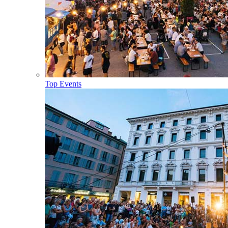
Top Events