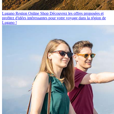
Lugano Region Online Shop
Découvrez les offres proposées et
profitez d'idées intéressantes pour votre voyage dans la région de
Lugano !