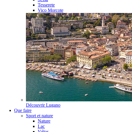
Tesserete
Vico Morcote
Découvrir
Lugano
Que faire
Sport et nature
Nature
Lac
Vélos