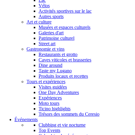
Lac
Vélos
Activités sportives sur le lac
Autres sports
Art et culture
Musées et espaces culturels
Galeries d'art
Patrimoine culturel
Street art
Gastronomie et vins
Restaurants et grotto
Caves viticoles et brasseries
Dine around
Taste my Lugano
Produits locaux et recettes
Tours et expériences
Visites guidées
One Day Adventures
Expériences
Moto tours
Ticino highlights
Trésors des sommets du Ceresio
Événements
Clubbing et vie nocturne
Top Events