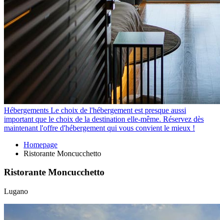
Hébergements
Le choix de l'hébergement est presque aussi
important que le choix de la destination elle-même. Réservez dès
maintenant l'offre d'hébergement qui vous convient le mieux !
Homepage
Ristorante Moncucchetto
Ristorante Moncucchetto
Lugano