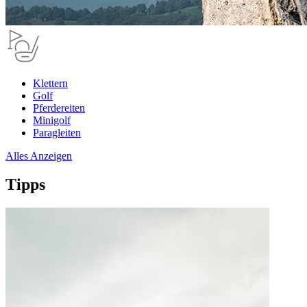
Klettern
Golf
Pferdereiten
Minigolf
Paragleiten
Alles Anzeigen
Tipps