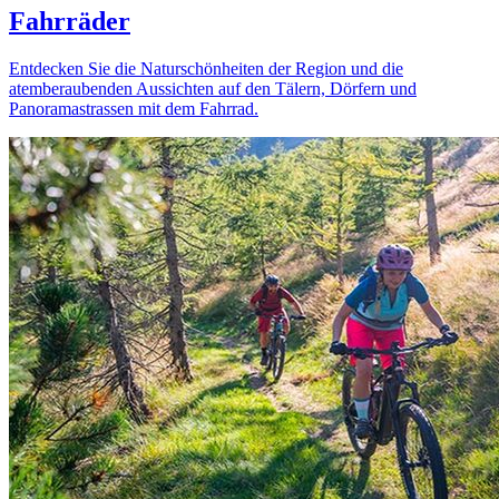
Fahrräder
Entdecken Sie die Naturschönheiten der Region und die
atemberaubenden Aussichten auf den Tälern, Dörfern und
Panoramastrassen mit dem Fahrrad.