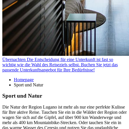
Übernachten
Die Entscheidung für eine Unterkunft ist fast so
wichtig wie die Wahl des Reiseziels selbst. Buchen Sie jetzt das
passende Unterkunftsangebot für Ihre Bedürfnisse!
Homepage
Sport und Natur
Sport und Natur
Die Natur der Region Lugano ist mehr als nur eine perfekte Kulisse
für Ihre aktive Reise. Tauchen Sie ein in die Wälder der Region oder
wagen Sie sich auf die Gipfel, auf über 900 km Wanderwege und
mehr als 400 km Mountainbike-Strecken. Oder tauchen Sie ein in
das warme Wasser des Ceresio und nutzen Sie das unglaubliche