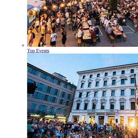
Top Events