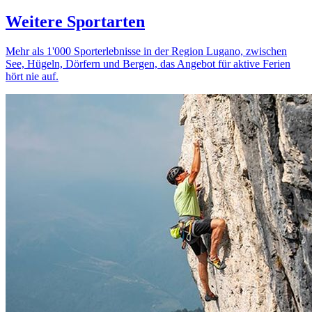
Weitere Sportarten
Mehr als 1'000 Sporterlebnisse in der Region Lugano, zwischen
See, Hügeln, Dörfern und Bergen, das Angebot für aktive Ferien
hört nie auf.