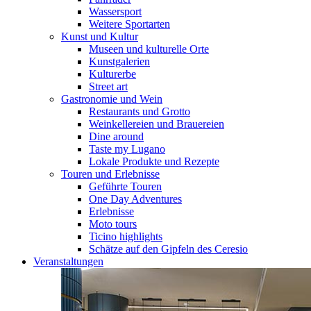
Wassersport
Weitere Sportarten
Kunst und Kultur
Museen und kulturelle Orte
Kunstgalerien
Kulturerbe
Street art
Gastronomie und Wein
Restaurants und Grotto
Weinkellereien und Brauereien
Dine around
Taste my Lugano
Lokale Produkte und Rezepte
Touren und Erlebnisse
Geführte Touren
One Day Adventures
Erlebnisse
Moto tours
Ticino highlights
Schätze auf den Gipfeln des Ceresio
Veranstaltungen