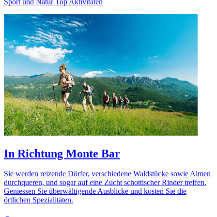
Sport und Natur Top Aktivitäten
In Richtung Monte Bar
Sie werden reizende Dörfer, verschiedene Waldstücke sowie Almen
durchqueren, und sogar auf eine Zucht schottischer Rinder treffen.
Geniessen Sie überwältigende Ausblicke und kosten Sie die
örtlichen Spezialitäten.