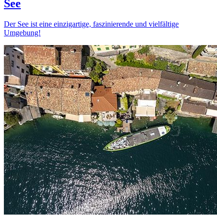
See
Der See ist eine einzigartige, faszinierende und vielfältige
Umgebung!