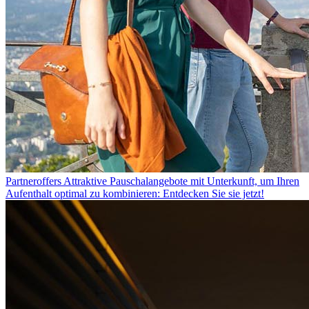
Partneroffers
Attraktive Pauschalangebote mit Unterkunft, um Ihren
Aufenthalt optimal zu kombinieren: Entdecken Sie sie jetzt!