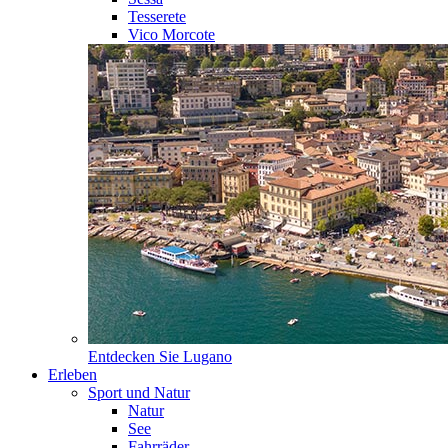
Tesserete
Vico Morcote
Entdecken Sie
Lugano
Erleben
Sport und Natur
Natur
See
Fahrräder