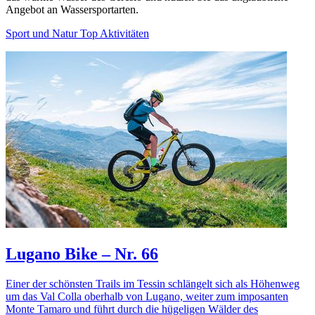
Angebot an Wassersportarten.
Sport und Natur Top Aktivitäten
Lugano Bike – Nr. 66
Einer der schönsten Trails im Tessin schlängelt sich als Höhenweg
um das Val Colla oberhalb von Lugano, weiter zum imposanten
Monte Tamaro und führt durch die hügeligen Wälder des