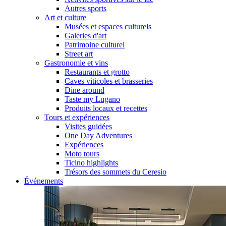
Autres sports
Art et culture
Musées et espaces culturels
Galeries d'art
Patrimoine culturel
Street art
Gastronomie et vins
Restaurants et grotto
Caves viticoles et brasseries
Dine around
Taste my Lugano
Produits locaux et recettes
Tours et expériences
Visites guidées
One Day Adventures
Expériences
Moto tours
Ticino highlights
Trésors des sommets du Ceresio
Événements