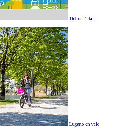
Ticino Ticket
Lugano en vélo