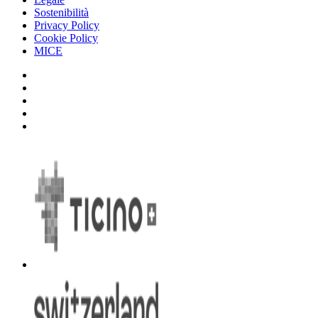
Sostenibilità
Privacy Policy
Cookie Policy
MICE