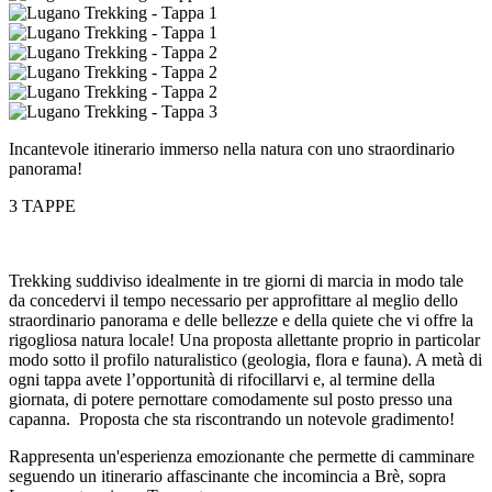
Incantevole itinerario immerso nella natura con uno straordinario
panorama!
3 TAPPE
Trekking suddiviso idealmente in tre giorni di marcia in modo tale
da concedervi il tempo necessario per approfittare al meglio dello
straordinario panorama e delle bellezze e della quiete che vi offre la
rigogliosa natura locale! Una proposta allettante proprio in particolar
modo sotto il profilo naturalistico (geologia, flora e fauna). A metà di
ogni tappa avete l’opportunità di rifocillarvi e, al termine della
giornata, di potere pernottare comodamente sul posto presso una
capanna. Proposta che sta riscontrando un notevole gradimento!
Rappresenta un'esperienza emozionante che permette di camminare
seguendo un itinerario affascinante che incomincia a Brè, sopra