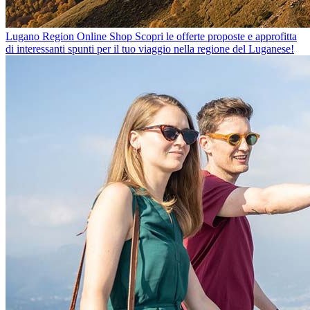
Lugano Region Online Shop
Scopri le offerte proposte e approfitta
di interessanti spunti per il tuo viaggio nella regione del Luganese!