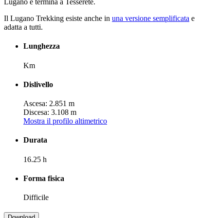
Lugano e termina a Tesserete.
Il Lugano Trekking esiste anche in
una versione semplificata
e
adatta a tutti.
Lunghezza
Km
Dislivello
Ascesa: 2.851 m
Discesa: 3.108 m
Mostra il profilo altimetrico
Durata
16.25 h
Forma fisica
Difficile
Download