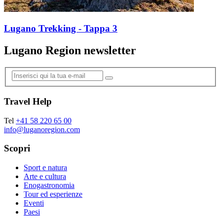
Lugano Trekking - Tappa 3
Lugano Region newsletter
Travel Help
Tel
+41 58 220 65 00
info@luganoregion.com
Scopri
Sport e natura
Arte e cultura
Enogastronomia
Tour ed esperienze
Eventi
Paesi