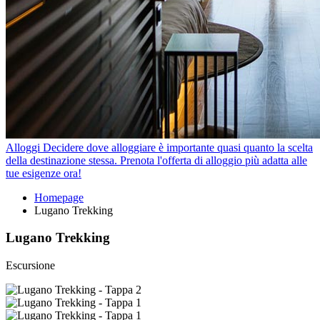
Alloggi
Decidere dove alloggiare è importante quasi quanto la scelta
della destinazione stessa. Prenota l'offerta di alloggio più adatta alle
tue esigenze ora!
Homepage
Lugano Trekking
Lugano Trekking
Escursione