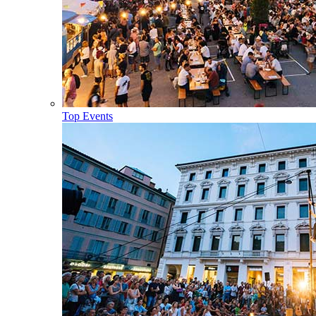
Top Events