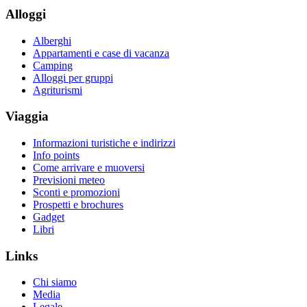
Alloggi
Alberghi
Appartamenti e case di vacanza
Camping
Alloggi per gruppi
Agriturismi
Viaggia
Informazioni turistiche e indirizzi
Info points
Come arrivare e muoversi
Previsioni meteo
Sconti e promozioni
Prospetti e brochures
Gadget
Libri
Links
Chi siamo
Media
Legale