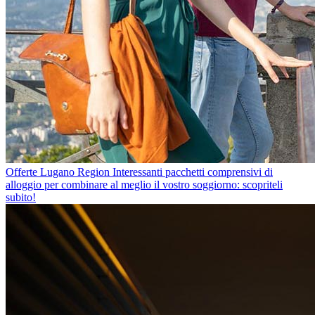
Offerte Lugano Region
Interessanti pacchetti comprensivi di
alloggio per combinare al meglio il vostro soggiorno: scopriteli
subito!