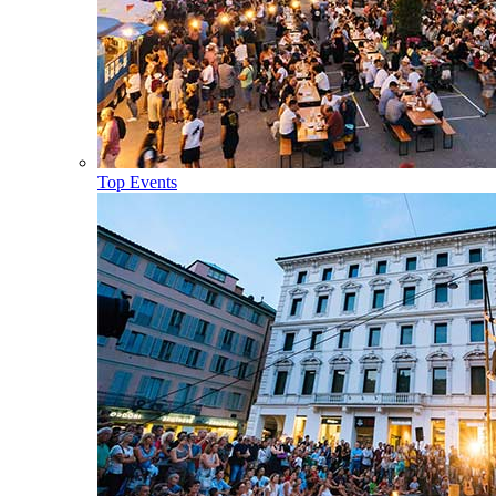
Top Events