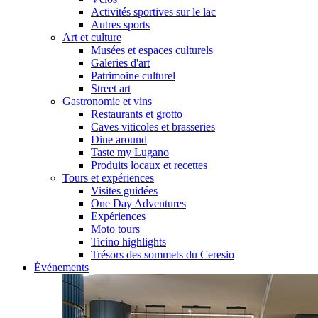
Activités sportives sur le lac
Autres sports
Art et culture
Musées et espaces culturels
Galeries d'art
Patrimoine culturel
Street art
Gastronomie et vins
Restaurants et grotto
Caves viticoles et brasseries
Dine around
Taste my Lugano
Produits locaux et recettes
Tours et expériences
Visites guidées
One Day Adventures
Expériences
Moto tours
Ticino highlights
Trésors des sommets du Ceresio
Événements