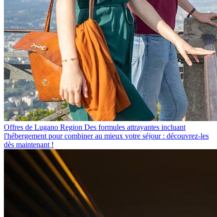
Offres de Lugano Region
Des formules attrayantes incluant
l'hébergement pour combiner au mieux votre séjour : découvrez-les
dès maintenant !