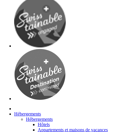
Hébergements
Hébergements
Hôtels
Appartements et maisons de vacances