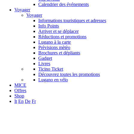
Calendrier des événements
Voyager
Voyager
Informations touristiques et adresses
Info Points
Arriver et se déplacer
Réductions et promotions
Lugano à la carte
Prèvisions mètèo
Brochures et dépliants
Gadget
Livres
Ticino Ticket
Découvrez toutes les promotions
Lugano en vélo
MICE
Offres
Shop
It
En
De
Fr