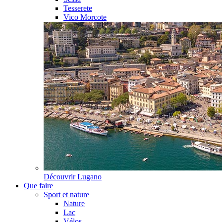
Tesserete
Vico Morcote
Découvrir
Lugano
Que faire
Sport et nature
Nature
Lac
Vélos