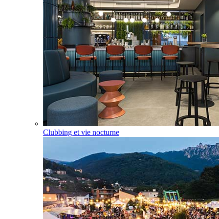
Clubbing et vie nocturne