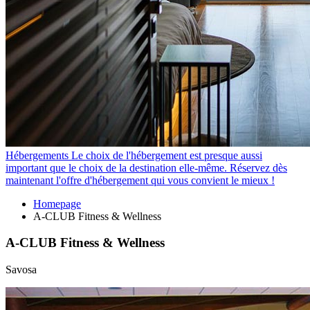
Hébergements
Le choix de l'hébergement est presque aussi
important que le choix de la destination elle-même. Réservez dès
maintenant l'offre d'hébergement qui vous convient le mieux !
Homepage
A-CLUB Fitness & Wellness
A-CLUB Fitness & Wellness
Savosa