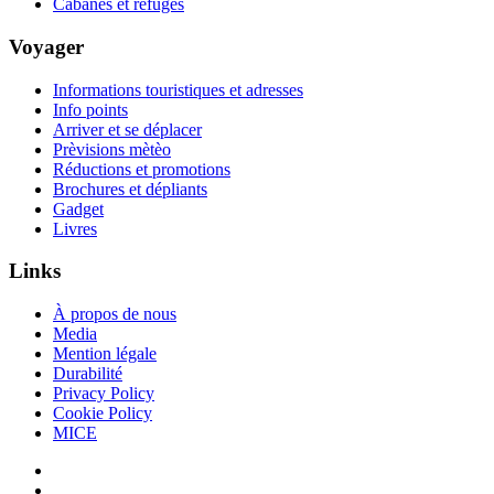
Cabanes et refuges
Voyager
Informations touristiques et adresses
Info points
Arriver et se déplacer
Prèvisions mètèo
Réductions et promotions
Brochures et dépliants
Gadget
Livres
Links
À propos de nous
Media
Mention légale
Durabilité
Privacy Policy
Cookie Policy
MICE