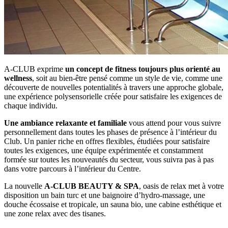
A-CLUB exprime
un concept de fitness toujours plus orienté au
wellness
, soit au bien-être pensé comme un style de vie, comme une
découverte de nouvelles potentialités à travers une approche globale,
une expérience polysensorielle créée pour satisfaire les exigences de
chaque individu.
Une ambiance relaxante et familiale
vous attend pour vous suivre
personnellement dans toutes les phases de présence à l’intérieur du
Club. Un panier riche en offres flexibles, étudiées pour satisfaire
toutes les exigences, une équipe expérimentée et constamment
formée sur toutes les nouveautés du secteur, vous suivra pas à pas
dans votre parcours à l’intérieur du Centre.
La nouvelle
A-CLUB BEAUTY & SPA
, oasis de relax met à votre
disposition un bain turc et une baignoire d’hydro-massage, une
douche écossaise et tropicale, un sauna bio, une cabine esthétique et
une zone relax avec des tisanes.