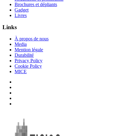
Brochures et dépliants
Gadget
Livres
Links
À propos de nous
Media
Mention légale
Durabilité
Privacy Policy
Cookie Policy
MICE