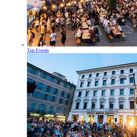
Top Events