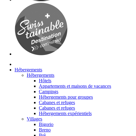
Hébergements
Hébergements
Hôtels
Appartements et maisons de vacances
Campings
Hébergements pour groupes
Cabanes et refuges
Cabanes et refuges
Hébergements expérientiels
Villages
Bigorio
Breno
Brè