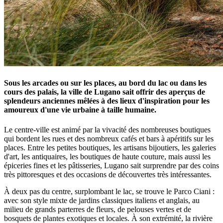
Sous les arcades ou sur les places, au bord du lac ou dans les
cours des palais, la ville de Lugano sait offrir des aperçus de
splendeurs anciennes mêlées à des lieux d'inspiration pour les
amoureux d'une vie urbaine à taille humaine.
Le centre-ville est animé par la vivacité des nombreuses boutiques
qui bordent les rues et des nombreux cafés et bars à apéritifs sur les
places. Entre les petites boutiques, les artisans bijoutiers, les galeries
d'art, les antiquaires, les boutiques de haute couture, mais aussi les
épiceries fines et les pâtisseries, Lugano sait surprendre par des coins
très pittoresques et des occasions de découvertes très intéressantes.
À deux pas du centre, surplombant le lac, se trouve le Parco Ciani :
avec son style mixte de jardins classiques italiens et anglais, au
milieu de grands parterres de fleurs, de pelouses vertes et de
bosquets de plantes exotiques et locales. À son extrémité, la rivière