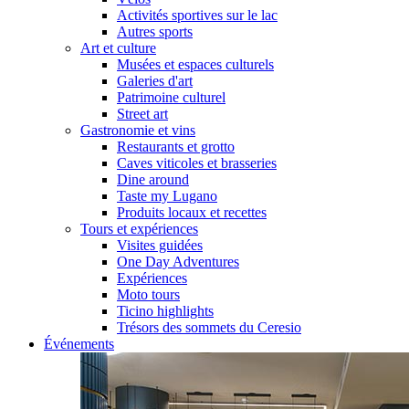
Activités sportives sur le lac
Autres sports
Art et culture
Musées et espaces culturels
Galeries d'art
Patrimoine culturel
Street art
Gastronomie et vins
Restaurants et grotto
Caves viticoles et brasseries
Dine around
Taste my Lugano
Produits locaux et recettes
Tours et expériences
Visites guidées
One Day Adventures
Expériences
Moto tours
Ticino highlights
Trésors des sommets du Ceresio
Événements