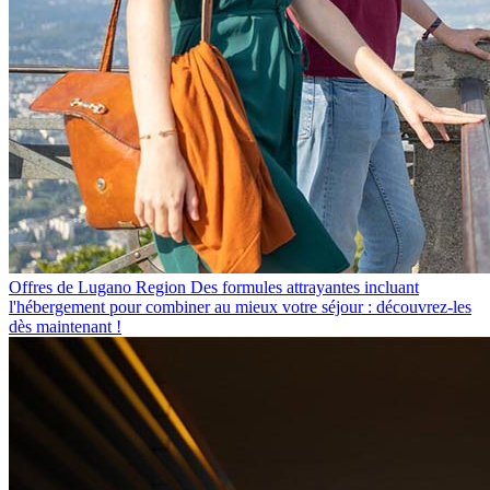
Offres de Lugano Region
Des formules attrayantes incluant
l'hébergement pour combiner au mieux votre séjour : découvrez-les
dès maintenant !