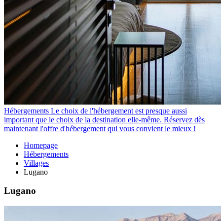
Hébergements
Le choix de l'hébergement est presque aussi
important que le choix de la destination elle-même. Réservez dès
maintenant l'offre d'hébergement qui vous convient le mieux !
Homepage
Hébergements
Villages
Lugano
Lugano