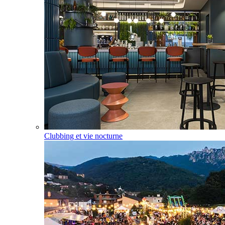
Clubbing et vie nocturne