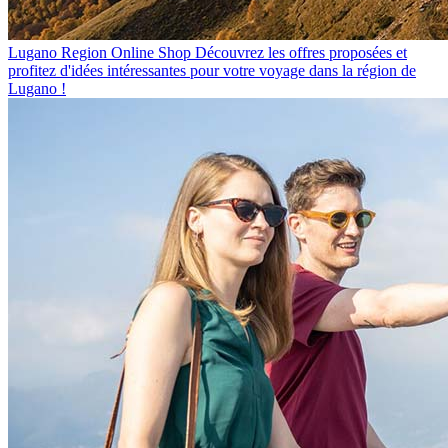
Lugano Region Online Shop
Découvrez les offres proposées et
profitez d'idées intéressantes pour votre voyage dans la région de
Lugano !