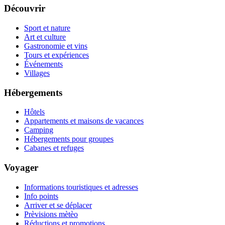
Découvrir
Sport et nature
Art et culture
Gastronomie et vins
Tours et expériences
Événements
Villages
Hébergements
Hôtels
Appartements et maisons de vacances
Camping
Hébergements pour groupes
Cabanes et refuges
Voyager
Informations touristiques et adresses
Info points
Arriver et se déplacer
Prèvisions mètèo
Réductions et promotions