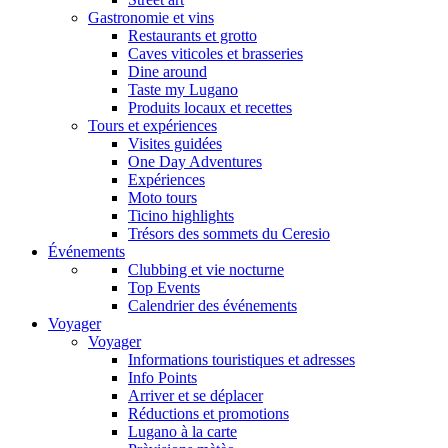
Gastronomie et vins
Restaurants et grotto
Caves viticoles et brasseries
Dine around
Taste my Lugano
Produits locaux et recettes
Tours et expériences
Visites guidées
One Day Adventures
Expériences
Moto tours
Ticino highlights
Trésors des sommets du Ceresio
Événements
Clubbing et vie nocturne
Top Events
Calendrier des événements
Voyager
Voyager
Informations touristiques et adresses
Info Points
Arriver et se déplacer
Réductions et promotions
Lugano à la carte