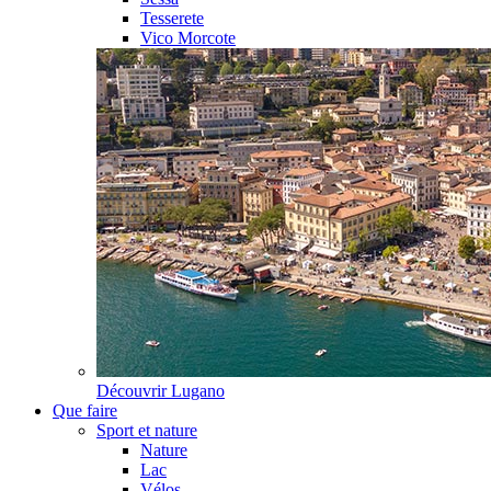
Tesserete
Vico Morcote
Découvrir
Lugano
Que faire
Sport et nature
Nature
Lac
Vélos