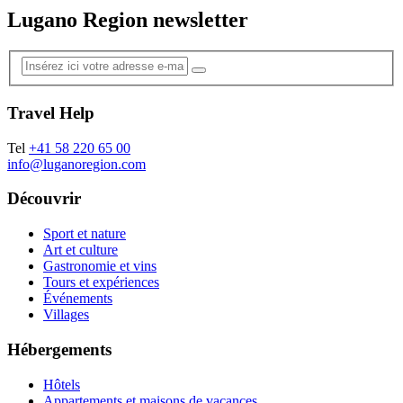
Lugano Region newsletter
Travel Help
Tel
+41 58 220 65 00
info@luganoregion.com
Découvrir
Sport et nature
Art et culture
Gastronomie et vins
Tours et expériences
Événements
Villages
Hébergements
Hôtels
Appartements et maisons de vacances