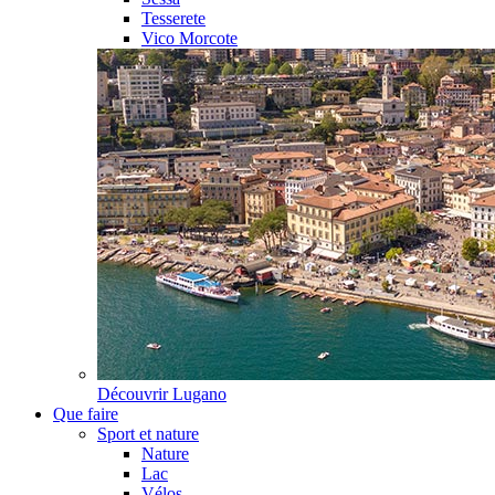
Tesserete
Vico Morcote
Découvrir
Lugano
Que faire
Sport et nature
Nature
Lac
Vélos