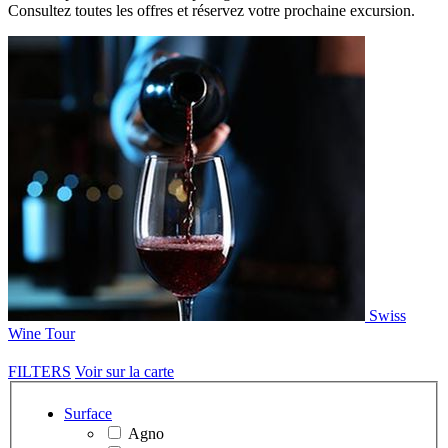
Consultez toutes les offres et réservez votre prochaine excursion.
Swiss
Wine Tour
FILTERS
Voir sur la carte
Surface
Agno