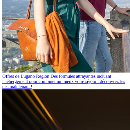
Offres de Lugano Region
Des formules attrayantes incluant
l'hébergement pour combiner au mieux votre séjour : découvrez-les
dès maintenant !