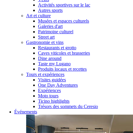
Activités sportives sur le lac
Autres sports
Art et culture
Musées et espaces culturels
Galeries d'art
Patrimoine culturel
Street art
Gastronomie et vins
Restaurants et grotto
Caves viticoles et brasseries
Dine around
Taste my Lugano
Produits locaux et recettes
Tours et expériences
Visites guidées
One Day Adventures
Expériences
Moto tours
Ticino highlights
Trésors des sommets du Ceresio
Événements