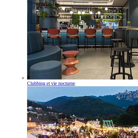
Clubbing et vie nocturne