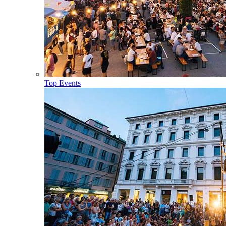
Top Events