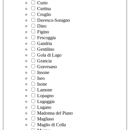
Curio
Curtina
Croglio
Davesco-Soragno
Dino
Figino
Fescoggia
Gandria
Gentilino
Gola di Lago
Grancia
Gravesano
Insone
Iseo
Isone
Lamone
Lopagno
Lugaggia
Lugano
Madonna del Piano
Magliaso
Maglio di Colla