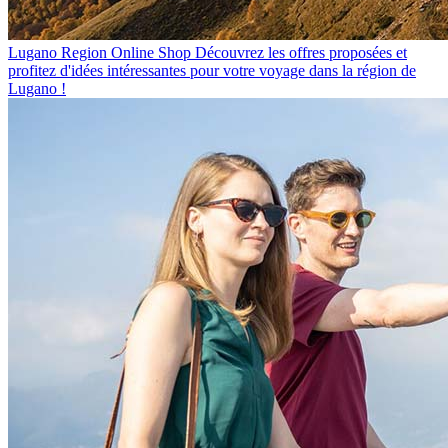
Lugano Region Online Shop
Découvrez les offres proposées et
profitez d'idées intéressantes pour votre voyage dans la région de
Lugano !