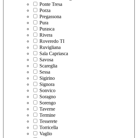
Ponte Tresa
Porza
Pregassona
Pura
Purasca
Rivera
Roveredo TI
Ruvigliana
Sala Capriasca
Savosa
Scareglia
Sessa
Sigirino
Signora
Sonvico
Soragno
Sorengo
Taverne
Termine
Tesserete
Torricella
Vaglio