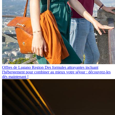
Offres de Lugano Region
Des formules attrayantes incluant
l'hébergement pour combiner au mieux votre séjour : découvrez-les
dès maintenant !