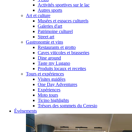
Activités sportives sur le lac
Autres sports
Art et culture
Musées et espaces culturels
Galeries d'art
Patrimoine culturel
Street art
Gastronomie et vins
Restaurants et grotto
Caves viticoles et brasseries
Dine around
Taste my Lugano
Produits locaux et recettes
Tours et expériences
Visites guidées
One Day Adventures
Expériences
Moto tours
Ticino highlights
Trésors des sommets du Ceresio
Événements