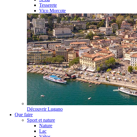
Tesserete
Vico Morcote
Découvrir
Lugano
Que faire
Sport et nature
Nature
Lac
Vélos