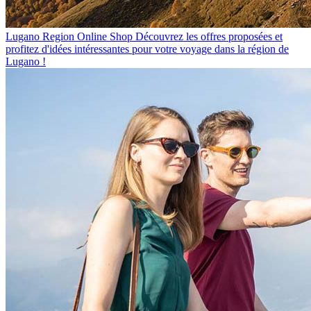
Lugano Region Online Shop
Découvrez les offres proposées et
profitez d'idées intéressantes pour votre voyage dans la région de
Lugano !