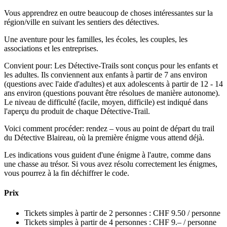
Vous apprendrez en outre beaucoup de choses intéressantes sur la
région/ville en suivant les sentiers des détectives.
Une aventure pour les familles, les écoles, les couples, les
associations et les entreprises.
Convient pour: Les Détective-Trails sont conçus pour les enfants et
les adultes. Ils conviennent aux enfants à partir de 7 ans environ
(questions avec l'aide d'adultes) et aux adolescents à partir de 12 - 14
ans environ (questions pouvant être résolues de manière autonome).
Le niveau de difficulté (facile, moyen, difficile) est indiqué dans
l'aperçu du produit de chaque Détective-Trail.
Voici comment procéder: rendez – vous au point de départ du trail
du Détective Blaireau, où la première énigme vous attend déjà.
Les indications vous guident d'une énigme à l'autre, comme dans
une chasse au trésor. Si vous avez résolu correctement les énigmes,
vous pourrez à la fin déchiffrer le code.
Prix
Tickets simples à partir de 2 personnes : CHF 9.50 / personne
Tickets simples à partir de 4 personnes : CHF 9.– / personne