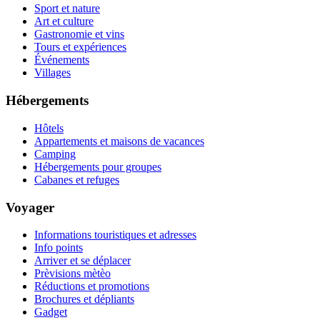
Sport et nature
Art et culture
Gastronomie et vins
Tours et expériences
Événements
Villages
Hébergements
Hôtels
Appartements et maisons de vacances
Camping
Hébergements pour groupes
Cabanes et refuges
Voyager
Informations touristiques et adresses
Info points
Arriver et se déplacer
Prèvisions mètèo
Réductions et promotions
Brochures et dépliants
Gadget