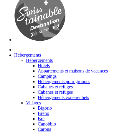
Hébergements
Hébergements
Hôtels
Appartements et maisons de vacances
Campings
Hébergements pour groupes
Cabanes et refuges
Cabanes et refuges
Hébergements expérientiels
Villages
Bigorio
Breno
Brè
Canobbio
Carona