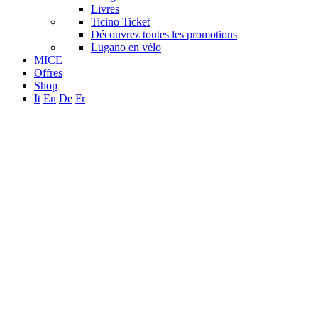
Livres
Ticino Ticket
Découvrez toutes les promotions
Lugano en vélo
MICE
Offres
Shop
It
En
De
Fr