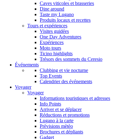
Caves viticoles et brasseries
Dine around
Taste my Lugano
Produits locaux et recettes
Tours et expériences
Visites guidées
One Day Adventures
Expériences
Moto tours
Ticino highlights
Trésors des sommets du Ceresio
Événements
Clubbing et vie nocturne
Top Events
Calendrier des événements
Voyager
Voyager
Informations touristiques et adresses
Info Points
Arriver et se déplacer
Réductions et promotions
Lugano à la carte
Prèvisions mètèo
Brochures et dépliants
Gadget