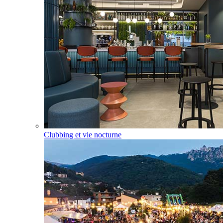
Clubbing et vie nocturne