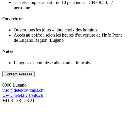
Tickets simples à partir de 10 personnes : CHF 8.50.– /
personne
Ouverture
Ouvert tous les jours – libre choix des horaires
Accès au coffre : selon les heures d'ouverture de l'Info Point
de Lugano Region, Lugano
Notes
Langues disponibles : allemand et français
Contact/Adresse
6900 Lugano
info@detektiv-trails.ch
www.detektiv-trails.ch
+41 31 381 23 21