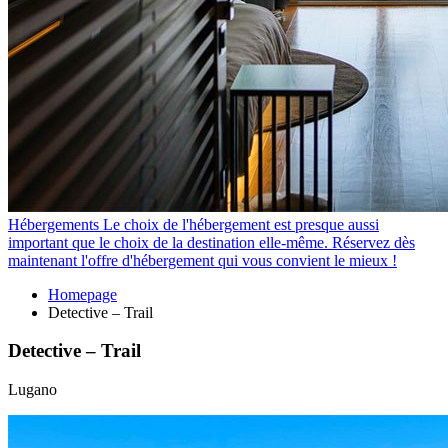
Hébergements
Le choix de l'hébergement est presque aussi
important que le choix de la destination elle-même. Réservez dès
maintenant l'offre d'hébergement qui vous convient le mieux !
Homepage
Detective – Trail
Detective – Trail
Lugano