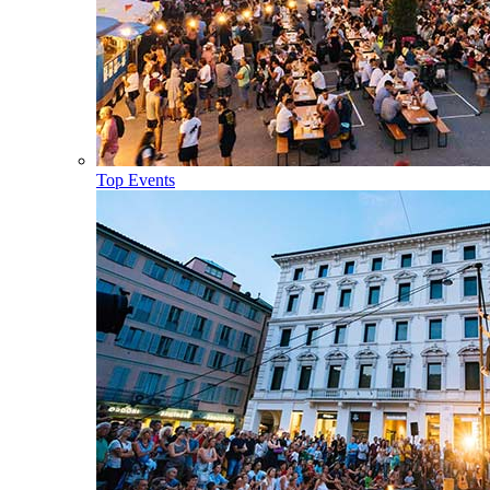
Top Events