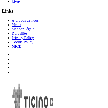
Livres
Links
À propos de nous
Media
Mention légale
Durabilité
Privacy Policy
Cookie Policy
MICE