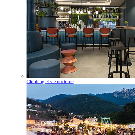
Clubbing et vie nocturne