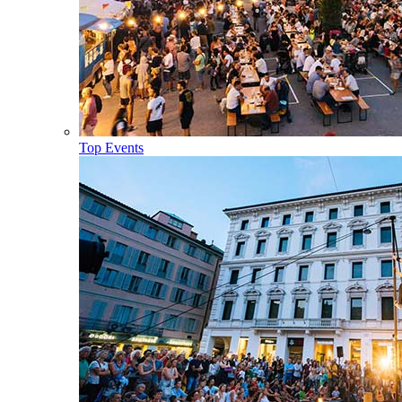
Top Events