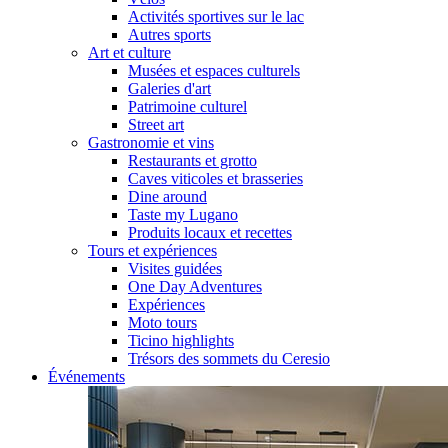
Activités sportives sur le lac
Autres sports
Art et culture
Musées et espaces culturels
Galeries d'art
Patrimoine culturel
Street art
Gastronomie et vins
Restaurants et grotto
Caves viticoles et brasseries
Dine around
Taste my Lugano
Produits locaux et recettes
Tours et expériences
Visites guidées
One Day Adventures
Expériences
Moto tours
Ticino highlights
Trésors des sommets du Ceresio
Événements