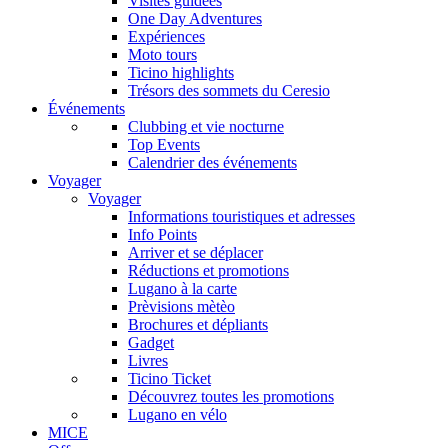
Visites guidées
One Day Adventures
Expériences
Moto tours
Ticino highlights
Trésors des sommets du Ceresio
Événements
Clubbing et vie nocturne
Top Events
Calendrier des événements
Voyager
Voyager
Informations touristiques et adresses
Info Points
Arriver et se déplacer
Réductions et promotions
Lugano à la carte
Prèvisions mètèo
Brochures et dépliants
Gadget
Livres
Ticino Ticket
Découvrez toutes les promotions
Lugano en vélo
MICE