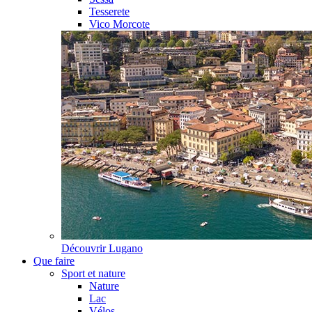
Tesserete
Vico Morcote
Découvrir
Lugano
Que faire
Sport et nature
Nature
Lac
Vélos