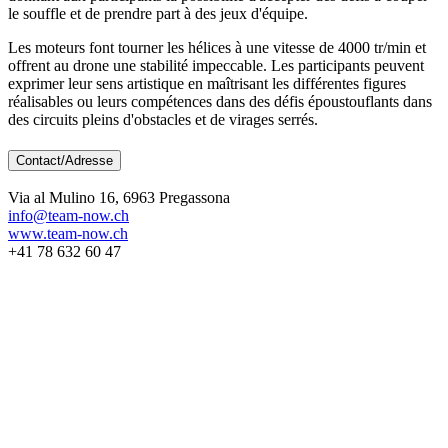
le souffle et de prendre part à des jeux d'équipe.
Les moteurs font tourner les hélices à une vitesse de 4000 tr/min et
offrent au drone une stabilité impeccable. Les participants peuvent
exprimer leur sens artistique en maîtrisant les différentes figures
réalisables ou leurs compétences dans des défis époustouflants dans
des circuits pleins d'obstacles et de virages serrés.
Contact/Adresse
Via al Mulino 16, 6963 Pregassona
info@team-now.ch
www.team-now.ch
+41 78 632 60 47