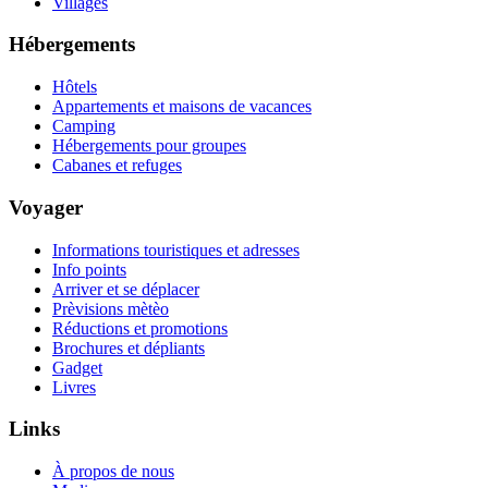
Villages
Hébergements
Hôtels
Appartements et maisons de vacances
Camping
Hébergements pour groupes
Cabanes et refuges
Voyager
Informations touristiques et adresses
Info points
Arriver et se déplacer
Prèvisions mètèo
Réductions et promotions
Brochures et dépliants
Gadget
Livres
Links
À propos de nous