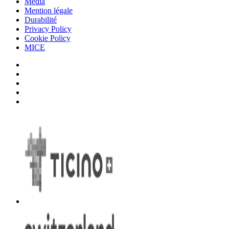
Media
Mention légale
Durabilité
Privacy Policy
Cookie Policy
MICE