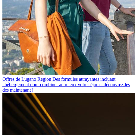
Offres de Lugano Region
Des formules attrayantes incluant
l'hébergement pour combiner au mieux votre séjour : découvrez-les
dès maintenant !