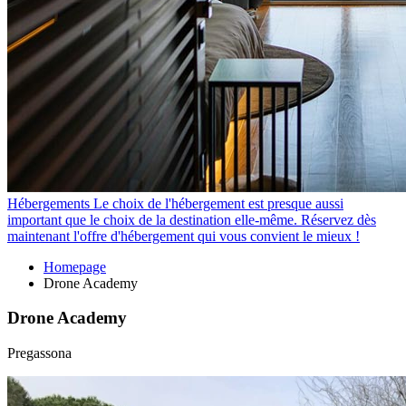
Hébergements
Le choix de l'hébergement est presque aussi
important que le choix de la destination elle-même. Réservez dès
maintenant l'offre d'hébergement qui vous convient le mieux !
Homepage
Drone Academy
Drone Academy
Pregassona