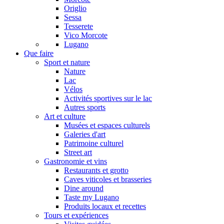
Origlio
Sessa
Tesserete
Vico Morcote
Lugano
Que faire
Sport et nature
Nature
Lac
Vélos
Activités sportives sur le lac
Autres sports
Art et culture
Musées et espaces culturels
Galeries d'art
Patrimoine culturel
Street art
Gastronomie et vins
Restaurants et grotto
Caves viticoles et brasseries
Dine around
Taste my Lugano
Produits locaux et recettes
Tours et expériences