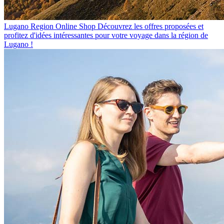
Lugano Region Online Shop
Découvrez les offres proposées et
profitez d'idées intéressantes pour votre voyage dans la région de
Lugano !