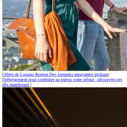
Offres de Lugano Region
Des formules attrayantes incluant
l'hébergement pour combiner au mieux votre séjour : découvrez-les
dès maintenant !