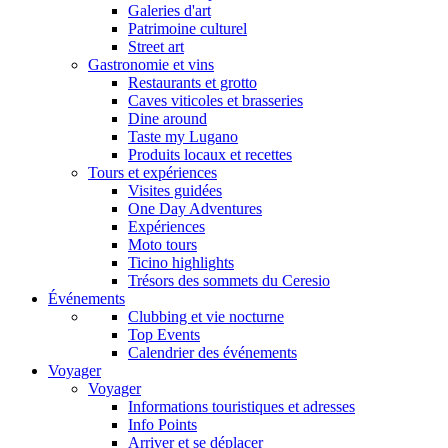
Galeries d'art
Patrimoine culturel
Street art
Gastronomie et vins
Restaurants et grotto
Caves viticoles et brasseries
Dine around
Taste my Lugano
Produits locaux et recettes
Tours et expériences
Visites guidées
One Day Adventures
Expériences
Moto tours
Ticino highlights
Trésors des sommets du Ceresio
Événements
Clubbing et vie nocturne
Top Events
Calendrier des événements
Voyager
Voyager
Informations touristiques et adresses
Info Points
Arriver et se déplacer