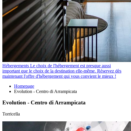
Hébergements
Le choix de l'hébergement est presque aussi
important que le choix de la destination elle-même. Réservez dès
maintenant l'offre d'hébergement qui vous convient le mieux !
Homepage
Evolution - Centro di Arrampicata
Evolution - Centro di Arrampicata
Torricella