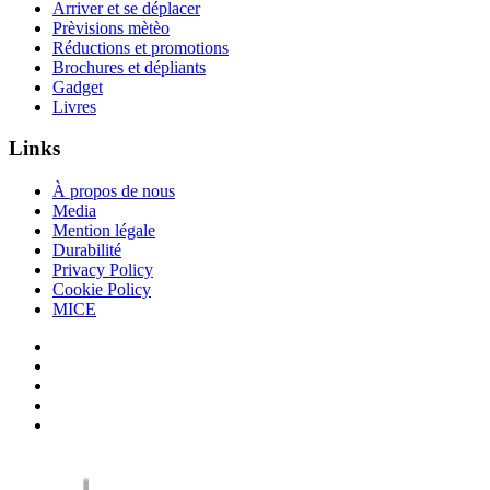
Arriver et se déplacer
Prèvisions mètèo
Réductions et promotions
Brochures et dépliants
Gadget
Livres
Links
À propos de nous
Media
Mention légale
Durabilité
Privacy Policy
Cookie Policy
MICE