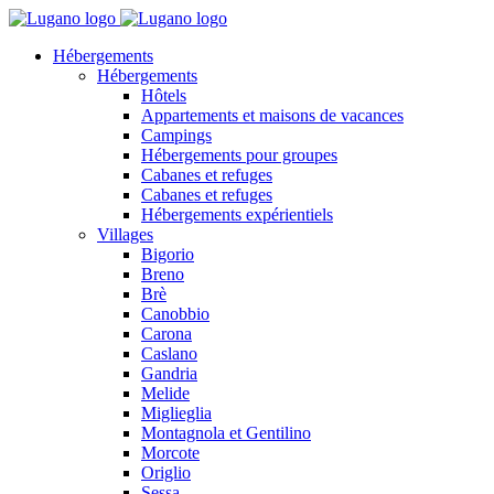
Hébergements
Hébergements
Hôtels
Appartements et maisons de vacances
Campings
Hébergements pour groupes
Cabanes et refuges
Cabanes et refuges
Hébergements expérientiels
Villages
Bigorio
Breno
Brè
Canobbio
Carona
Caslano
Gandria
Melide
Miglieglia
Montagnola et Gentilino
Morcote
Origlio
Sessa