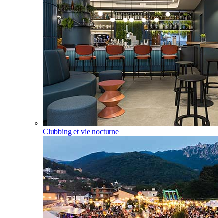
Clubbing et vie nocturne