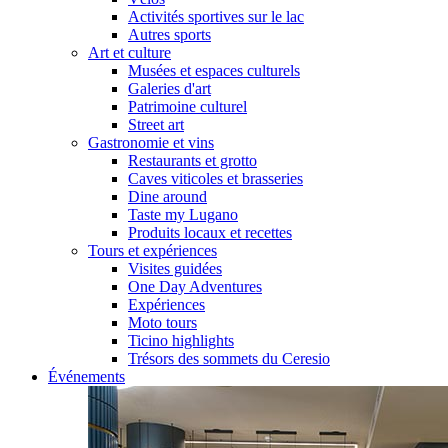
Activités sportives sur le lac
Autres sports
Art et culture
Musées et espaces culturels
Galeries d'art
Patrimoine culturel
Street art
Gastronomie et vins
Restaurants et grotto
Caves viticoles et brasseries
Dine around
Taste my Lugano
Produits locaux et recettes
Tours et expériences
Visites guidées
One Day Adventures
Expériences
Moto tours
Ticino highlights
Trésors des sommets du Ceresio
Événements