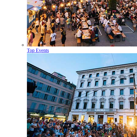
Top Events