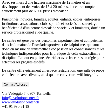
Avec ses murs d'une hauteur maximale de 12 mètres et un
développement des voies de 15 à 20 mètres, le centre compte
actuellement plus de 6'500 prises d'escalade.
Passionnés, novices, familles, adultes, enfants, écoles, entreprises,
institutions, associations, clubs sportifs et sociétés de sauvetage
bénéficient là d'un centre d'escalade spacieux et lumineux, doté d'un
service professionnel et de qualité.
Le centre est géré par des personnes expérimentées et compétentes
dans le domaine de l'escalade sportive et de l'alpinisme, qui sont
donc en mesure de transmettre avec passion les connaissances et les
techniques indispensables pour la pratique de cette extraordinaire
discipline. Le tout en pleine sécurité et avec les cartes en règle pour
effectuer les progrès espérés.
Le centre offre également un espace restauration, une salle de repos
et de lecture avec divans, ainsi qu'une couverture wifi intégrale.
Contact/Adresse
Via Vedeggio 7, 6807 Torricella
info@evolutioncenter.ch
www.evolutioncenter.ch
+41 91 930 91 18