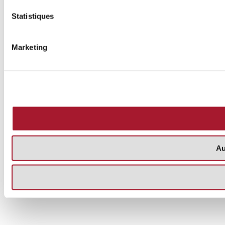
Statistiques
Marketing
Au