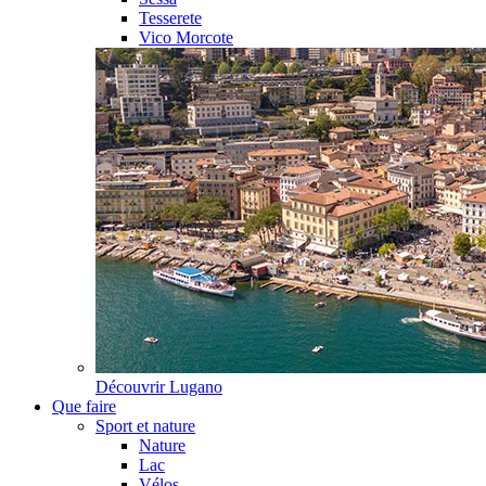
Tesserete
Vico Morcote
Découvrir
Lugano
Que faire
Sport et nature
Nature
Lac
Vélos