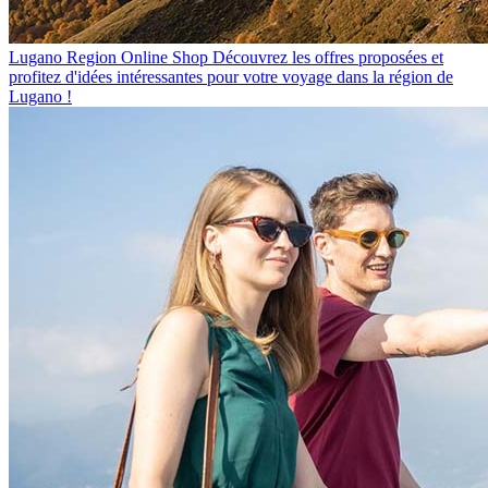
Lugano Region Online Shop
Découvrez les offres proposées et
profitez d'idées intéressantes pour votre voyage dans la région de
Lugano !