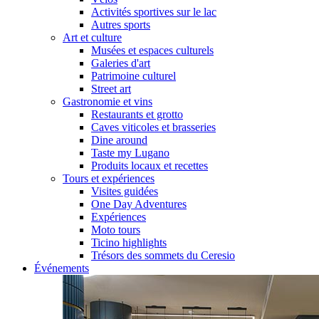
Activités sportives sur le lac
Autres sports
Art et culture
Musées et espaces culturels
Galeries d'art
Patrimoine culturel
Street art
Gastronomie et vins
Restaurants et grotto
Caves viticoles et brasseries
Dine around
Taste my Lugano
Produits locaux et recettes
Tours et expériences
Visites guidées
One Day Adventures
Expériences
Moto tours
Ticino highlights
Trésors des sommets du Ceresio
Événements