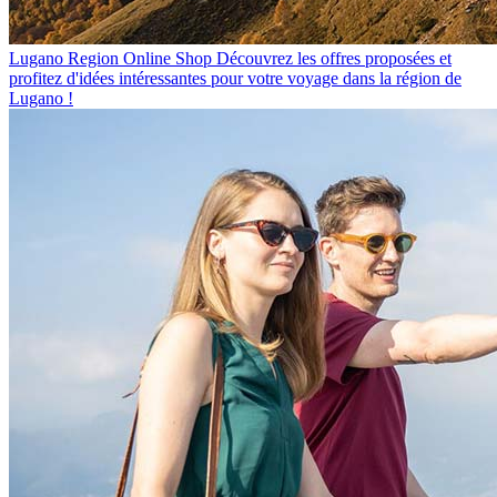
Lugano Region Online Shop
Découvrez les offres proposées et
profitez d'idées intéressantes pour votre voyage dans la région de
Lugano !