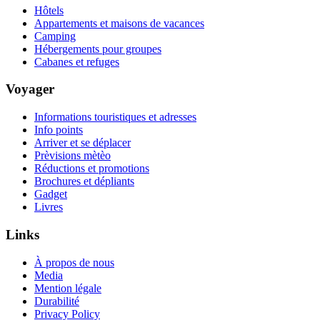
Hôtels
Appartements et maisons de vacances
Camping
Hébergements pour groupes
Cabanes et refuges
Voyager
Informations touristiques et adresses
Info points
Arriver et se déplacer
Prèvisions mètèo
Réductions et promotions
Brochures et dépliants
Gadget
Livres
Links
À propos de nous
Media
Mention légale
Durabilité
Privacy Policy