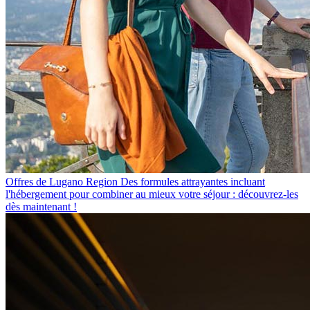
Offres de Lugano Region
Des formules attrayantes incluant
l'hébergement pour combiner au mieux votre séjour : découvrez-les
dès maintenant !