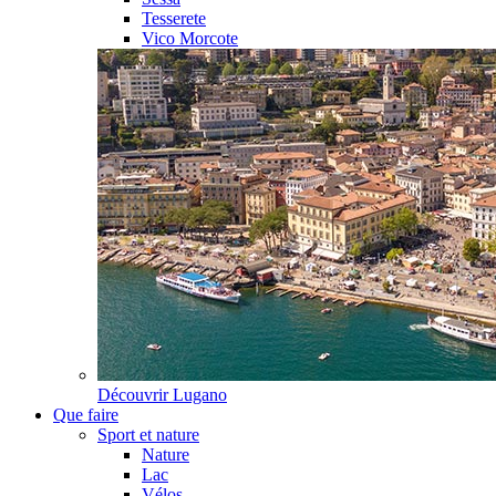
Tesserete
Vico Morcote
Découvrir
Lugano
Que faire
Sport et nature
Nature
Lac
Vélos