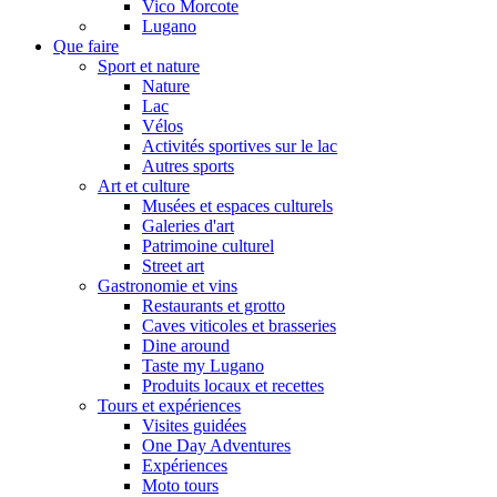
Vico Morcote
Lugano
Que faire
Sport et nature
Nature
Lac
Vélos
Activités sportives sur le lac
Autres sports
Art et culture
Musées et espaces culturels
Galeries d'art
Patrimoine culturel
Street art
Gastronomie et vins
Restaurants et grotto
Caves viticoles et brasseries
Dine around
Taste my Lugano
Produits locaux et recettes
Tours et expériences
Visites guidées
One Day Adventures
Expériences
Moto tours