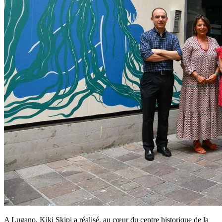
A Lugano, Kiki Skipi a réalisé, au cœur du centre historique de la