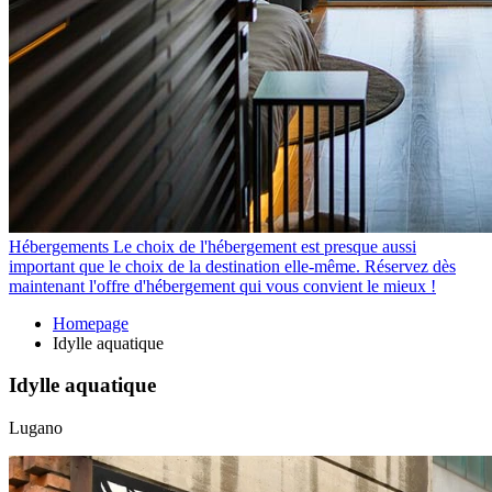
Hébergements
Le choix de l'hébergement est presque aussi
important que le choix de la destination elle-même. Réservez dès
maintenant l'offre d'hébergement qui vous convient le mieux !
Homepage
Idylle aquatique
Idylle aquatique
Lugano