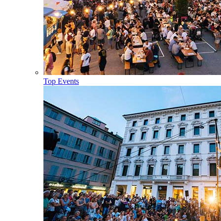
Top Events