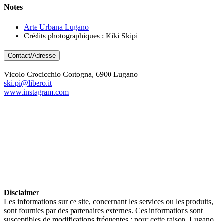
Notes
Arte Urbana Lugano
Crédits photographiques : Kiki Skipi
Contact/Adresse
Vicolo Crocicchio Cortogna, 6900 Lugano
ski.pi@libero.it
www.instagram.com
Disclaimer
Les informations sur ce site, concernant les services ou les produits,
sont fournies par des partenaires externes. Ces informations sont
susceptibles de modifications fréquentes ; pour cette raison, Lugano