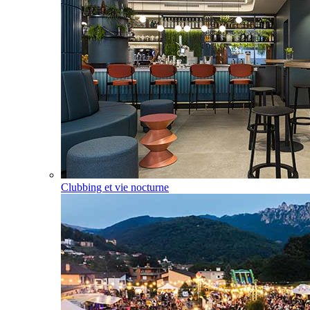
Clubbing et vie nocturne