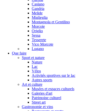
Caslano
Gandria
Melide
Miglieglia
Montagnola et Gentilino
Morcote
Origlio
Sessa
Tesserete
Vico Morcote
Lugano
Que faire
Sport et nature
Nature
Lac
Vélos
Activités sportives sur le lac
Autres sports
Art et culture
Musées et espaces culturels
Galeries d'art
Patrimoine culturel
Street art
Gastronomie et vins