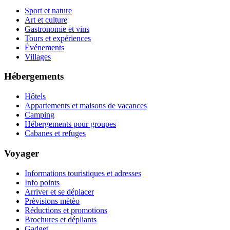
Sport et nature
Art et culture
Gastronomie et vins
Tours et expériences
Événements
Villages
Hébergements
Hôtels
Appartements et maisons de vacances
Camping
Hébergements pour groupes
Cabanes et refuges
Voyager
Informations touristiques et adresses
Info points
Arriver et se déplacer
Prèvisions mètèo
Réductions et promotions
Brochures et dépliants
Gadget