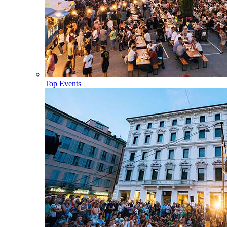
Top Events