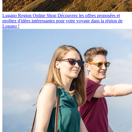
Lugano Region Online Shop
Découvrez les offres proposées et
profitez d'idées intéressantes pour votre voyage dans la région de
Lugano !