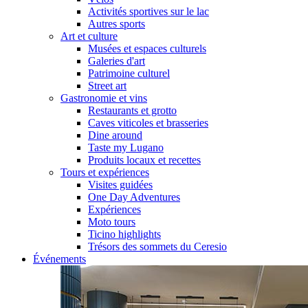
Activités sportives sur le lac
Autres sports
Art et culture
Musées et espaces culturels
Galeries d'art
Patrimoine culturel
Street art
Gastronomie et vins
Restaurants et grotto
Caves viticoles et brasseries
Dine around
Taste my Lugano
Produits locaux et recettes
Tours et expériences
Visites guidées
One Day Adventures
Expériences
Moto tours
Ticino highlights
Trésors des sommets du Ceresio
Événements