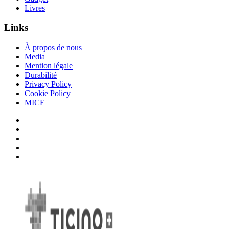
Livres
Links
À propos de nous
Media
Mention légale
Durabilité
Privacy Policy
Cookie Policy
MICE