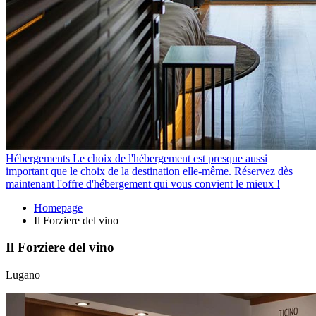
Hébergements
Le choix de l'hébergement est presque aussi
important que le choix de la destination elle-même. Réservez dès
maintenant l'offre d'hébergement qui vous convient le mieux !
Homepage
Il Forziere del vino
Il Forziere del vino
Lugano