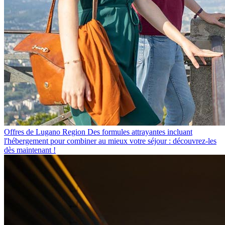
Offres de Lugano Region
Des formules attrayantes incluant
l'hébergement pour combiner au mieux votre séjour : découvrez-les
dès maintenant !