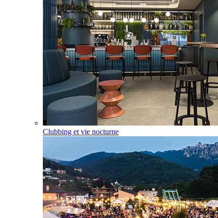
Clubbing et vie nocturne