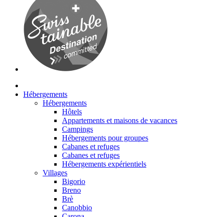
Hébergements
Hébergements
Hôtels
Appartements et maisons de vacances
Campings
Hébergements pour groupes
Cabanes et refuges
Cabanes et refuges
Hébergements expérientiels
Villages
Bigorio
Breno
Brè
Canobbio
Carona