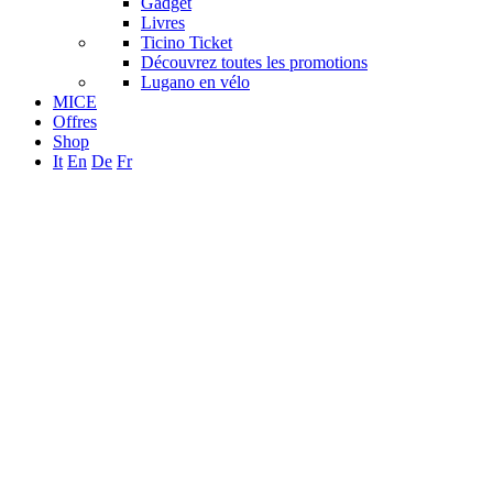
Gadget
Livres
Ticino Ticket
Découvrez toutes les promotions
Lugano en vélo
MICE
Offres
Shop
It
En
De
Fr