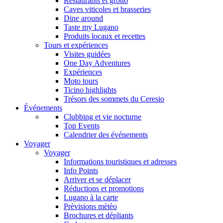
Restaurants et grotto
Caves viticoles et brasseries
Dine around
Taste my Lugano
Produits locaux et recettes
Tours et expériences
Visites guidées
One Day Adventures
Expériences
Moto tours
Ticino highlights
Trésors des sommets du Ceresio
Événements
Clubbing et vie nocturne
Top Events
Calendrier des événements
Voyager
Voyager
Informations touristiques et adresses
Info Points
Arriver et se déplacer
Réductions et promotions
Lugano à la carte
Prèvisions mètèo
Brochures et dépliants