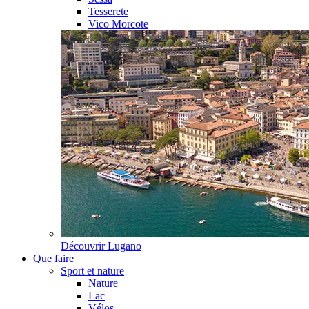
Tesserete
Vico Morcote
Découvrir
Lugano
Que faire
Sport et nature
Nature
Lac
Vélos